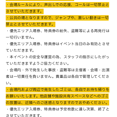
・会場ルールにより、声出しでの応援、コールは一切禁止と
させていただきます。
・公共の場となりますので、ジャンプや、激しい動きは一切
禁止とさせていただきます。
・優先エリア入場券、特典券の紛失、盗難等による再発行は
一切行いません。
・優先エリア入場券、特典券はイベント当日のみ有効とさせ
ていただきます。
・本イベントの安全な運営の為、スタッフの指示にしたがっ
ていただきますようご協力ください。
・会場内・外で発生した事故・盗難等は主催者・会場・出演
者は一切責任を負いません。貴重品は各自で管理してくださ
い。
・会場内および周辺で発生したゴミは、各自でお持ち帰りを
お願いいたします。他店舗や施設共有スペースなどへのゴミ
の放置は、近隣へのご迷惑となりますのでおやめください。
・優先エリア入場券、特典券は予定枚数に達し次第、終了と
させていただきます。