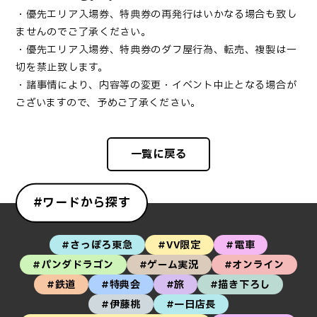
・優先エリア入場券、特典券の再発行はいかなる場合も致し
ませんのでご了承ください。
・優先エリア入場券、特典券のダフ屋行為、転売、複製は一
切を禁止致します。
・諸事情により、内容等の変更・イベント中止となる場合が
ございますので、予めご了承ください。
一覧に戻る
#ワードから探す
#さっぽろ東急
#VV限定
#電車
#パンダドラゴン
#ゲーム実況
#オンライン
#鉄道
#特典会
#旅
#描き下ろし
#伊藤桃
#一日店長