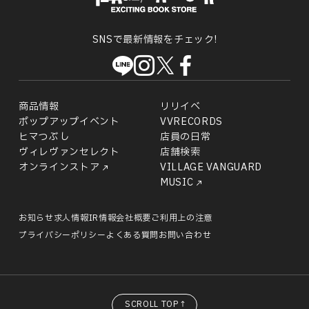
SNSで最新情報をチェック!
商品情報
リリイベ
ポップアップイベント
VVRECORDS
ヒマつぶし
店員の日常
ヴィレヴァンセレクト
店舗検索
オンラインストア
VILLAGE VANGUARD
MUSIC
お知らせ
求人情報
IR情報
会社概要
ご利用上の注意
プライバシーポリシー
よくある質問
お問い合わせ
SCROLL TOP↑