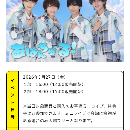
2026年3月27日（金）
イ
１部 15:00（14:00販売開始）
ベ
２部 18:00（17:00販売開始）
ン
ト
※当日対象商品ご購入のお客様ミニライブ、特典
日
会にご参加できます。ミニライブは会場に余裕が
時
ある場合のみ入場フリーとなります。