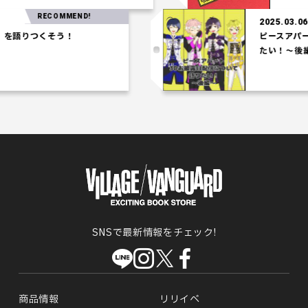
RECOMMEND!
2025.03.06
語りつくそう！
ピースアパート
たい！～後編～
SNSで最新情報をチェック!
商品情報
リリイベ