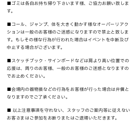
■
ゴミは各自お持ち帰り下さいます様、ご協力お願い致しま
す
。
■コール、ジャンプ、体を大きく動かす様なオーバーリアク
ションは一般のお客様のご迷惑になりますので禁止と致しま
す。もしその様な行為が行われた場合はイベントを中断及び
中止する場合がございます。
■
スケッチブック・サインボードなどは肩より高い位置での
応援は、周りのお客様、一般のお客様のご迷惑となりますの
でお止めください
。
■
会場内の器物損などの行為をお客様が行った場合は弁償と
なりますのでご了承ください
。
■
以上注意事項を守れない、スタッフのご案内等に従えない
お客さまはご参加をお断りまたはご退場いただきます。