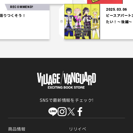
RECOMMEND!
2025.03.06
りつくそう！
ピースアパート3D
たい！～後編～
SNSで最新情報をチェック!
商品情報
リリイベ