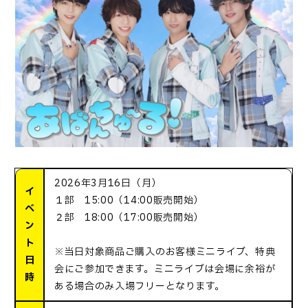
2026年3月16日（月）
イ
１部 15:00（14:00販売開始）
ベ
２部 18:00（17:00販売開始）
ン
ト
※当日対象商品ご購入のお客様ミニライブ、特典
日
会にご参加できます。ミニライブは会場に余裕が
時
ある場合のみ入場フリーとなります。