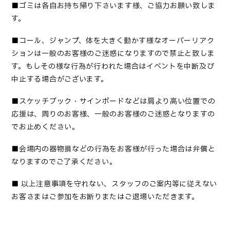
■
ゴミは各自お持ち帰り下さいます様、ご協力お願い致しま
す
。
■コール、ジャンプ、体を大きく動かす様なオーバーリアク
ションは一般のお客様のご迷惑になりますので禁止と致しま
す。もしその様な行為が行われた場合はイベントを中断及び
中止する場合がございます。
■
スケッチブック・サインボードなどは肩より高い位置での
応援は、周りのお客様、一般のお客様のご迷惑となりますの
でお止めください
。
■
会場内の器物損などの行為をお客様が行った場合は弁償と
なりますのでご了承ください
。
■
以上注意事項を守れない、スタッフのご案内等に従えない
お客さまはご参加をお断りまたはご退場いただきます。