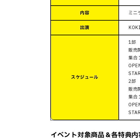
内容
ミニ
出演
KOK
1部
販売開
集合 
OPEN
STAR
スケジュール
2部
販売開
集合 
OPEN
STA
イベント対象商品＆各特典内