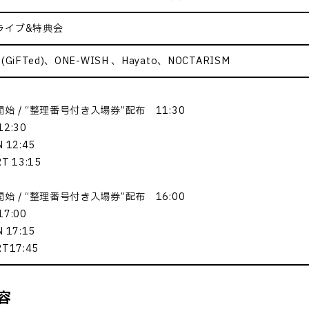
ライブ&特典会
I(GiFTed)、ONE-WISH 、Hayato、NOCTARISM
始 / “整理番号付き入場券”配布 11:30
12:30
 12:45
T 13:15
始 / “整理番号付き入場券”配布 16:00
17:00
 17:15
RT17:45
容