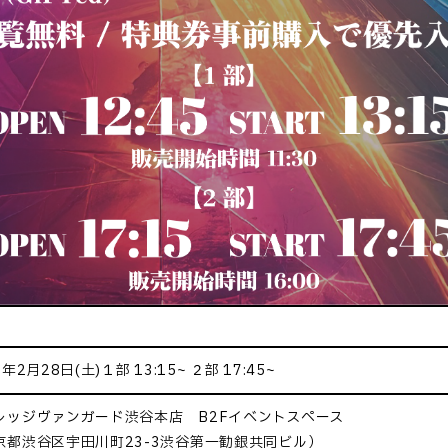
6年2月28日(土)１部 13:15~ ２部 17:45~
レッジヴァンガード渋谷本店 B2Fイベントスペース
京都渋谷区宇田川町23-3渋谷第一勧銀共同ビル）