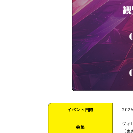
イベント日時
202
ヴィ
会場
（東