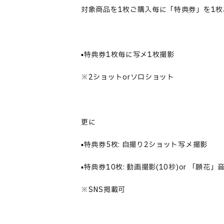
対象商品を1枚ご購入毎に「特典券」を1枚
▪️特典券1枚毎に写メ1枚撮影
※2ショットorソロショット
更に
▪️特典券5枚: 自撮り2ショット写メ撮影
▪️特典券10枚: 動画撮影(10秒)or 「願花」
※SNS掲載可