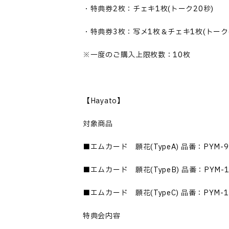
・特典券2枚：チェキ1枚(トーク20秒)
・特典券3枚：写メ1枚＆チェキ1枚(トーク6
※一度のご購入上限枚数：10枚
【Hayato】
対象商品
■エムカード 願花(TypeA) 品番：PYM-9
■エムカード 願花(TypeB) 品番：PYM-1
■エムカード 願花(TypeC) 品番：PYM-1
特典会内容