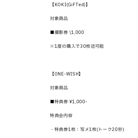
【KOKI(GiFTed)】
対象商品
■撮影券 \1,000
※1度の購入で30枚迄可能
【ONE-WISH】
対象商品
■特典券 ¥1,000-
特典会内容
・特典券1枚：写メ1枚(トーク20秒)