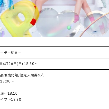
ーぷーばぁー!!
年4月26日(日) 18:30～
品販売開始/優先入場券配布
17:00～
場…18:10
イブ…18:30