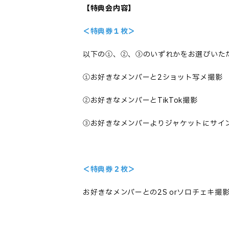
【
特典会内容】
＜特典券１枚＞
以下の①、②、③のいずれかをお選びいた
①お好きなメンバーと2ショット写メ撮影
②お好きなメンバーとTikTok撮影
③お好きなメンバーよりジャケットにサイ
＜特典券２枚＞
お好きなメンバーとの2S orソロチェキ撮影