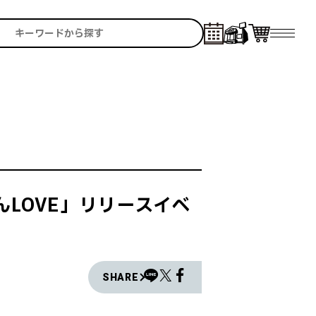
んLOVE」リリースイベ
SHARE