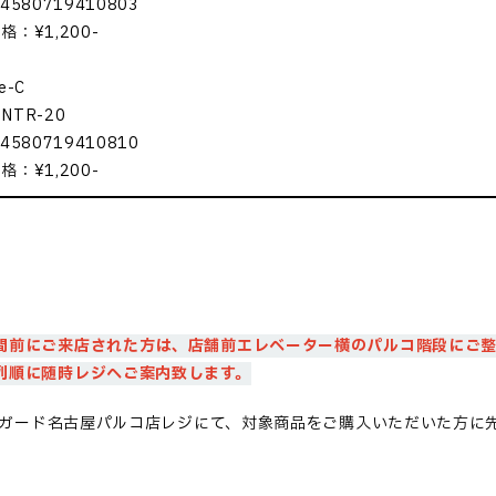
4580719410803
格：¥1,200-
e-C
NTR-20
4580719410810
格：¥1,200-
間前にご来店された方は、店舗前エレベーター横のパルコ階段に
ご
列順に随時レジへご案内致します。
ガード名古屋パルコ店レジにて、対象商品をご購入いただいた方に