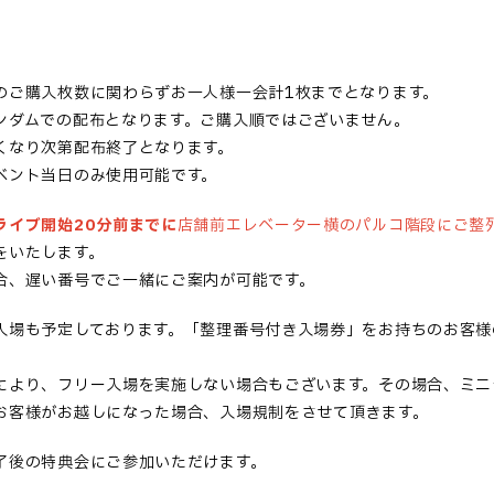
のご購入枚数に関わらずお一人様一会計1枚までとなります。
ンダムでの配布となります。ご購入順ではございません。
くなり次第配布終了となります。
ベント当日のみ使用可能です。
ライブ開始20分前までに
店舗前エレベーター横のパルコ階段にご整
をいたします。
合、遅い番号でご一緒にご案内が可能です。
入場も予定しております。「整理番号付き入場券」をお持ちのお客様
により、フリー入場を実施しない場合もございます。その場合、ミニ
お客様がお越しになった場合、入場規制をさせて頂きます。
了後の特典会にご参加いただけます。