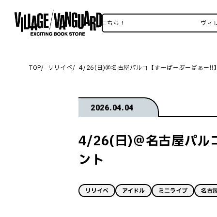
ヴィレヴァンSNSいろいろはこちら！
ヴィレヴァン
TOP
リリイベ
4/26(日)＠名古屋パルコ【すーぱーぷーばぁー!!
2026.04.04
4/26(日)＠名古屋パ
ント
リリイベ
アイドル
ミニライブ
名古