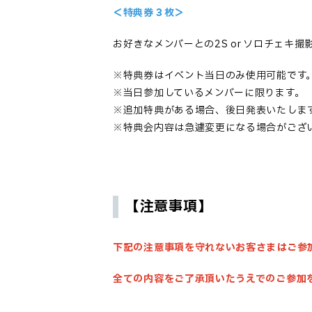
＜特典券３枚＞
お好きなメンバーとの2S or ソロチェキ撮
※特典券はイベント当日のみ使用可能です
※当日参加しているメンバーに限ります。
※追加特典がある場合、後日発表いたしま
※特典会内容は急遽変更になる場合がござ
【注意事項】
下記の注意事項を守れないお客さまはご参
全ての内容をご了承頂いたうえでのご参加