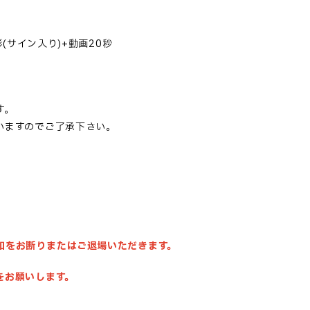
影(サイン入り)+動画20秒
。
す。
いますのでご了承下さい。
加をお断りまたはご退場いただきます。
をお願いします。