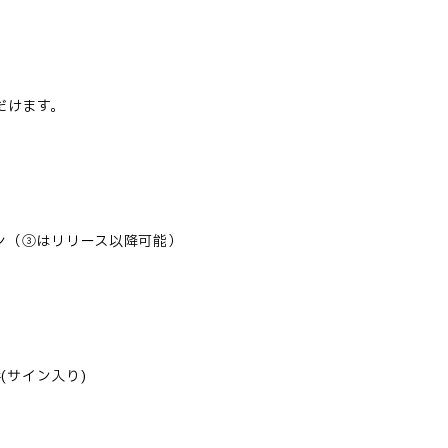
だけます。
ン（③はリリース以降可能）
(サイン入り)