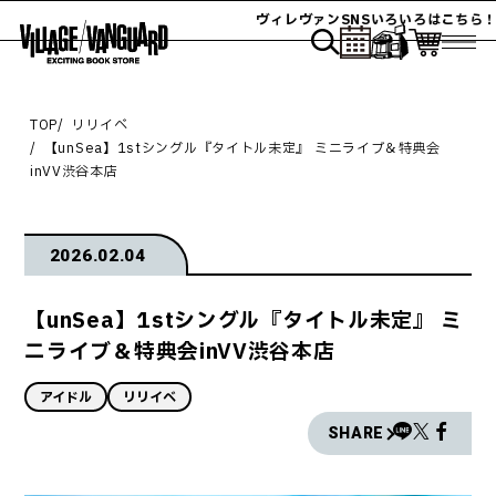
ヴィレヴァンSNSいろいろはこちら！
TOP
リリイベ
【unSea】1stシングル『タイトル未定』 ミニライブ＆特典会
inVV渋谷本店
2026.02.04
【unSea】1stシングル『タイトル未定』 ミ
ニライブ＆特典会inVV渋谷本店
アイドル
リリイベ
SHARE