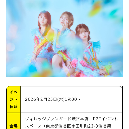
イベ
ント
2026年2月25日(水)19:00～
日時
ヴィレッジヴァンガード渋谷本店 B2Fイベント
会場
スペース（東京都渋谷区宇田川町23-3渋谷第一