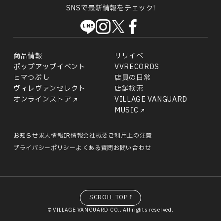
SNSで最新情報をチェック!
商品情報
リリイベ
ポップアップイベント
VVRECORDS
ヒマつぶし
店員の日常
ヴィレヴァンセレクト
店舗検索
オンラインストア
VILLAGE VANGUARD
MUSIC
お知らせ
求人情報
IR情報
会社概要
ご利用上の注意
プライバシーポリシー
よくある質問
お問い合わせ
SCROLL TOP↑
© VILLAGE VANGUARD CO., All rights reserved.