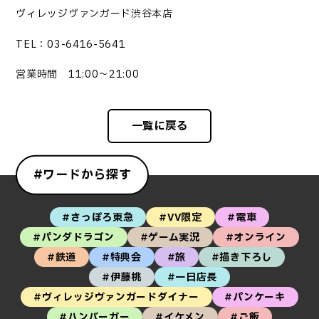
ヴィレッジヴァンガード渋谷本店
TEL：03-6416-5641
営業時間 11:00～21:00
一覧に戻る
#ワードから探す
#さっぽろ東急
#VV限定
#電車
#パンダドラゴン
#ゲーム実況
#オンライン
#鉄道
#特典会
#旅
#描き下ろし
#伊藤桃
#一日店長
#ヴィレッジヴァンガードダイナー
#パンケーキ
#ハンバーガー
#イケメン
#ご飯