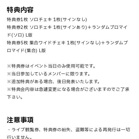
特典内容
特典券1枚 ソロチェキ 1枚(サインなし)
特典券2枚 ソロチェキ 1枚(サインあり)＋ランダムブロマイ
ド(ソロ) L版
特典券5枚 集合ワイドチェキ 1枚(サインなし)＋ランダムブ
ロマイド(集合) L版
※特典券はイベント当日のみ使用可能です。
※当日参加しているメンバーに限ります。
※追加特典がある場合、後日発表いたします。
※特典会内容は急遽変更になる場合がございますのでご了承
下さい。
注意事項
・ライブ観覧券、特典券の紛失、盗難等による再発行は一切
行いません。