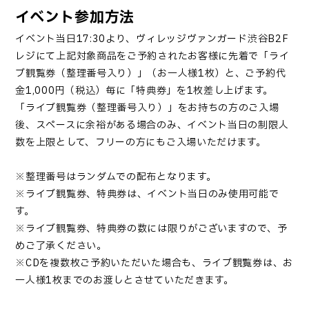
イベント参加方法
イベント当日17:30より、ヴィレッジヴァンガード渋谷B2F
レジにて上記対象商品をご予約されたお客様に先着で「ライ
ブ観覧券（整理番号入り）」（お一人様1枚）と、ご予約代
金
1,000
円（税込）毎に「特典券」を1枚差し上げます。
「ライブ観覧券（整理番号入り）」をお持ちの方のご入場
後、スペースに余裕がある場合のみ、イベント当日の制限人
数を上限として、フリーの方にもご入場いただけます。
※整理番号はランダムでの配布となります。
※ライブ観覧券、特典券は、イベント当日のみ使用可能で
す。
※ライブ観覧券、特典券の数には限りがございますので、予
めご了承ください。
※CDを複数枚ご予約いただいた場合も、ライブ観覧券は、お
一人様1枚までのお渡しとさせていただきます。