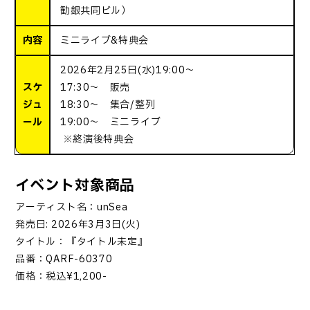
勧銀共同ビル）
内容
ミニライブ&特典会
2026年2月25日(水)19:00～
スケ
17:30～ 販売
ジュ
18:30～ 集合/整列
ール
19:00～ ミニライブ
※終演後特典会
イベント対象商品
アーティスト名：unSea
発売日: 2026年3月3日(火)
タイトル：『タイトル未定』
品番：QARF-60370
価格：税込¥1,200-