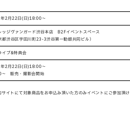
6年2月22日(日)18:00～
レッジヴァンガード渋谷本店 B2Fイベントスペース
京都渋谷区宇田川町23-3渋谷第一勧銀共同ビル）
ライブ&特典会
6年2月22日(日)18:00～
:00～ 販売・撮影会開始
約サイトにて対象商品をお申込み頂いた方のみイベントにご参加頂け