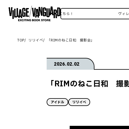
レヴァンSNSいろいろはこちら！
ヴィレヴァンSN
TOP
リリイベ
「RIMのねこ日和 撮影会」
2026.02.02
「RIMのねこ日和 撮
アイドル
リリイベ