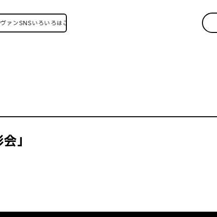
Sいろいろはこちら！
影会」