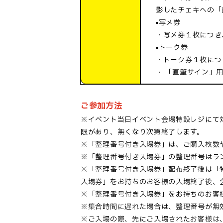
影したチェキへの「
▪️写メ券
・写メ券１枚につき
▪️トーク券
・トーク券１枚につ
・ 「直筆サイン」
ご参加方法
※イベント当日イベント会場特設レジにて
限があり、無くなり次第終了します。
※「整理番号付き入場券」は、ご購入枚数
※「整理番号付き入場券」の整理番号はラ
※「整理番号付き入場券」配布終了後は「
入場券」をお持ちのお客様の入場終了後、
※「整理番号付き入場券」をお持ちのお客
※集合時間に遅れた場合は、整理番号が無
※ご入場の際、先にご入場されたお客様は