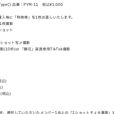
ypeC) 品番：PYM-11 税込¥1,000
購入毎に「特典券」を1枚お渡しいたします。
メ1枚撮影
ショット
り2ショット写メ撮影
撮影(10秒)or 「願花」音源使用TikTok撮影
税込)
込)
((税込)
き、選択していただいたメンバー1名との「2ショットチェキ撮影」