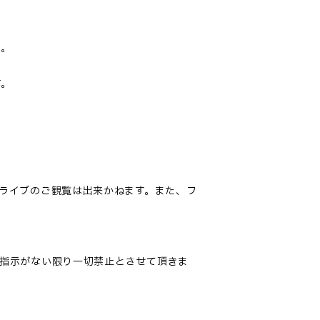
い。
す。
ライブのご観覧は出来かねます。また、フ
指示がない限り一切禁止とさせて頂きま