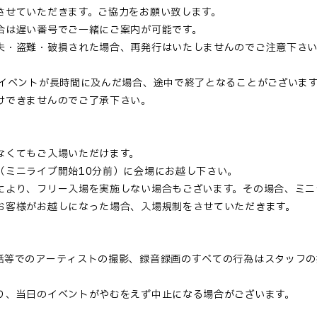
させていただきます。ご協力をお願い致します。
合は遅い番号でご一緒にご案内が可能です。
失・盗難・破損された場合、再発行はいたしませんのでご注意下さ
、イベントが長時間に及んだ場合、途中で終了となることがございま
けできませんのでご了承下さい。
なくてもご入場いただけます。
（ミニライブ開始10分前）に会場にお越し下さい。
により、フリー入場を実施しない場合もございます。その場合、ミニ
お客様がお越しになった場合、入場規制をさせていただきます。
話等でのアーティストの撮影、録音録画のすべての行為はスタッフの
り、当日のイベントがやむをえず中止になる場合がございます。