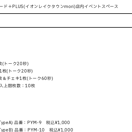
ド＋PLUS(イオンレイクタウンmori)店内イベントスペース
枚(トーク20秒)
1枚(トーク20秒)
枚＆チェキ1枚(トーク60秒)
入上限枚数：10枚
ypeA) 品番：PYM-9 税込¥1,000
ypeB) 品番：PYM-10 税込¥1,000