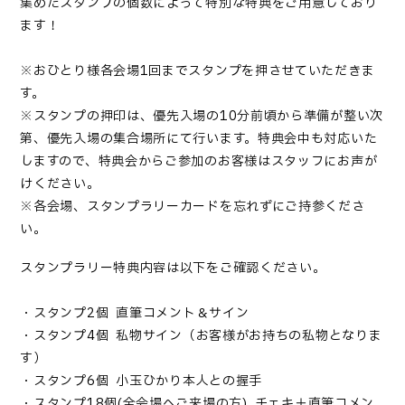
集めたスタンプの個数によって特別な特典をご用意しており
ます！
※おひとり様各会場1回までスタンプを押させていただきま
す。
※スタンプの押印は、優先入場の10分前頃から準備が整い次
第、優先入場の集合場所にて行います。特典会中も対応いた
しますので、特典会からご参加のお客様はスタッフにお声が
けください。
※各会場、スタンプラリーカードを忘れずにご持参くださ
い。
スタンプラリー特典内容は以下をご確認ください。
・スタンプ2個 → 直筆コメント＆サイン
・スタンプ4個 → 私物サイン（お客様がお持ちの私物となりま
す）
・スタンプ6個 → 小玉ひかり本人との握手
・スタンプ18個(全会場へご来場の方) → チェキ＋直筆コメン