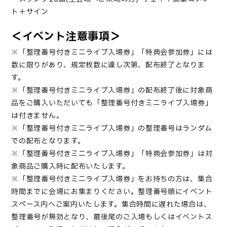
ト＋サイン
＜イベント注意事項＞
※「整理番号付きミニライブ入場券」「特典会参加券」には
数に限りがあり、規定枚数に達し次第、配布終了となりま
す。
※「整理番号付きミニライブ入場券」の配布終了後に対象商
品をご購入いただいても「整理番号付きミニライブ入場券」
は付きません。
※「整理番号付きミニライブ入場券」の整理番号はランダム
での配布となります。
※「整理番号付きミニライブ入場券」「特典会参加券」は対
象商品ご購入時に配布いたします。
※「整理番号付きミニライブ入場券」をお持ちの方は、集合
時間までに会場にお集まりください。整理番号順にイベント
スペース内へご案内いたします。集合時間に遅れた場合は、
整理番号が無効となり、最後尾のご⼊場もしくはイベントス