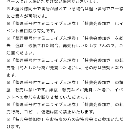
ペースにご⼊場いただけない場合がございます。
※お連れ様同⼠で番号が離れている場合は遅い番号でご⼀緒
にご案内が可能です。
※「整理番号付きミニライブ入場券」「特典会参加券」はイ
ベント当⽇限り有効です。
※「整理番号付きミニライブ入場券」「特典会参加券」を紛
失・盗難・破損された場合、再発⾏はいたしませんので、ご
注意ください。
※「整理番号付きミニライブ入場券」「特典会参加券」の転
売を目的とした行為が発覚した場合は、その券は無効となり
ます。
※「整理番号付きミニライブ入場券」「特典会参加券」の譲
渡・転売は禁止です。譲渡・転売などが発覚した場合、イベ
ントへの参加をお断りさせていただきます。
※「整理番号付きミニライブ入場券」「特典会参加券」の転
売行為、コピー、偽造は固く禁止いたします。
※「特典会参加券」をお持ちの⽅のみ特典会にご参加いただ
けます。