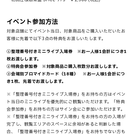
イベント参加方法
対象店舗にてイベント当日、対象商品をご購入いただいたお
客様に先着で以下3点の特典をお渡しいたします。
①整理番号付きミニライブ入場券 ※お一人様1会計につき1
枚お渡しします。
②特典会参加券 ※対象商品ご購入枚数分お渡しします。
③会場別ブロマイドカード（18種） ※お一人様1会計につ
き1枚、先着でお渡しします。
※「整理番号付きミニライブ入場券」をお持ちの方はイベン
ト当日のミニライブを優先的にご観覧いただけます。「特典
会参加券」をお持ちの方はサイン会にご参加いただけます。
※「整理番号付きミニライブ入場券」をお持ちの方の入場が
完了し、観覧エリアのスペースに余裕があると判断した場
合、「整理番号付きミニライブ入場券」をお持ちでない方も