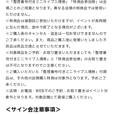
※「整理番号付きミニライブ入場券」「特典会参加券」は会
場ごとのご用意となります。異なる会場の特典会では使用い
ただけません。
※特典会は複数回ご参加いただけますが、イベントが⻑時間
に及んだ場合、途中で終了となる場合がございます。
※ご購⼊後のキャンセル・返⾦は⼀切お受けできませんので
ご了承ください。また、商品ご購⼊後に発覚いたしました不
良品は良品交換とさせていただきます。
※対象商品をご予約・お取り置きいただきましても「整理番
号付きミニライブ入場券」と「特典会参加券」のお取り置き
は不可となりますのでご注意ください。
※ご購入いただいた「整理番号付きミニライブ入場券」付商
品は、その他の店頭購入特典は対象外となります。予めご了
承ください。
※店頭・お電話・WEBでのご予約・お取り置きはイベント対
象外となります。対象店舗にて直接ご購入ください。
＜サイン会注意事項＞