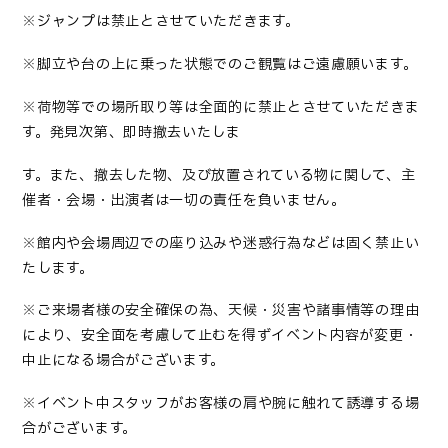
※ジャンプは禁止とさせていただきます。
※脚立や台の上に乗った状態でのご観覧はご遠慮願います。
※荷物等での場所取り等は全面的に禁止とさせていただきま
す。発見次第、即時撤去いたしま
す。また、撤去した物、及び放置されている物に関して、主
催者・会場・出演者は一切の責任を負いません。
※館内や会場周辺での座り込みや迷惑行為などは固く禁止い
たします。
※ご来場者様の安全確保の為、天候・災害や諸事情等の理由
により、安全面を考慮して止むを得ずイベント内容が変更・
中止になる場合がございます。
※イベント中スタッフがお客様の肩や腕に触れて誘導する場
合がございます。