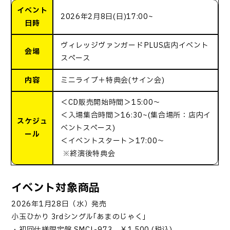
イベント
2026年2月8日(日)17:00~
日時
ヴィレッジヴァンガードPLUS店内イベント
会場
スペース
内容
ミニライブ＋特典会(サイン会)
＜CD販売開始時間＞15:00～
＜入場集合時間＞16:30~(集合場所：店内イ
スケジュ
ベントスペース)
ール
＜イベントスタート＞17:00～
※終演後特典会
イベント対象商品
2026年1月28日（水）発売
小玉ひかり 3rdシングル｢あまのじゃく」
・初回仕様限定盤 SMCL-973 ￥1,500 (税込)