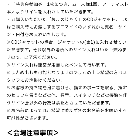
・「特典会参加券」1枚につき、お一人様1回、アーティスト
本人よりサインを入れさせていただきます。
・ご購入いただいた「あまのじゃく」のCDジャケット、また
はご購入時にお渡しするブロマイドのいずれかに宛名・サイ
ン・日付をお入れいたします。
※CDジャケットの場合、ジャケットの(表1)に入れさせてい
ただきます。それ以外の場所へのサイン入れはいたし兼ねま
すので、ご了承ください。
※サイン入れは運営が用意したペンにて行います。
※まとめ出しも可能となりますのでまとめ出し希望の方はス
タッフにお声掛けください。
※お客様の持ち物を身に着ける、指定のポーズを取る、指定
のセリフを言うなどの他、握手、ハイタッチなどの接触を伴
うサイン会以外の行為は禁止とさせていただきます。
※お名前によってはご希望に添えず別のお名前をお願いする
可能性がございます。
＜会場注意事項＞