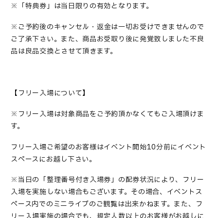
※「特典券」は当日限りの有効となります。
※
ご予約後
のキャンセル・返金は一切お受けできませんので
ご了承下さい。また、商品お受取り後に発覚致しました不良
品は良品交換とさせて頂きます。
【フリー入場について】
※フリー入場は対象商品をご
予約
頂かなくてもご入場頂けま
す。
フリー入場ご希望のお客様はイベント開始10分前にイベント
スペースにお越し下さい。
※当日の「整理番号付き入場券」の配券状況により、フリー
入場を実施しない場合もございます。その場合、イベントス
ペース内でのミニライブのご観覧は出来かねます。また、フ
リー入場実施の場合でも、規定人数以上のお客様がお越しに