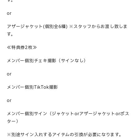
す。
or
アザージャケット(個別全6種) ※スタッフからお渡し
致
しま
す。
≪特典券2枚≫
メンバー個別チェキ撮影（サインなし）
or
メンバー個別TikTok撮影
or
メンバー個別サイン（ジャケットorアザージャケットorポス
ター）
※別途サイン入れするアイテムの引換が必要になります。