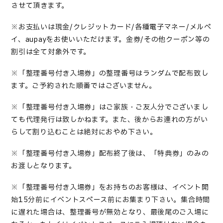
させて頂きます。
※お支払いは現金/クレジットカード/各種電子マネー/メルペ
イ、
aupay
をお使いいただけます。金券/その他クーポン等の
割引は全て対象外です。
※「整理番号付き入場券」の整理番号はランダムで配布致し
ます。ご
予約
された順番ではございません。
※「整理番号付き入場券」はご家族・ご友人分でございまし
ても代理発行は致しかねます。また、後からお連れの方がい
らして割り込むことは絶対におやめ下さい。
※「整理番号付き入場券」配布終了後は、「特典券」のみの
お渡しとなります。
※「整理番号付き入場券」をお持ちのお客様は、イベント開
始15分前にイベントスペース前にお集まり下さい。集合時間
に遅れた場合は、整理番号が無効となり、最後尾のご入場に