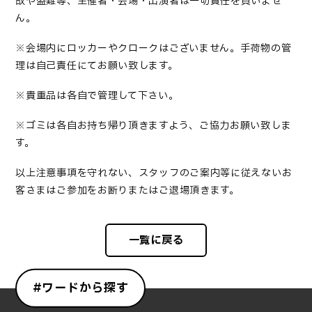
故や盗難等、主催者・会場・出演者は一切責任を負いませ
ん。
※会場内にロッカーやクロークはございません。手荷物の管
理は自己責任にてお願い致します。
※貴重品は各自で管理して下さい。
※ゴミは各自お持ち帰り頂きますよう、ご協力お願い致しま
す。
以上注意事項を守れない、スタッフのご案内等に従えないお
客さまはご参加をお断りまたはご退場頂きます。
一覧に戻る
#ワードから探す