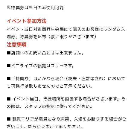
※特典券は当日のみ使用可能
イベント参加方法
イベント当日対象商品を会場にて購入のお客様にランダム入
場券、特典券を配布（数に限りがございます）
注意事項
■
店舗へのお問い合わせは出来ません
。
■
ミニライブの観覧はフリーです
。
■「
特典券」はいかなる場合（紛失・盗難等含む）において
も再発行は致しませんのでご了承ください
。
■
イベント当日、待機場所を設置する場合がございます。そ
の際は、スタッフの指示に従ってください。
■
観覧エリアが満員になり次第、入場をお断りする場合がご
ざいます。あらかじめご了承ください。