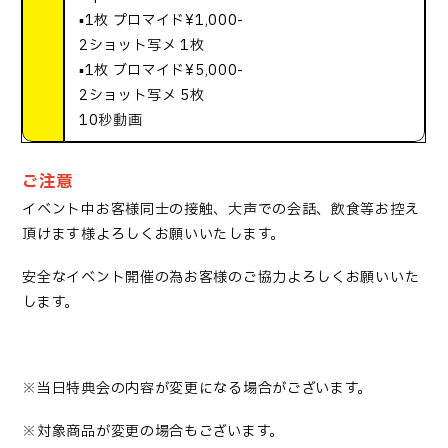
▪️1枚 プロマイド¥1,000-
2ショット写メ 1枚
▪️1枚 ブロマイド¥5,000-
2ショット写メ 5枚
10秒動画
ご注意
イベント中お客様同士の接触、大声での会話、飲食等お控え
頂けます様よろしくお願いいたします。
安全なイベント開催の為お客様のご協力よろしくお願いいた
します。
※当日特典会の内容が変更になる場合がございます。
※対象商品が変更の場合もございます。