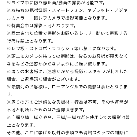
※ライブ中に限り静止画/動画の撮影が可能です。
※お持ちの携帯電話・スマートフォン、タブレット・デジタ
ルカメラ・一眼レフカメラで撮影可能となります。
※特典会中は撮影不可となります。
※固定された位置で撮影をお願い致します。動いて撮影する
行為は禁止となります。
※レフ板・ストロボ・フラッシュ等は禁止になります。
※頭上にカメラを持っての撮影は、後ろのお客様が観えなく
なるなどご迷惑かからないようにお願い致します。
※周りのお客様にご迷惑がかかる撮影とスタッフが判断した
場合、ご退場頂く場合がございます。
※最前列のお客様は、ローアングルでの撮影は禁止となりま
す。
※周りの方のご迷惑になる機材・行為は不可、その他運営が
不可と判断したものはご遠慮頂きます。
※自撮り棒、脚立や台、三脚/一脚などを使用しての撮影は禁
止となります。
その他、ここに挙げた以外の事項でも現場スタッフの判断に