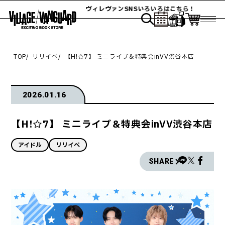
ヴィレヴァンSNSいろいろはこちら！
TOP
リリイベ
【H!☆7】 ミニライブ＆特典会inVV渋谷本店
2026.01.16
【H!☆7】 ミニライブ＆特典会inVV渋谷本店
アイドル
リリイベ
SHARE