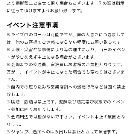
より撮影禁止とさせて頂く場合もございます。その際は指示
に従って頂けますようお願い致します。
イベント注意事項
※ライブ中のコールは可能ですが、声の大きさにつきまして
は、他のお客様のご迷惑にならない程度にお願い致します。
※天候・災害や諸事情により等の理由により、当日のイベン
トがやむをえず中止になる場合がございます。
※会場までの交通費、宿泊費はお客様のご負担となります。
万が一、イベントが中止になった場合でも変わりはございま
せん。
※館内での座り込みや営業店舗への迷惑行為などは固く禁止
致します。
※喫煙・飲酒は禁止です。泥酔及び酒気帯び状態でのイベン
ト参加は固くお断りします。
※会場周辺では騒がないで下さい。イベント中止の原因とな
ります。
※ジャンプ、通路へのはみ出しは禁止とさせて頂きます。