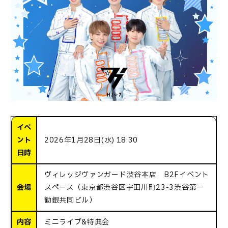
イベ
ント
2026年1月28日(水) 18:30
日時
ヴィレッジヴァンガード渋谷本店 B2Fイベント
会場
スペース（東京都渋谷区宇田川町23-3渋谷第一
勧銀共同ビル）
内容
ミニライブ&特典会