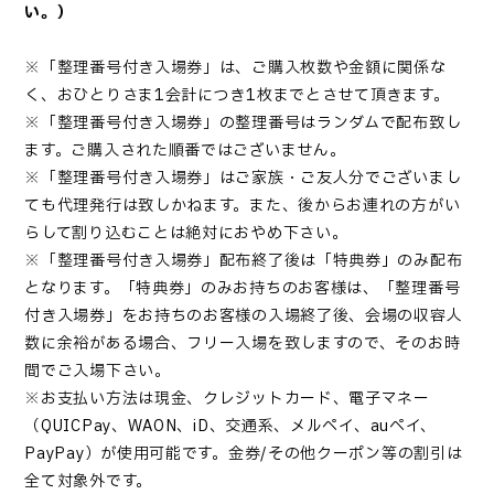
い。）
※「整理番号付き入場券」は、ご購入枚数や金額に関係な
く、おひとりさま1会計につき1枚までとさせて頂きます。
※「整理番号付き入場券」の整理番号はランダムで配布致し
ます。ご購入された順番ではございません。
※「整理番号付き入場券」はご家族・ご友人分でございまし
ても代理発行は致しかねます。また、後からお連れの方がい
らして割り込むことは絶対におやめ下さい。
※「整理番号付き入場券」配布終了後は「特典券」のみ配布
となります。「特典券」のみお持ちのお客様は、「整理番号
付き入場券」をお持ちのお客様の入場終了後、会場の収容人
数に余裕がある場合、フリー入場を致しますので、そのお時
間でご入場下さい。
※お支払い方法は現金、クレジットカード、電子マネー
（QUICPay、WAON、iD、交通系、メルペイ、auペイ、
PayPay）が使用可能です。金券/その他クーポン等の割引は
全て対象外です。