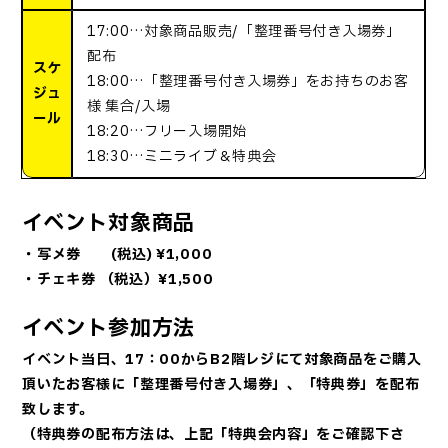
17:00…対象商品販売/「整理番号付き入場券」
配布
スケ
18:00…「整理番号付き入場券」をお持ちのお客
ジュ
様 集合/入場
ール
18:20…フリー入場開始
18:30…ミニライブ＆特典会
イベント対象商品
・写メ券 (税込) ¥1,000
・チェキ券 （税込）¥1,500
イベント参加方法
イベント当日、17：00からB2階レジにて対象商品をご購入
頂いたお客様に「整理番号付き入場券」、「特典券」を配布
致します。
（特典券の配布方法は、上記「特典会内容」をご確認下さ