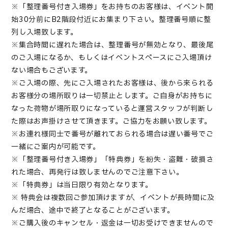
※「整理番号付き入場券」をお持ちのお客様は、イベント開
始30分前にB2階段付近にお集まり下さい。整理番号順に整
列し入場致します。
※集合時間に遅れた場合は、整理番号が無効となり、最後尾
のご入場になるか、もしくはイベントスペースにご入場頂け
ない場合もございます。
※ご入場の際、先にご入場されたお客様は、後から来られる
お客様分の場所取りは一切禁止とします。ご自身がお持ちに
なった荷物が場所取りになっていると運営スタッフが判断し
た際はお声掛けさせて頂きます。ご協力をお願い致します。
※お連れ様同士で番号が離れておられる場合は遅い番号でご
一緒にご案内が可能です。
※「整理番号付き入場券」「特典券」を紛失・盗難・破損さ
れた場合、再発行は致しませんのでご注意下さい。
※「特典券」は当日限り有効となります。
※ 特典会は複数回ご参加頂けますが、イベントが長時間に及
んだ場合、途中で終了となることがございます。
※ご購入後のキャンセル・返金は一切お受けできませんので