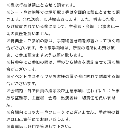
※徹夜行為は禁止とさせて頂きます。
※シートや荷物等での場所取り等は全面的に禁止とさせて頂
きます。発見次第、即時撤去致します。また、撤去した物、
及び放置されている物に関して、主催者・会場・出演者は一
切の責任を負いません。
※特典会にご参加の際は、手荷物置き場を設置させて頂く場
合がございます。その際手荷物は、所定の場所にお預け頂
き、ご参加頂きますようお願い致します。
※特典会にご参加の際は、手のひら検査を実施させて頂く場
合がございます。
※イベント中スタッフがお客様の肩や腕に触れて誘導する場
合がございます。
※会場内・外で係員の指示及び注意事項に従わずに生じた事
故や盗難等、主催者・会場・出演者は一切責任を負いませ
ん。
※会場内にロッカーやクロークはございません。手荷物の管
理は自己責任にてお願い致します。
※貴重品は各自で管理して下さい。