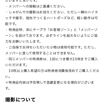
だけますと幸いです。
・メンバーへの接触はご遠慮ください。
・しゃがんでの撮影はお控えください、ただし一瞬のハイタ
ッチや握手、指先でつくるハートポーズなど、軽い動作は可
能です。
・特典会時、床にテープで「お客様ゾーン」と「メンバーゾ
ーン」を設けております。必ずラインを超えないようにご協
力をお願いいたします。
・ご自身でお持ちいただいた小物は使用可能です。ただし、
メンバーに渡して使用することはできません。
・同じメンバーの特典券は、1回につき最大10枚までご購入
いただけます。
10枚以上購入希望の方は特典券消費後改めてご購入くださ
い。
※特典会内容は予告無しで急遽変更になる場合がございま
す。
撮影について