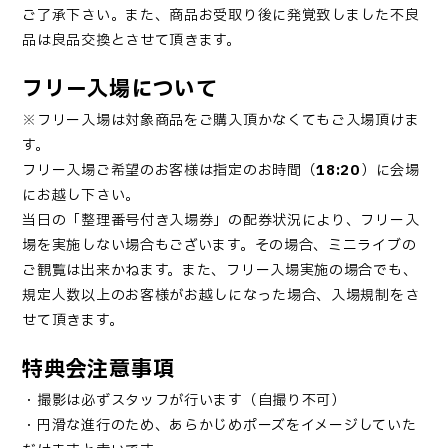
ご了承下さい。また、商品お受取り後に発覚致しました不良
品は良品交換とさせて頂きます。
フリー入場について
※フリー入場は対象商品をご購入頂かなくてもご入場頂けま
す。
フリー入場ご希望のお客様は指定のお時間（
18:20
）に会場
にお越し下さい。
当日の「整理番号付き入場券」の配券状況により、フリー入
場を実施しない場合もございます。その場合、ミニライブの
ご観覧は出来かねます。また、フリー入場実施の場合でも、
規定人数以上のお客様がお越しになった場合、入場規制をさ
せて頂きます。
特典会注意事項
・撮影は必ずスタッフが行います（自撮り不可）
・円滑な進行のため、あらかじめポーズをイメージしていた