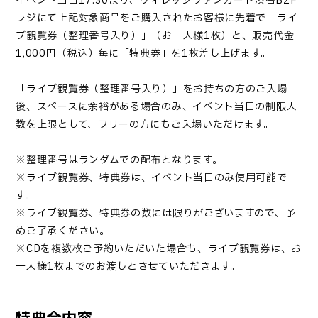
イベント当日17:30より、ヴィレッジヴァンガード渋谷B2F
レジにて上記対象商品をご購入されたお客様に先着で「ライ
ブ観覧券（整理番号入り）」（お一人様1枚）と、販売代金
1,000円（税込）毎に「特典券」を1枚差し上げます。
「ライブ観覧券（整理番号入り）」をお持ちの方のご入場
後、スペースに余裕がある場合のみ、イベント当日の制限人
数を上限として、フリーの方にもご入場いただけます。
※整理番号はランダムでの配布となります。
※ライブ観覧券、特典券は、イベント当日のみ使用可能で
す。
※ライブ観覧券、特典券の数には限りがございますので、予
めご了承ください。
※CDを複数枚ご予約いただいた場合も、ライブ観覧券は、お
一人様1枚までのお渡しとさせていただきます。