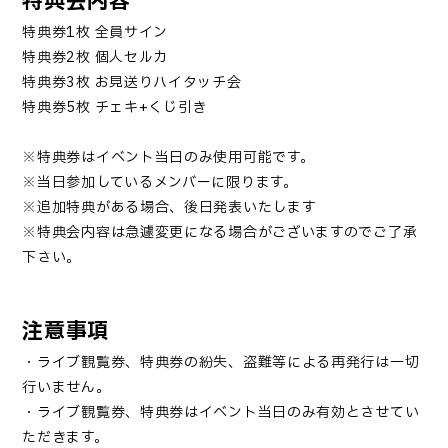
特典会内容
特典券1枚 全員サイン
特典券2枚 個人セルカ
特典券3枚 お見送りハイタッチ会
特典券5枚 チェキ+くじ引き
※特典券はイベント当日のみ使用可能です。
※当日参加しているメンバーに限ります。
※追加特典がある場合、後日発表いたします
※特典会内容は急遽変更になる場合がございますのでご了承
下さい。
注意事項
・ライブ観覧券、特典券の紛失、盗難等による再発行は一切
行いません。
・ライブ観覧券、特典券はイベント当日のみ有効とさせてい
ただきます。