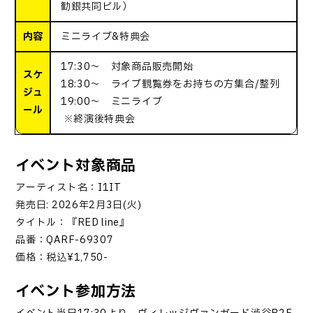
勧銀共同ビル）
内容
ミニライブ&特典会
17:30～ 対象商品販売開始
スケ
18:30～ ライブ観覧券をお持ちの方集合/整列
ジュ
19:00～ ミニライブ
ール
※終演後特典会
イベント対象商品
アーティスト名：I1IT
発売日: 2026年2月3日(火)
タイトル：『RED line』
品番：QARF-69307
価格：税込¥1,750-
イベント参加方法