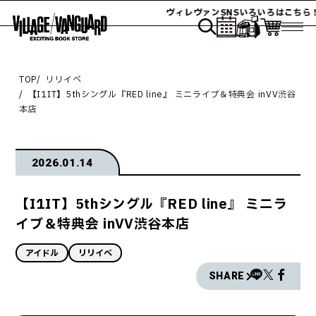
ヴィレヴァンSNSいろいろはこちら！
TOP
リリイベ
【I1IT】5thシングル『RED line』 ミニライブ＆特典会 inVV渋谷
本店
2026.01.14
【I1IT】5thシングル『RED line』 ミニラ
イブ＆特典会 inVV渋谷本店
アイドル
リリイベ
SHARE