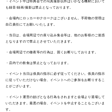
・イベント中は特典会での写真撮影以外はいかなる機材において
も録音
/
録画
/
撮影は禁止となっております。
・会場内にロッカーやクロークはございません。手荷物の管理は
自己責任にてお願いいたします。
・当日は、会場周辺での座り込み集会等は、他のお客様のご迷惑
となりますので禁止とさせていただきます。
・会場周辺での徹夜等の行為は、固くお断りしております。
・店内での飲食は禁止となっております。
・イベント当日は係員の指示に必ず従ってください。係員の指示
に従っていただけない場合、イベントへのご参加をお断りするこ
とがございます。
・イベント運営の妨げとなる行為をされますと会場より退場して
いただきます。最悪の場合、イベントを中止することもございま
す。