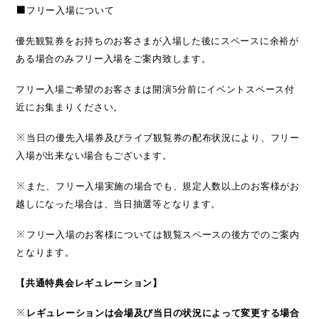
■
フリー入場について
優先観覧券をお持ちのお客さまが入場した後にスペースに余裕が
ある場合のみフリー入場をご案内致します。
フリー入場ご希望のお客さまは開演
5
分前にイベントスペース付
近にお集まりください。
※
当日の優先入場券及びライブ観覧券の配布状況により、フリー
入場が出来ない場合もございます。
※
また、フリー入場実施の場合でも、規定人数以上のお客様がお
越しになった場合は、当日抽選等となります。
※
フリー入場のお客様については観覧スペースの後方でのご案内
となります。
【共通特典会レギュレーション】
※
レギュレーションは会場及び当日の状況によって変更する場合