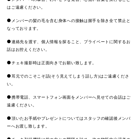
はご遠慮ください。
●
メンバーの髪の毛を含む身体への接触は握手を除き全て禁止と
なっております。
●
連絡先を渡す、個人情報を探ること、プライベートに関するお
話はお控えください。
●
チェキ撮影時は正面向きでお願い致します。
●
耳元でのこそこそ話
(
そう見えてしまう話し方
)
はご遠慮くださ
い。
●
携帯電話、スマートフォン画面をメンバーへ見せての会話はご
遠慮ください。
●
頂いたお手紙やプレゼントについてはスタッフの確認後メンバ
ーへお渡し致します。