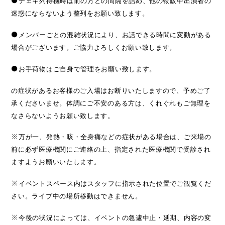
●
チェキ列待機時は前の方との間隔を詰め、他の物販中出演者の
迷惑にならないよう整列をお願い致します。
●
メンバーごとの混雑状況により、お話できる時間に変動がある
場合がございます。ご協力よろしくお願い致します。
●
お手荷物はご自身で管理をお願い致します。
の症状があるお客様のご入場はお断りいたしますので、予めご了
承くださいませ。体調にご不安のある方は、くれぐれもご無理を
なさらないようお願い致します。
※
万が一、発熱・咳・全身痛などの症状がある場合は、ご来場の
前に必ず医療機関にご連絡の上、指定された医療機関で受診され
ますようお願いいたします。
※
イベントスペース内はスタッフに指示された位置でご観覧くだ
さい。ライブ中の場所移動はできません。
※
今後の状況によっては、イベントの急遽中止・延期、内容の変