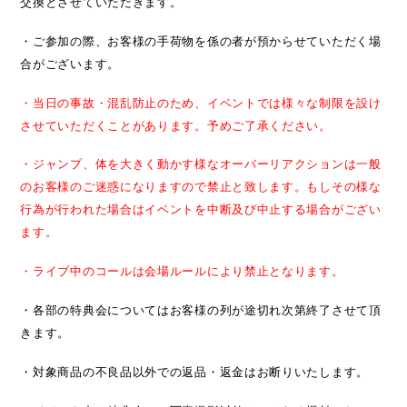
交換とさせていただきます。
・ご参加の際、お客様の手荷物を係の者が預からせていただく場
合がございます。
・当日の事故・混乱防止のため、イベントでは様々な制限を設け
させていただくことがあります。予めご了承ください。
・ジャンプ、体を大きく動かす様なオーバーリアクションは一般
のお客様のご迷惑になりますので禁止と致します。もしその様な
行為が行われた場合はイベントを中断及び中止する場合がござい
ます。
・ライブ中のコールは会場ルールにより禁止となります。
・各部の特典会についてはお客様の列が途切れ次第終了させて頂
きます。
・対象商品の不良品以外での返品・返金はお断りいたします。