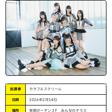
出演者
カラフルスクリーム
日時
2026年2月14日
場所
有明ガーデン３F みんなのテラス