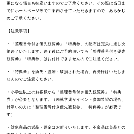
更になる場合も御座いますのでご了承ください。その際は当日ま
でにホームページ等でご案内させていただきますので、あらかじ
めご了承ください。
【注意事項】
・
「整理番号付き優先観覧券」
「特典券」の配布は定員に達し次
第終了いたします。終了後にご予約頂いても
「整理番号付き優先
観覧券」
「特典券」はお付けできませんのでご注意ください。
・「特典券」を紛失・盗難・破損された場合、再発行はいたしま
せんのでご注意ください。
・小学生以上のお客様から
「整理番号付き優先観覧券」
「特典
券」が必要となります。（未就学児がイベント参加希望の場合、
付添いの方は
「整理番号付き優先観覧券」
「特典券」が必要で
す）
・対象商品の返品・返金はお断りいたします。不良品は良品との