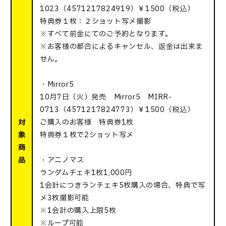
1023（4571217824919）￥1500（税込）
特典券１枚：２ショット写メ撮影
※すべて前金にてのご予約となります。
※お客様の都合によるキャンセル、返金は出来ま
せん。
・Mirror5
10月7日（火）発売 Mirror5 MIRR-
0713（4571217824773）￥1500（税込）
対
ご購入のお客様 特典券1枚
象
特典券１枚で2ショット写メ
商
品
・アニノマス
ランダムチェキ1枚1,000円
1会計につきランチェキ5枚購入の場合、特典で写
メ3枚撮影可能
※1会計の購入上限5枚
※ループ可能