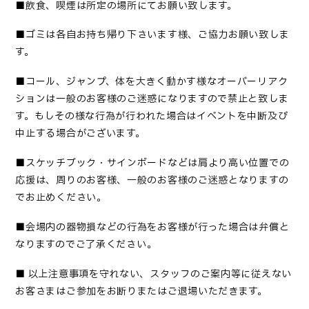
■
飲食、喫煙は所定の場所にてお願い致します
。
■
ゴミは各自お持ち帰り下さいます様、ご協力お願い致しま
す
。
■コール、ジャンプ、体を大きく動かす様なオーバーリアク
ションは一般のお客様のご迷惑になりますので禁止と致しま
す。もしその様な行為が行われた場合はイベントを中断及び
中止する場合がございます。
■
スケッチブック・サインボードなどは肩より高い位置での
応援は、周りのお客様、一般のお客様のご迷惑となりますの
でお止めください
。
■
会場内の器物損などの行為をお客様が行った場合は弁償と
なりますのでご了承ください
。
■
以上注意事項を守れない、スタッフのご案内等に従えない
お客さまはご参加をお断りまたはご退場いただきます。