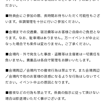
ださい
。
■
特典会にご参加の際、長時間お待ちいただく可能性もござ
います。体調管理を十分に行いご参加ください
。
■会場までの交通費、宿泊費等はお客様ご自身のご負担とな
ります。なお、駐車場はありません。万一イベントが中止に
なった場合でも条件は変わりません。ご了承ください。
■
会場内・外で発生した事故・盗難等は主催者は一切責任を
負いません。貴重品は各自で管理をお願いいたします
。
■会場周辺／会場内での徹夜行為は禁止です。また会場周辺
／会場内で他のお客様の迷惑になるような行為はしないでく
ださい。イベント中止の原因となります。
■
徹夜などの行為も禁止です。係員の指示に従って頂けない
場合は即退場いただく事がございます
。