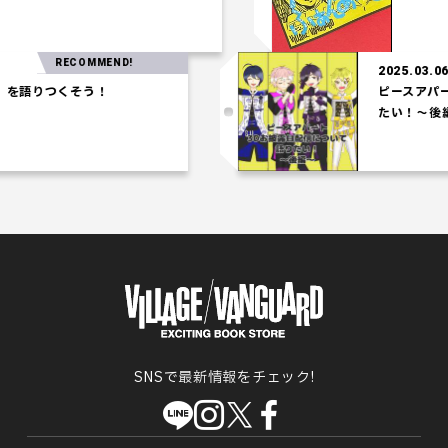
RECOMMEND!
2025.03.06
語りつくそう！
ピースアパート
たい！～後編～
SNSで最新情報をチェック!