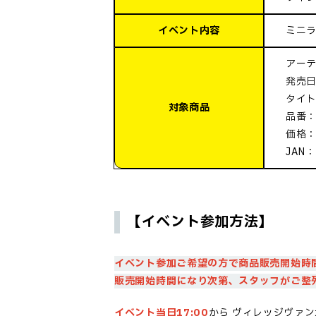
イベント内容
ミニ
アーテ
発売日:
タイト
対象商品
品番：
価格：
JAN：
【イベント参加方法】
イベント参加ご希望の方で商品販売開始時
販売開始時間になり次第、スタッフがご整
イベント当日17:00
から
ヴィレッジヴァン