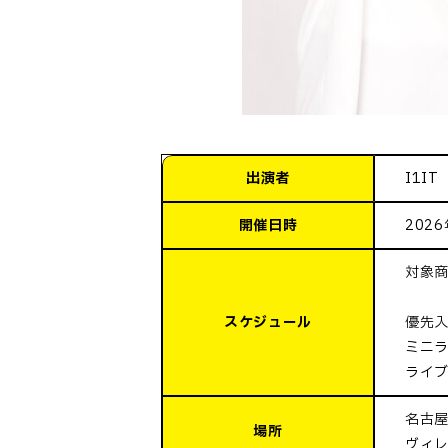
出演者
I1I
開催日時
2026
対象商
スケジュール
優先入
ミニラ
ライ
名古屋
場所
ヴィレ