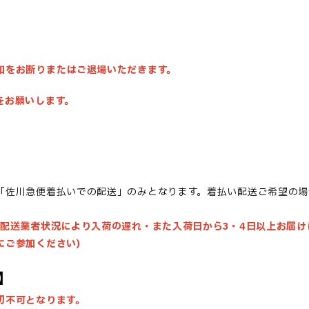
加をお断りまたはご退場いただきます。
をお願いします。
「佐川急便着払いでの配送」のみとなります。着払い配送ご希望の場
・配送業者状況により入荷の遅れ・また入荷日から3・4日以上お届け
にご参加ください)
】
切不可となります。