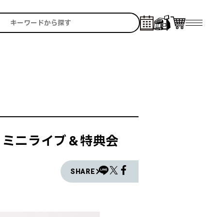
e』 ミニライブ＆特典会
SHARE