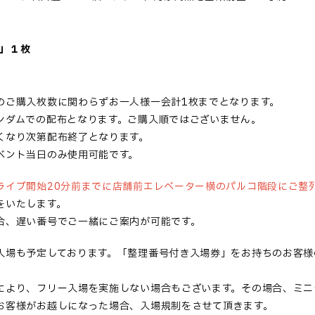
券」１枚
のご購入枚数に関わらずお一人様一会計1枚までとなります。
ンダムでの配布となります。ご購入順ではございません。
くなり次第配布終了となります。
ベント当日のみ使用可能です。
ライブ開始20分前までに店舗前エレベーター横のパルコ階段にご整
をいたします。
合、遅い番号でご一緒にご案内が可能です。
入場も予定しております。「整理番号付き入場券」をお持ちのお客様
により、フリー入場を実施しない場合もございます。その場合、ミニ
お客様がお越しになった場合、入場規制をさせて頂きます。