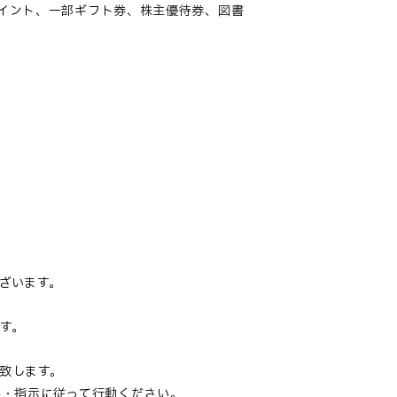
Oポイント、一部ギフト券、株主優待券、図書
ざいます。
す。
致します。
・指示に従って行動ください。