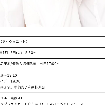
T 〈アイウォニット〉
年1月13日(火) 18:30～
品予約/優先入場券配布…当日17:00～
場…18:10
イブ…18:30
ブ終了後、準備完了次第特典会
パルコ東館４F
ッジヴァンガード名古屋パルコ 店内イベントスペース