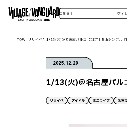
ヴィレヴァンSNSいろいろはこちら！
ヴィレヴァン
TOP
リリイベ
1/13(火)＠名古屋パルコ【I1IT】5thシングル『
2025.12.29
1/13(火)＠名古屋パル
リリイベ
アイドル
ミニライブ
名古