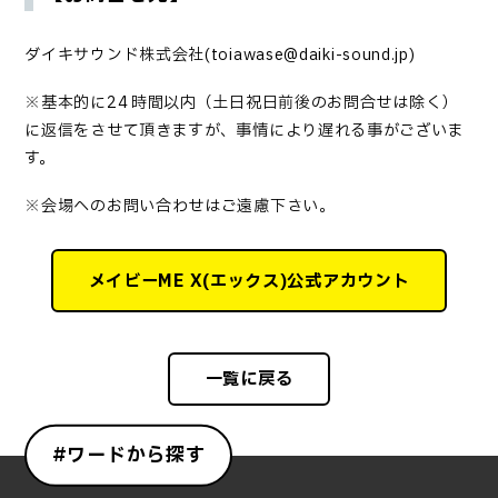
ダイキサウンド株式会社(toiawase@daiki-sound.jp)
※基本的に24 時間以内（土日祝日前後のお問合せは除く）
に返信をさせて頂きますが、事情により遅れる事がございま
す。
※会場へのお問い合わせはご遠慮下さい。
メイビーME X(エックス)公式アカウント
一覧に戻る
#ワードから探す