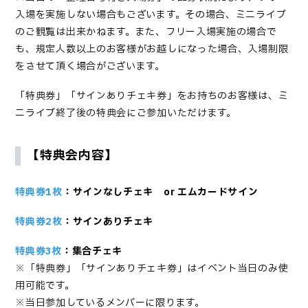
入場を実施しない場合もございます。その場合、ミニライブ
のご観覧は出来かねます。また、フリー入場実施の場合で
も、規定人数以上のお客様がお越しになった場合、入場制限
をさせて頂く場合がございます。
「特典券」「サインありチェキ券」をお持ちのお客様は、ミ
ニライブ終了後の特典会にご参加いただけます。
【特典会内容】
特典券1枚
：サインなしチェキ or エムカードサイン
特典券2枚
：サインありチェキ
特典券3枚
：集合チェキ
※「特典券」「サインありチェキ券」はイベント当日のみ使
用可能です。
※当日参加しているメンバーに限ります。