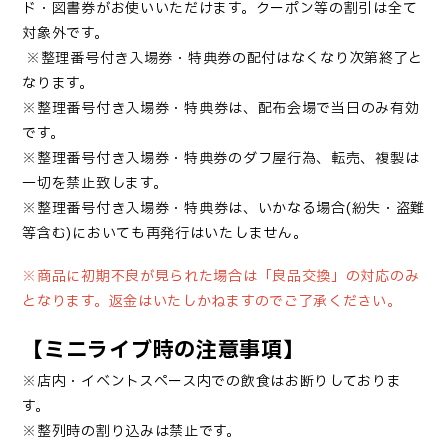
ド・図書券がお使いいただけます。クーポン等の割引は全て
対象外です。
※
整理番号付き入場券
・特典券
の配付はなくなり次第終了と
なります。
※
整理番号付き入場券
・
特典券は、配布会場で当日のみ有効
です。
※
整理番号付き入場券・
特典券のダフ屋行為、転売、複製は
一切を禁止致します。
※
整理番号付き入場券
・
特典券は、いかなる場合(紛失・盗難
等含む)においても再発行はいたしません。
※商品に初期不良が見られた場合は「良品交換」の対応のみ
となります。返金はいたしかねますのでご了承ください。
【ミニライブ時の注意事項】
※店内・イベントスペース内での飲食はお断りしておりま
す。
※整列時の割り込みは禁止です。