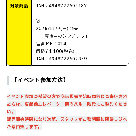
対象商品
JAN：4948722602187
②
2025/11/9(日) 発売
・「真夜中のシンデレラ」
品番:ME-1014
価格￥1,100(税込)
JAN：4948722602859
【イベント参加方法】
イベント参加ご希望の方で商品販売開始時間前にご来店され
た方は、店舗前エレベーター横のパルコ階段に
ご整列くださ
い。
販売開始時間になり次第、スタッフがご整列順に随時レジへ
ご案内致します。