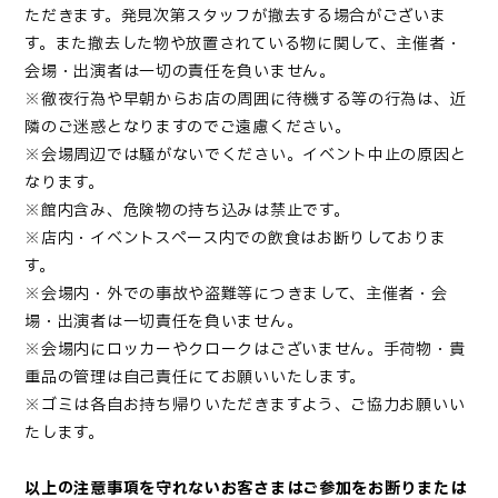
ただきます。発見次第スタッフが撤去する場合がございま
す。また撤去した物や放置されている物に関して、主催者・
会場・出演者は一切の責任を負いません。
※徹夜行為や早朝からお店の周囲に待機する等の行為は、近
隣のご迷惑となりますのでご遠慮ください。
※会場周辺では騒がないでください。イベント中止の原因と
なります。
※館内含み、危険物の持ち込みは禁止です。
※店内・イベントスペース内での飲食はお断りしておりま
す。
※会場内・外での事故や盗難等につきまして、主催者・会
場・出演者は一切責任を負いません。
※会場内にロッカーやクロークはございません。手荷物・貴
重品の管理は自己責任にてお願いいたします。
※ゴミは各自お持ち帰りいただきますよう、ご協力お願いい
たします。
以上の注意事項を守れないお客さまはご参加をお断りまたは