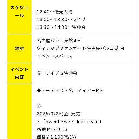
スケジュ
12:40…優先入場
ール
13:00〜13:30…ライブ
13:30〜14:30…特典会
名古屋パルコ東館４F
場所
ヴィレッジヴァンガード名古屋パルコ 店内
イベントスペース
イベント
ミニライブ＆特典会
内容
◆アーティスト名：メイビーME
①
2025/9/26(金) 発売
・「Sweet Sweet Ice Cream」
品番:ME-1013
価格￥1,100(税込)