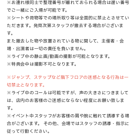
※お連れ様同士で整理番号が離れておられる場合は遅い番号
でご一緒にご入場が可能です。
※シートや荷物等での場所取り等は全面的に禁止とさせてい
ただきます。発見次第スタッフが撤去する場合がございま
す。
また撤去した物や放置されている物に関して、主催者・会
場・出演者は一切の責任を負いません。
※ライブ中の静止画/動画の撮影が可能となります。
※特典会中は撮影不可となります。
※ジャンプ、ステップなど階下フロアの迷惑となる行為は一
切禁止となります。
※ライブ中のコールは可能ですが、声の大きさにつきまして
は、店内のお客様のご迷惑にならない程度にお願い致しま
す。
※イベント中スタッフがお客様の肩や腕に触れて誘導する場
合がございます。
その他、会場ではスタッフの誘導・指示に
従って行動ください。