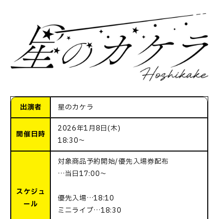
出演者
星のカケラ
2026年1月8日(木)
開催日時
18:30～
対象商品予約開始/優先入場券配布
…当日17:00～
スケジュ
優先入場…18:10
ール
ミニライブ…18:30