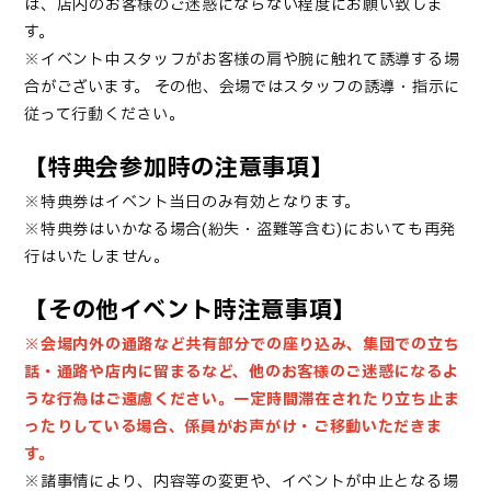
は、店内のお客様のご迷惑にならない程度にお願い致しま
す。
※イベント中スタッフがお客様の肩や腕に触れて誘導する場
合がございます。
その他、会場ではスタッフの誘導・指示に
従って行動ください。
【特典会参加時の注意事項】
※特典券はイベント当日のみ有効となります。
※特典券はいかなる場合(紛失・盗難等含む)においても再発
行はいたしません。
【その他イベント時注意事項】
※会場内外の通路など共有部分での座り込み、集団での立ち
話・通路や店内に留まるなど、他のお客様のご迷惑になるよ
うな行為はご遠慮ください。一定時間滞在されたり立ち止ま
ったりしている場合、係員がお声がけ・ご移動いただきま
す。
※諸事情により、内容等の変更や、イベントが中止となる場