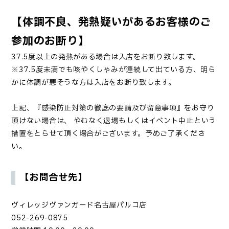
【体調不良、発熱疑いがあるお客様のご
参加のお断り】
37.5度以上の発熱がある場合は入店をお断り致します。
※37.5度未満でも咳やくしゃみが連続して出ている方、明ら
かに体調が悪そうな方は入店をお断り致します。
上記、『感染防止対策の徹底の要請及び留意事項』をお守り
頂けない場合は、 やむなく退場もしくはイベント中止という
措置をとらせて頂く場合がございます。予めご了承くださ
い。
【お問合せ先】
ヴィレッジヴァンガード
名古屋パルコ店
052-269-0875