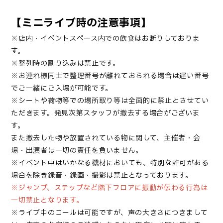
【ミニライブ時の注意事項】
※店内・イベントスペース内での飲食はお断りしておりま
す。
※整列時の割り込みは禁止です。
※お連れ様同士で整理番号が離れておられる場合は遅い番号
でご一緒にご入場が可能です。
※シートや荷物等での場所取り等は全面的に禁止とさせてい
ただきます。発見次第スタッフが撤去する場合がございま
す。
また撤去した物や放置されている物に関して、主催者・会
場・出演者は一切の責任を負いません。
※イベント中はいかなる機材においても、特別な許可がある
場合を除き録音・録画・撮影は禁止となっております。
※ジャンプ、ステップなど階下フロアに振動が伝わる行為は
一切禁止となります。
※ライブ中のコールは可能ですが、声の大きさにつきまして