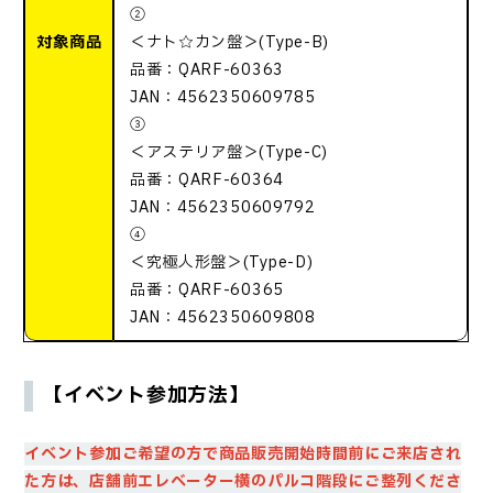
②
対象商品
＜ナト☆カン盤＞(Type-B)
品番：QARF-60363
JAN：4562350609785
③
＜アステリア盤＞(Type-C)
品番：QARF-60364
JAN：4562350609792
④
＜究極人形盤＞(Type-D)
品番：QARF-60365
JAN：4562350609808
【イベント参加方法】
イベント参加ご希望の方で商品販売開始時間前にご来店され
た方は、店舗前エレベーター横のパルコ階段に
ご整列くださ