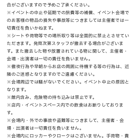
合がございますので予めご了承ください。
※イベントの中止や延期での旅費等の補償、イベント会場で
のお客様の物品の損失や事故等につきましては主催者では一
切責任を負いかねます。
※シートや荷物等での場所取り等は全面的に禁止とさせてい
ただきます。発見次第スタッフが撤去する場合がございま
す。また撤去した物や放置されている物に関して、主催者・
会場・出演者は一切の責任を負いません。
※徹夜行為や早朝からお店の周囲に待機する等の行為は、近
隣のご迷惑となりますのでご遠慮ください。
※会場周辺では騒がないでください。イベント中止の原因と
なります。
※館内含み、危険物の持ち込みは禁止です。
※店内・イベントスペース内での飲食はお断りしておりま
す。
※会場内・外での事故や盗難等につきまして、主催者・会
場・出演者は一切責任を負いません。
※会場内にロッカーやクロークはございません。手荷物・貴