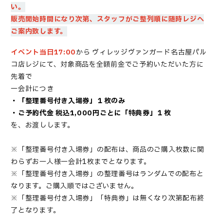
い。
販売開始時間になり次第、スタッフがご整列順に随時レジへ
ご案内致します。
イベント当日17:00
から
ヴィレッジヴァンガード名古屋パル
コ店レジにて、対象商品を全額前金でご予約いただいた方に
先着で
一会計につき
・「
整理番号付き入場券
」１枚のみ
・ご予約代金 税込1,000円ごとに「特典券」１枚
を、お渡しします。
※「
整理番号付き入場券
」の配布は、商品のご購入枚数に関
わらずお一人様一会計1枚までとなります。
※「
整理番号付き入場券
」の整理番号はランダムでの配布と
なります。ご購入順ではございません。
※「
整理番号付き入場券
」「特典券」は無くなり次第配布終
了となります。