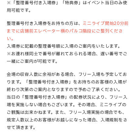
※「
整理番号付き入場券
」「特典券」はイベント当日のみ使
用可能です。
整理番号付き入場券
をお持ちの方は、
ミニライブ開始20分前
までに店舗前エレベーター横のパルコ階段にご整列くださ
い。
入場券
に記載の整理番号順に入場のご案内をいたします。
※お連れ様同士で番号が離れておられる場合、遅い番号でご
一緒にご案内が可能です。
会場の収容人数に余裕がある場合、フリー入場も予定してお
ります。「整理番号付き入場券」をお持ちのお客様の入場が
終わり次第のご案内となりますので予めご了承ください。
当日の「整理番号付き入場券」の配券状況により、フリー入
場を実施しない場合もございます。その場合、ミニライブの
ご観覧は出来かねます。また、フリー入場実施の場合でも、
規定人数以上のお客様がお越しになった場合、入場規制をさ
せて頂きます。