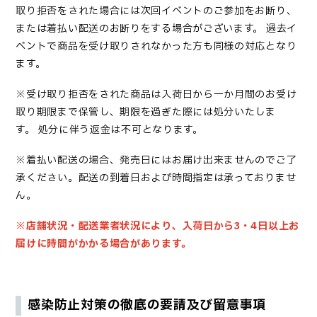
取り拒否をされた場合には次回イベントのご参加をお断り、
または着払い配送のお断りをする
場合がございます。
過去イ
ベントで商品を受け取りされなかった方も同様の対応
となり
ます。
※
受け取り拒否をされた商品は入荷日から一か月間のお受け
取り期限まで保管し、期限を過ぎた際には処分いたしま
す。
処分に伴う返金は不可
となります。
※着払い配送の場合、発売日にはお届け出来ませんのでご了
承ください。配送の到着日および時間指定は承っておりませ
ん。
※店舗状況・配送業者状況により、入荷日から3・4日以上お
届けに時間がかかる場合があります。
感染防止対策の徹底の要請及び留意事項