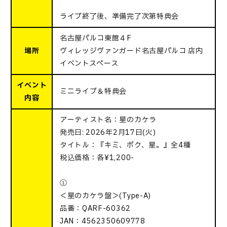
ライブ終了後、準備完了次第特典会
名古屋パルコ東館４F
場所
ヴィレッジヴァンガード名古屋パルコ 店内
イベントスペース
イベント
ミニライブ＆特典会
内容
アーティスト名：星のカケラ
発売日: 2026年2月17日(火)
タイトル：『キミ、ボク、星。』全4種
税込価格：各¥1,200-
①
＜星のカケラ盤＞(Type-A)
品番：QARF-60362
JAN：4562350609778