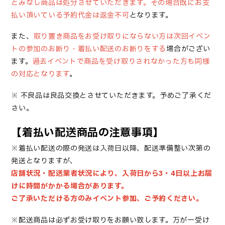
とみなし商品は処分させていただきます。その場合既にお支
払い頂いている予約代金は返金不可
となります。
また、
取り置き商品をお受け取りにならない方は次回イベン
トの参加のお断り・着払い配送のお断り
をする
場合がござい
ます。
過去イベントで商品を受け取りされなかった方も同様
の対応となります
。
※ 不良品は良品交換とさせていただきます。予めご了承くだ
さい。
【着払い配送商品の注意事項】
※着払い配送の際の発送は入荷日以降、配送準備整い次第の
発送となりますが、
店舗状況・配送業者状況により、入荷日から3・4日以上お届
けに時間がかかる場合があります。
ご了承いただける方のみイベント参加、ご予約ください。
※配送商品は必ずお受け取りをお願い致します
。
万が一
受け