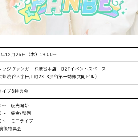
5年12月25日（木）19:00～
レッジヴァンガード渋谷本店 B2Fイベントスペース
京都渋谷区宇田川町23-3渋谷第一勧銀共同ビル）
ライブ&特典会
30～ 販売開始
30～ 集合/整列
00～ ミニライブ
演後特典会