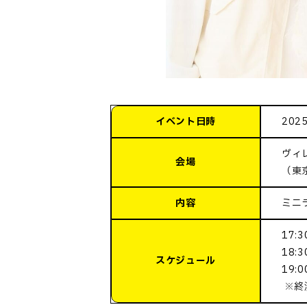
イベント日時
202
ヴィ
会場
（東
内容
ミニ
17:
18:
スケジュール
19:
※終