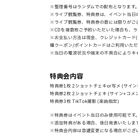
※整理番号はランダムでの配布となります
※ライブ観覧券、特典券は、イベント当日
※ライブ観覧券、特典券の数には限りがご
※CDを複数枚ご予約いただいた場合も、
※お支払い方法は現金、クレジットカード(一括
種クーポン/ポイントカードはご利用いた
※当日の電波状況や端末の不具合によりキ
特典会内容
特典券1枚 2ショットチェキor写メ (サイン
特典券2枚 2ショットチェキ (サイン+コメ
特典券3枚 TikTok撮影 (楽曲指定)
※特典券はイベント当日のみ使用可能です
※追加特典がある場合、後日発表いたしま
※特典会内容は急遽変更になる場合がござ