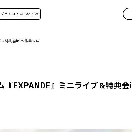
SNSいろいろはこちら！
ブ＆特典会inVV渋谷本店
バム『EXPANDE』ミニライブ＆特典会