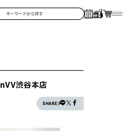
inVV渋谷本店
SHARE