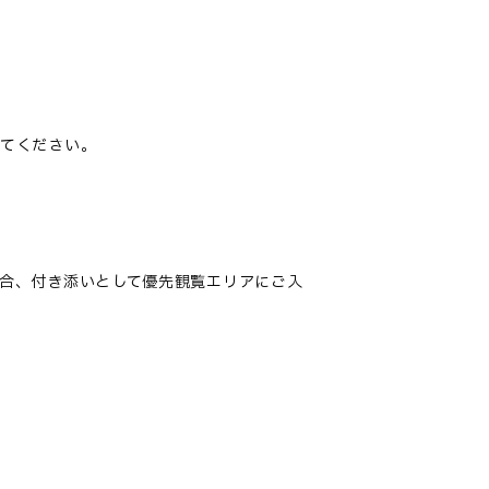
してください。
合、付き添いとして優先観覧エリアにご入