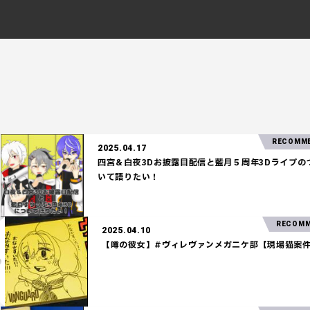
RECOMMEND!
2025.04.17
四宮＆白夜3Dお披露目配信と藍月５周年3Dライブのつ
いて語りたい！
2025.04.10
【噂の彼女】#ヴィレヴァンメガニケ部