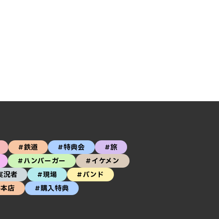
#鉄道
#特典会
#旅
#ハンバーガー
#イケメン
実況者
#現場
#バンド
谷本店
#購入特典