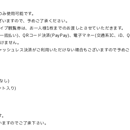
。
のみ使用可能です。
ざいますので、予めご了承ください。
ライブ観覧券は、お一人様1枚までのお渡しとさせていただきます。
払い)、QRコード決済(PayPay)、電子マネー(交通系IC、iD、Q
だけません。
ャッシュレス決済がご利用いただけない場合もございますので予めご
なし)
ント入り)
。
す。
いますのでご了承下さい。