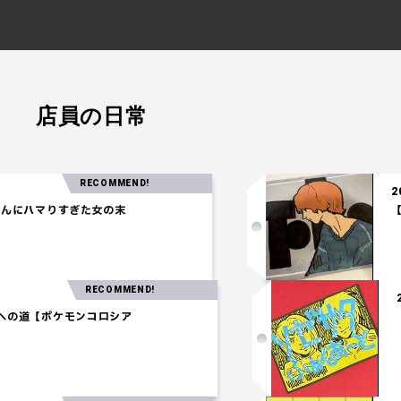
店員の日常
RECOMMEND!
2025.04.24
すぎた女の末
【注目の音楽
RECOMMEND!
ウオウ獲得への道【ポケモンコロシア