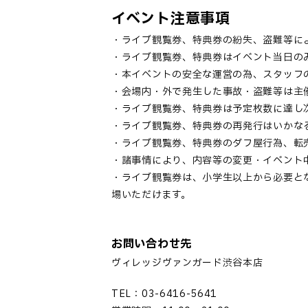
イベント注意事項
・ライブ観覧券、特典券の紛失、盗難等に
・ライブ観覧券、特典券はイベント当日の
・本イベントの安全な運営の為、スタッフ
・会場内・外で発生した事故・盗難等は主
・ライブ観覧券、特典券は予定枚数に達し
・ライブ観覧券、特典券の再発行はいかな
・ライブ観覧券、特典券のダフ屋行為、転
・諸事情により、内容等の変更・イベント
・ライブ観覧券は、小学生以上から必要と
場いただけます。
お問い合わせ先
ヴィレッジヴァンガード渋谷本店
TEL：03-6416-5641