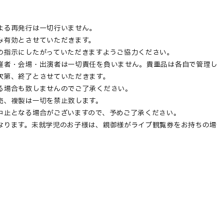
よる再発行は一切行いません。
み有効とさせていただきます。
の指示にしたがっていただきますようご協力ください。
催者・会場・出演者は一切責任を負いません。貴重品は各自で管理
次第、終了とさせていただきます。
る場合も致しませんのでご了承ください。
売、複製は一切を禁止致します。
中止となる場合がございますので、予めご了承ください。
なります。未就学児のお子様は、親御様がライブ観覧券をお持ちの場