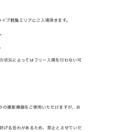
ライブ観覧エリアにご入場頂きます。
す。
。
の状況によってはフリー入場を行わない可
ラ
の撮影機器をご使用いただけますが、
お
妨げる
恐れがあるため、禁止とさせていだ