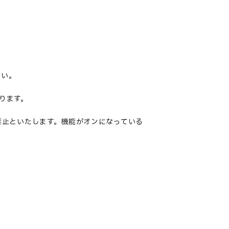
さい。
ります。
禁止といたします。機能がオンになっている