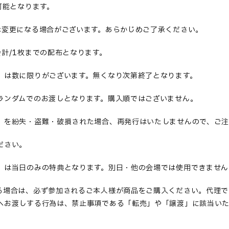
可能となります。
は変更になる場合がございます。あらかじめご了承ください。
計/1枚まで
の配布となります。
」は数に限りがございます。無くなり次第終了となります。
ランダムでのお渡しとなります。
購入順
ではございません。
」を紛失・盗
難・破損された場合、
再発行
はいたしませんので、ご
ださい。
」は当日のみの特典となります。別日・他の会場では使用できません
る場合は、必ず参加されるご本人様が商品をご購入ください。代理で
へお渡しする行為は、禁止事項である「転売」や「譲渡」に該当いた