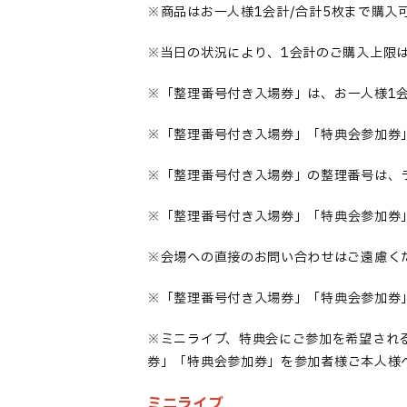
※
商品はお一人様1会計/合計
5
枚まで
購入
※当日の状況により、1会計のご購入上限
※
「整理番号付き入場券」は、お一人様1会
※「整理番号付き入場券」「
特典会参加券
※「整理番号付き入場券」の整理番号は
、
※
「整理番号付き
入場券
」「特典会参加券
※会場への直接のお問い合わせはご遠慮く
※
「整理番号付き入場券」「特典会
参加券
※ミニライブ、特典会にご参加を希望され
券」「
特典会参加券
」を参加者様ご本人様
ミニライブ