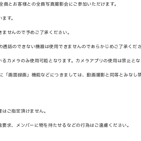
全員とお客様との全員写真撮影会にご参加いただけます。
います。
きませんので予めご了承ください。
の通話の
でき
ない機器は使用できませんのであらかじめご了承くだ
いるカメラのみ使用可能となります。カメラアプリの使用は禁止とな
らびに「画面録画」機能などにつきましては
、
動画撮影と同等とみなし
。
置はご指定頂けません。
触要求、メンバーに物を持たせるなどの行為はご遠慮ください。