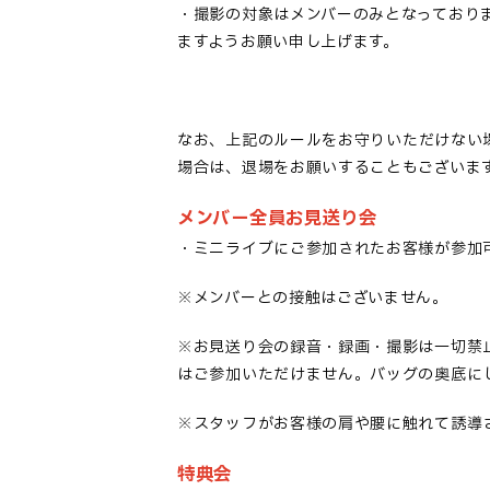
・撮影の対象はメンバーのみとなっており
ますようお願い申し上げ
ます。
なお、上記のルール
をお守りいただ
けない
場合は、退場をお願いすることもございま
メンバー全員お見送り会
・ミニライブにご参加されたお客様が参加
※メンバーとの接触はございません。
※お見送り会の録音・録画・撮影は一切禁
はご参加いただけません。バッグの奥底に
※スタッフがお客様の肩や腰に触れて誘導
特典会