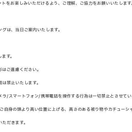
ントをお
楽
しみいただけるよう、ご理解、ご協力をお願いいたします
ングは、当日ご案内いたします。
します。
影はご遠慮ください。
用は禁止いたします。
メラ
/スマートフォン/携帯電話を操作する行為は一切禁止とさせてい
をご自身の頭より高い位置に上げる、高さのある被り物やカチューシ
いただきます。