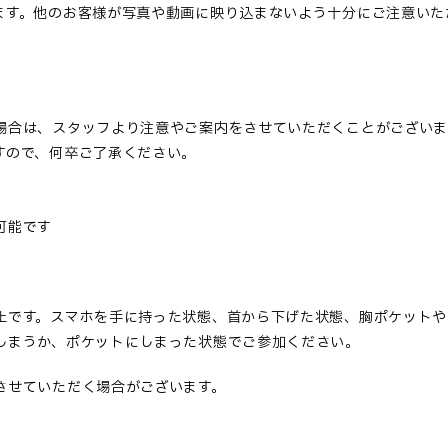
ます。他のお客様が写真や動画に映り込まないよう十分にご注意いた
場合は
、スタッフより注意やご案内をさせていただ
くことがございま
すので、何卒ご了承ください。
可能です
止です。スマホを手に持った状態、首から下げた状態、胸ポケットや
しまうか、ポケットにしまった状態でご参加ください。
させていただく場合がございます。