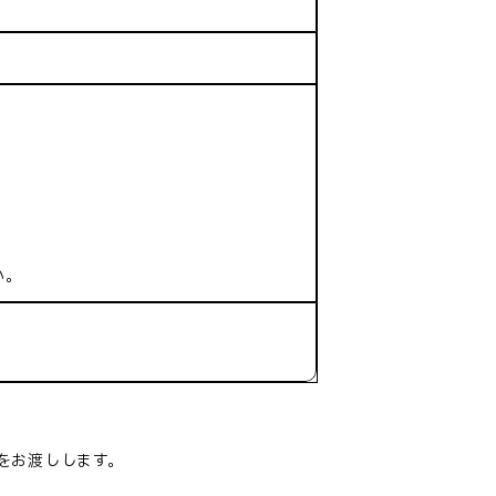
ス
い。
をお渡しします。