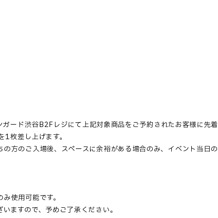
ンガード渋谷
B2F
レジにて上記対象商品をご予約されたお客様に先
を
1
枚差し上げます。
ちの方のご入場後、スペースに余裕がある場合のみ、イベント当日の
。
のみ使用可能です。
ざいますので、予めご了承ください。