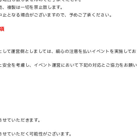
売、複製は一切を禁止致します。
中止となる場合がございますので、予めご了承ください。
項
として運営側としましては、細心の注意を払いイベントを実施してお
と安全を考慮し、イベント運営において下記の対応とご協力をお願い
させていただきます。
させていただく可能性がございます。