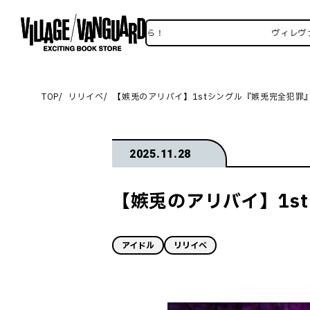
レヴァンSNSいろいろはこちら！
ヴィレヴァンSN
TOP
リリイベ
【嫉兎のアリバイ】1stシングル『嫉兎完全犯罪』
2025.11.28
【嫉兎のアリバイ】1s
アイドル
リリイベ