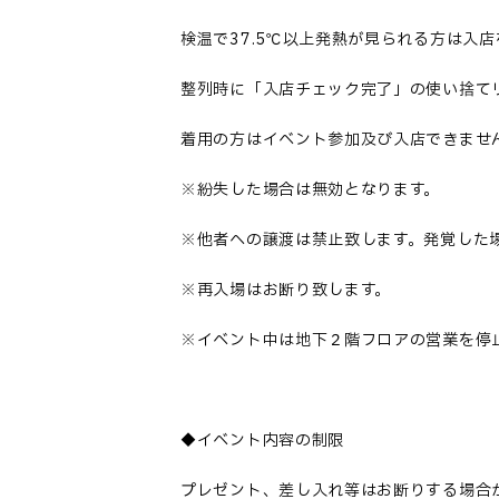
検温で37.5℃以上発熱が見られる方は
整列時に「入店チェック完了」の使い捨て
着用の方はイベント参加及び入店できませ
※紛失した場合は無効となります。
※他者への譲渡は禁止致します。発覚した
※再入場はお断り致します。
※イベント中は地下２階フロアの営業を停
◆イベント内容の制限
プレゼント、差し入れ等はお断りする場合