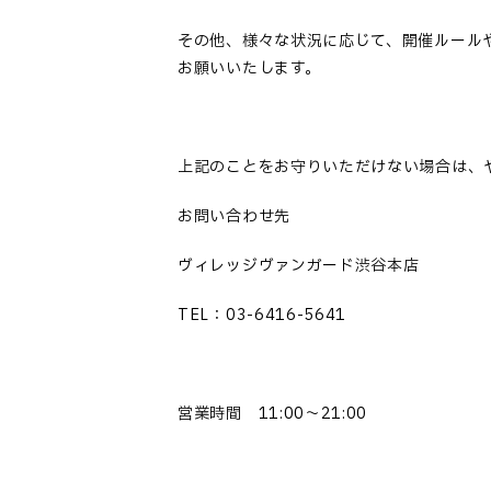
その他、様々な状況に応じて、開催ルール
お願いいたします。
上記のことをお守りいただけない場合は、
お問い合わせ先
ヴィレッジヴァンガード渋谷本店
TEL：03-6416-5641
営業時間 11:00～21:00