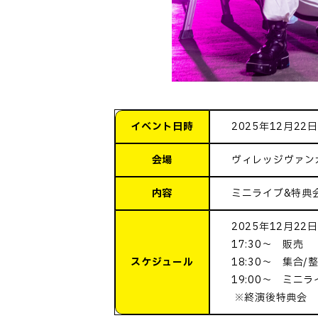
イベント日時
2025年12月22日(
会場
ヴィレッジヴァン
内容
ミニライブ&特典
2025年12月22日(
17:30～ 販売
スケジュール
18:30～ 集合/
19:00～ ミニラ
※終演後特典会