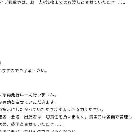
イブ観覧券は、お一人様
1
枚までのお渡しとさせていただきます。
。
す。
いますのでご了承下さい。
よる再発行は一切行いません。
み有効とさせていただきます。
の指示にしたがっていただきますようご協力ください。
催者・会場・出演者は一切責任を負いません。貴重品は各自で管理
次第、終了とさせていただきます。
る場合も致しませんのでご了承ください。