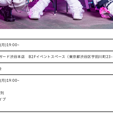
月)19:00~
ガード渋谷本店 B2Fイベントスペース（東京都渋谷区宇田川町23
会
月)19:00~
整列
イブ