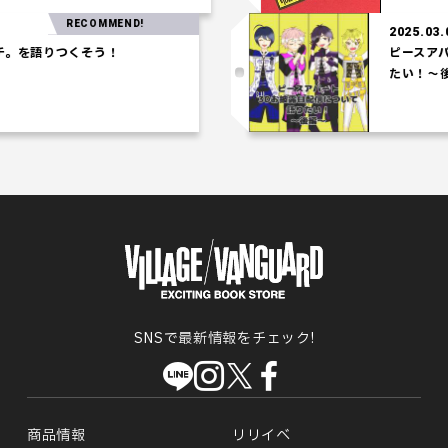
RECOMMEND!
2025.03.06
を語りつくそう！
ピースアパー
たい！～後編
SNSで最新情報をチェック!
商品情報
リリイベ