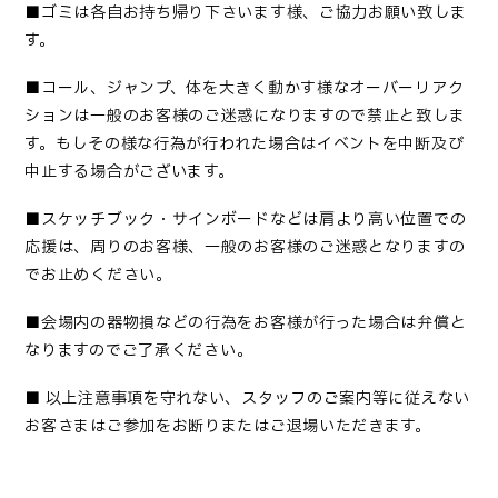
■
ゴミは各自お持ち帰り下さいます様、ご協力お願い致しま
す
。
■コール、ジャンプ、体を大きく動かす様なオーバーリアク
ションは一般のお客様のご迷惑になりますので禁止と致しま
す。もしその様な行為が行われた場合はイベントを中断及び
中止する場合がございます。
■
スケッチブック・サインボードなどは肩より高い位置での
応援は、周りのお客様、一般のお客様のご迷惑となりますの
でお止めください
。
■
会場内の器物損などの行為をお客様が行った場合は弁償と
なりますのでご了承ください
。
■
以上注意事項を守れない、スタッフのご案内等に従えない
お客さまはご参加をお断りまたはご退場いただきます。