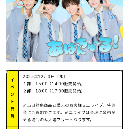
2025年12月3日（水）
イ
１部 15:00（14:00販売開始）
ベ
２部 18:00（17:00販売開始）
ン
ト
※当日対象商品ご購入のお客様ミニライブ、特典
日
会にご参加できます。ミニライブは会場に余裕が
時
ある場合のみ入場フリーとなります。