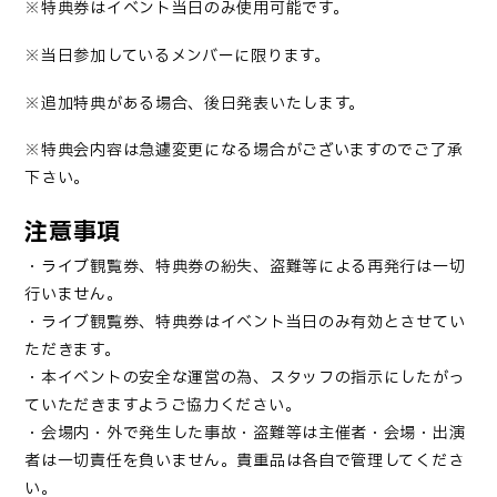
※特典券はイベント当日のみ使用可能です。
※当日参加しているメンバーに限ります。
※追加特典がある場合、後日発表いたし
ます。
※特典会内容は急遽変更になる場合がございますのでご了承
下さい。
注意事項
・ライブ観覧券、特典券の紛失、盗難等による再発行は一切
行いません。
・ライブ観覧券、特典券はイベント当日のみ有効とさせてい
ただきます。
・本イベントの安全な運営の為、スタッフの指示にしたがっ
ていただきますようご協力ください。
・会場内・外で発生した事故・盗難等は主催者・会場・出演
者は一切責任を負いません。貴重品は各自で管理してくださ
い。