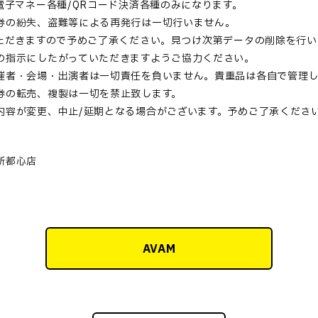
電子マネー各種/QRコード決済各種のみになります。
券の紛失、盗難等による再発行は一切行いません。
いただきますので予めご了承ください。見つけ次第データの削除を行い
の指示にしたがっていただきますようご協力ください。
催者・会場・出演者は一切責任を負いません。貴重品は各自で管理
券の転売、複製は一切を禁止致します。
内容が変更、中止/延期となる場合がございます。予めご了承くださ
新都心店
AVAM