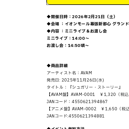
◆開催日時：2026年2月21日（土）
◆会場 ：イオンモール幕張新都心 グラン
◆内容 ：ミニライブ＆お渡し会
ミニライブ：14:00～
お渡し会：14:50頃～
◆商品詳細
アーティスト名：AVAM
発売日: 2025年11月26日(水)
タイトル：『シュガリー・ストーリー』
【AVAM盤】AVAM-0001 ￥1,320（税
JANコード：4550621394867
【アニメ盤】AVAM-0002 ￥1,650（税
JANコード:4550621394881