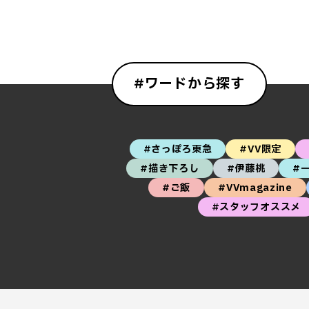
#ワードから探す
#さっぽろ東急
#VV限定
#描き下ろし
#伊藤桃
#
#ご飯
#VVmagazine
#スタッフオススメ