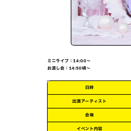
ミニライブ：14:00～
お渡し会：14:50頃～
日時
出演アーティスト
会場
イベント内容