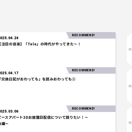
RECOMMEND!
】「Tele」の時代がやってきた～！
RECOMMEND!
2025.04.17
「交換日記がおわっても」を読みおわっても②
RECOMMEND!
ト3Dお披露目配信について語りたい！～