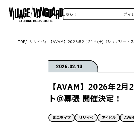
ヴィレヴァンSNSいろいろはこちら！
ヴィレヴァン
TOP
リリイベ
【AVAM】2026年2月21日(土)『シュガリ
2026.02.13
【AVAM】2026年2
ト@幕張 開催決定！
ミニライブ
リリイベ
アイドル
AVA