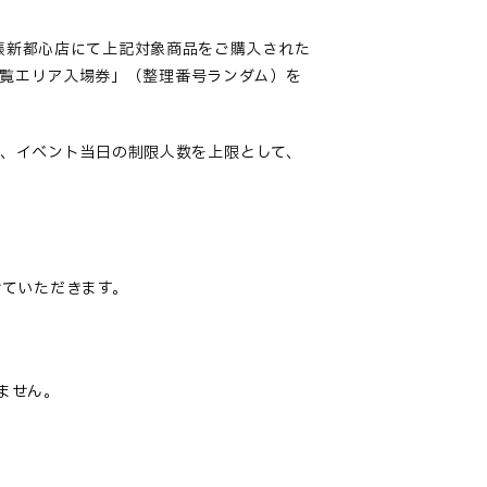
ル幕張新都心店にて上記対象商品をご購入された
観覧エリア入場券」（整理番号ランダム）を
、イベント当日の制限人数を上限として、
せていただきます。
ません。