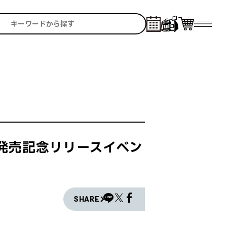
』発売記念リリースイベン
SHARE