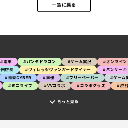
一覧に戻る
#電車
#パンダドラゴン
#ゲーム実況
#オンライン
一日店長
#ヴィレッジヴァンガードダイナー
#パンケーキ
#青春CYBER
#声優
#フリーペーパー
#ゲーム
#ミニライブ
#VVコラボ
#コラボグッズ
#渋
もっと見る