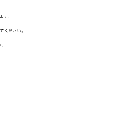
ます。
してください。
い。