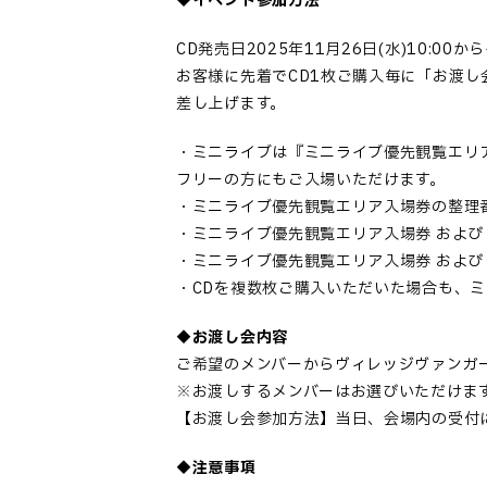
◆イベント参加方法
CD発売日2025年11月26日(水)10
お客様に先着でCD1枚ご購入毎に「お渡し
差し上げます。
・ミニライブは『ミニライブ優先観覧エリ
フリーの方にもご入場いただけます。
・ミニライブ優先観覧エリア入場券の整理
・ミニライブ優先観覧エリア入場券 および
・ミニライブ優先観覧エリア入場券 および
・CDを複数枚ご購入いただいた場合も、
◆お渡し会内容
ご希望のメンバーからヴィレッジヴァンガ
※お渡しするメンバーはお選びいただけま
【お渡し会参加方法】当日、会場内の受付
◆注意事項