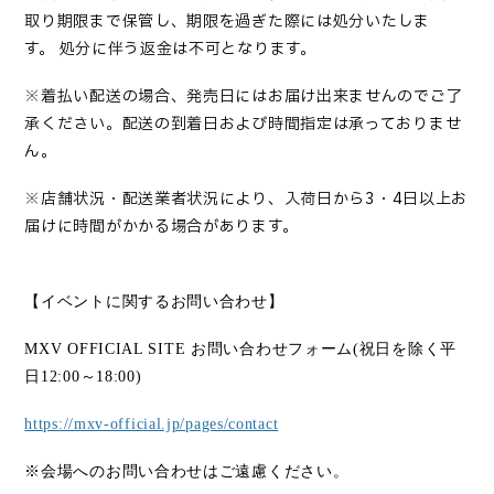
取り期限まで保管し、期限を過ぎた際には処分いたしま
す。
処分に伴う返金は不可となります。
※
着払い配送の場合、発売日にはお届け出来ませんのでご了
承ください。配送の到着日および時間指定は承っておりませ
ん。
※
店舗状況・配送業者状況により、入荷日から
3
・
4
日以上お
届けに時間がかかる場合があります。
【イベントに関するお問い合わせ】
MXV OFFICIAL SITE
お問い合わせフォーム
(
祝日を除く平
日
12:00
～
18:00)
https://mxv-official.jp/pages/contact
※会場へのお問い合わせはご遠慮ください。