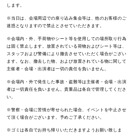
します。
※当日は、会場周辺での座り込み集会等は、他のお客様のご
迷惑となりますので禁止とさせていただきます。
※会場内・外、手荷物やシート等を使用しての場所取り行為
は固く禁止します。放置されている荷物およびシート等は、
スタッフおよび警備により撤去させていただく場合がござい
ます。なお、撤去した物、および放置されている物に関して
主催者・会場・出演者は一切の責任を負いません。
※会場内・外で発生した事故・盗難等は主催者・会場・出演
者は一切責任を負いません。貴重品は各自で管理してくださ
い。
※警察・会場に苦情が寄せられた場合、イベントを中止させ
て頂く場合がございます。予めご了承ください。
※ゴミは各自でお持ち帰りいただきますようお願い致しま