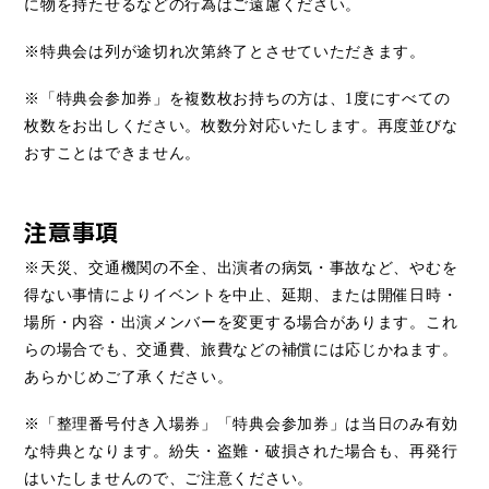
に物を持たせるなどの行為はご遠慮ください。
※特典会は列が途切れ次第終了とさせていただきます。
※「特典会参加券」を複数枚お持ちの方は、
1
度にすべての
枚数をお出しください。枚数分対応いたします。再度並びな
おすことはできません。
注意事項
※天災、交通機関の不全、出演者の病気・事故など、やむを
得ない事情によりイベントを中止、延期、または開催日時・
場所・内容・出演メンバーを変更する場合があります。これ
らの場合でも、交通費、旅費などの補償には応じかねます。
あらかじめご了承ください。
※「整理番号付き入場券」「特典会参加券」は当日のみ有効
な特典となります。紛失・盗難・破損された場合も、再発行
はいたしませんので、ご注意ください。