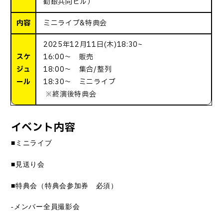
勧銀共同ビル）
内容
ミニライブ&特典会
2025年12月11日(木)18:30~
スケ
16:00～ 販売
ジュ
18:00～ 集合/整列
ール
18:30～ ミニライブ
※終演後特典会
イベント内容
■ミニライブ
■見送り会
■特典会（特典会参加券 必須）
-
メンバー全員撮影会