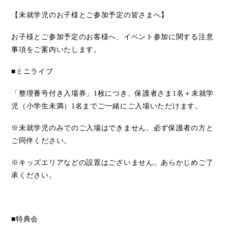
【未就学児のお子様とご参加予定の皆さまへ】
お子様とご参加予定のお客様へ、イベント参加に関する注意
事項をご案内いたします。
■ミニライブ
「整理番号付き入場券」
1
枚につき、保護者さま
1
名＋未就学
児（小学生未満）
1
名までご一緒にご入場いただけます。
※未就学児のみでのご入場はできません。必ず保護者の方と
ご同伴ください。
※キッズエリアなどの設置はございません。あらかじめご了
承ください。
■特典会