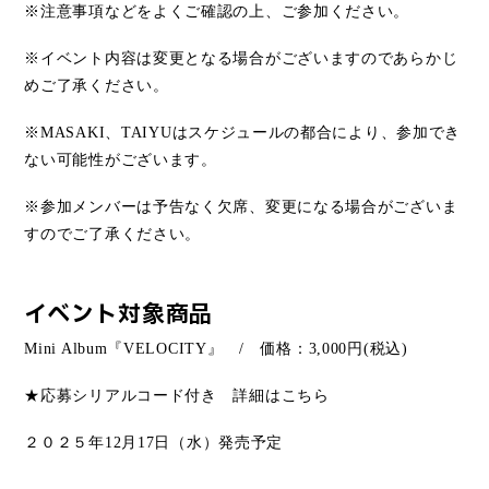
※注意事項などをよくご確認の上、ご参加ください。
※イベント内容は変更となる場合がございますのであらかじ
めご了承ください。
※
MASAKI
、
TAIYU
はスケジュールの都合により、参加でき
ない可能性がございます。
※参加メンバーは予告なく欠席、変更になる場合がございま
すのでご了承ください。
イベント対象商品
Mini Album
『
VELOCITY
』
/
価格：
3,000
円
(
税込
)
★応募シリアルコード付き 詳細はこちら
２０２５年
12
月
17
日（水）発売予定