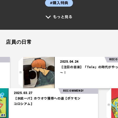
#購入特典
もっと見る
店員の日常
RECOMMEND!
2025.04.24
【注目の音楽】「Tele」の時代がやってきた
～！
RECOMMEND!
2025.03.27
【水統一パ】ホウオウ獲得への道【ポケモン
コロシアム】