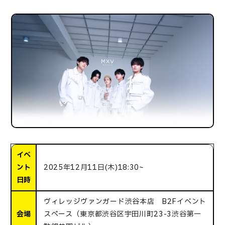
イベ
ント
2025年12月11日(木)18:30~
日時
ヴィレッジヴァンガード渋谷本店 B2Fイベント
会場
スペース（東京都渋谷区宇田川町23-3渋谷第一