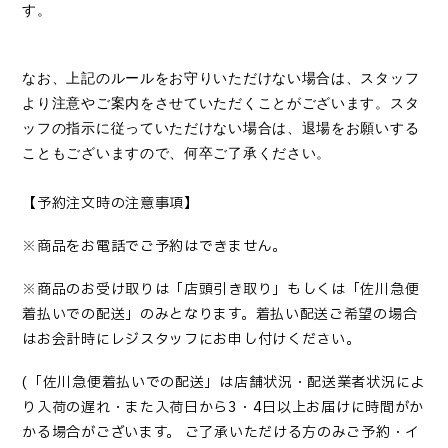
す。
なお、上記のルールをお守りいただけない場合は、スタッフ
より注意やご案内をさせていただくことがございます。スタ
ッフの指示に従っていただけない場合は、退場をお願いする
こともございますので、何卒ご了承ください。
【予約注文時の注意事項】
※
商品をお電話でご予約はできません。
※
商品のお受け取りは「店頭引き取り」もしくは「佐川急便
着払いでの配送」のみとなります。着払い配送ご希望の場合
はお会計時にレジスタッフにお申し付けください。
(
「佐川急便着払いでの配送」は店舗状況・配送業者状況によ
り入荷の遅れ・また入荷日から
3
・
4
日以上お届けに時間がか
かる場合がございます。 ご了承いただける方のみご予約・イ