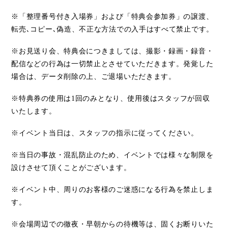
※「整理番号付き入場券」および「特典会参加券」の譲渡、
転売､コピー､偽造、不正な方法での入手はすべて禁止です。
※お見送り会、特典会につきましては、撮影・録画・録音・
配信などの行為は一切禁止とさせていただきます。発覚した
場合は、データ削除の上、ご退場いただきます。
※特典券の使用は
1
回のみとなり、使用後はスタッフが回収
いたします。
※イベント当日は、スタッフの指示に従ってください。
※当日の事故・混乱防止のため、イベントでは様々な制限を
設けさせて頂くことがございます。
※イベント中、周りのお客様のご迷惑になる行為を禁止しま
す。
※会場周辺での徹夜・早朝からの待機等は、固くお断りいた