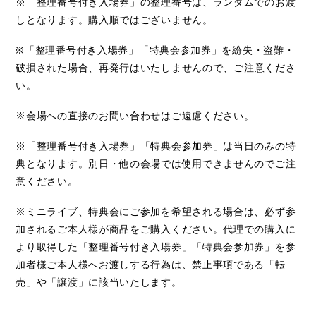
※「整理番号付き入場券」の整理番号は、ランダムでのお渡
しとなります。購入順ではございません。
※
「整理番号付き
入場券
」「特典会参加券」を紛失・盗
難・
破損された場合、再発行
はいたしませんので、ご注
意くださ
い。
※会場への直接のお問い合わせはご遠慮ください。
※「整理番号付き入場券」「特典会参加券」は当日のみの特
典となります。別日・他の会場では使用できませんのでご注
意ください。
※ミニライブ、特典会にご参加を希望される場合は、必ず参
加されるご本人様が商品をご購入ください。代理での購入に
より取得した「整理番号付き入場券」「特典会参加券」を参
加者様ご本人様へお渡しする行為は、禁止事項である「転
売」や「譲渡」に該当いたします。