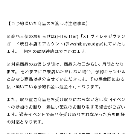
【ご予約頂いた商品のお渡し時注意事項】
※
商品入荷のお知らせは
(
旧
Twitter)
「
X
」ヴィレッジヴァン
ガード渋谷本店のアカウント
(@vvshibuyaudgw)
にていたし
ます。 個別の電話連絡はできかねます。
※
対象商品のお渡し期間は、商品入荷日から
1
ヶ月間となり
ます。 それまでにご来店いただけない場合、予約キャンセル
とみなし商品は処分させていただきます。その場合既にお支
払い頂いている予約代金は返金不可となります。
また、取り置き商品をお受け取りにならない方は次回イベン
トの参加のお断り・着払い配送のお断りをする場合がござい
ます。過去イベントで商品を受け取りされなかった方も同様
の対応となります。