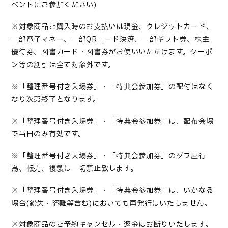
ベントにご参加ください
)
※
対象商品ご購入時のお支払いは現金、クレジットカード、
一部電子マネー、一部
QR
コード決済、一部ギフト券、株主
優待券、図書カード・図書券がお使いいただけます。クーポ
ン等の割引は全て対象外です。
※
「整理番号付き入場券」・「特典会参加券」の配付はなく
なり次第終了となります。
※
「整理番号付き入場券」・「特典会参加券」は、配布会場
で当日のみ有効です。
※「整理番号付き入場券」・「特典会参加券」のダフ屋行
為、転売、複製は一切禁止致します。
※
「整理番号付き入場券」・「特典会参加券」は、いかなる
場合
(
紛失・盗難等含む
)
においても再発行はいたしません。
※
対象商品のご予約キャンセル・返金はお断りいたします。