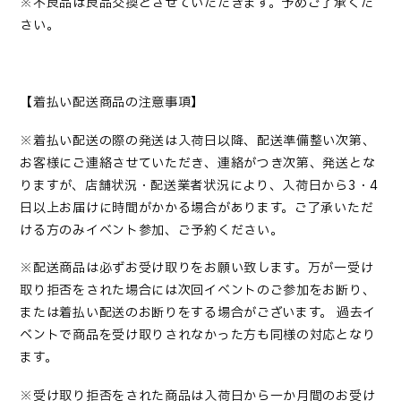
※
不良品は良品交換とさせていただきます。予めご了承くだ
さい。
【着払い配送商品の注意事項】
※
着払い配送の際の発送は入荷日以降、配送準備整い次第、
お客様にご連絡させていただき、連絡がつき次第、発送とな
りますが、店舗状況・配送業者状況により、入荷日から
3
・
4
日以上お届けに時間がかかる場合があります。ご了承いただ
ける方のみイベント参加、ご予約ください。
※
配送商品は必ずお受け取りをお願い致します。万が一受け
取り拒否をされた場合には次回イベントのご参加をお断り、
または着払い配送のお断りをする場合がございます。
過去イ
ベントで商品を受け取りされなかった方も同様の対応となり
ます。
※
受け取り拒否をされた商品は入荷日から一か月間のお受け