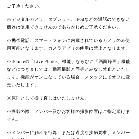
ご了承ください。
※デジタルカメラ、タブレット、
iPod
などの通話のできない
機器は使用できませんのであらかじめご了承ください。
※携帯電話、スマートフォンに内蔵されているカメラのみ使
用可能となります。カメラアプリの使用は禁止となります。
※
iPhone
の「
Live Photos
」機能、ならびに「画面録画」機能
などにつきましては、動画撮影と同等とみなし禁止といたし
ます。機能がオンになっている場合、スタッフにてオフに変
更いたします。
※原則として撮り直しはいたしません。
※撮影の際、メンバー及びお客様の撮影位置はご指定頂けま
せん。
※メンバーに触れる行為、または過度な接触要求、メンバー