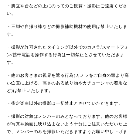
・脚立や台などの上にのってのご観覧・撮影はご遠慮くださ
い。
・三脚や自撮り棒などの撮影補助機材の使用は禁止いたしま
す。
・撮影が許可されたタイミング以外でのカメラ
/
スマートフォ
ン
/
携帯電話を操作する行為は一切禁止とさせていただきま
す。
・他のお客さまの視界を遮る行為
(
カメラをご自身の頭より高
い位置に上げる、高さのある被り物やカチューシャの着用な
ど
)
は禁止いたします。
・指定楽曲以外の撮影は一切禁止とさせていただきます。
・撮影の対象はメンバーのみとなっております。他のお客様
が写真や動画に映り込まないよう十分にご注意いただいた上
で、メンバーのみを撮影いただきますようお願い申し上げま