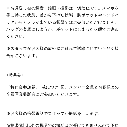
※お見送り会の録音・録画・撮影は一切禁止です。スマホを
手に持った状態、首から下げた状態、胸ポケットやハンドバ
ッグからカメラが出ている状態ではご参加いただけません。
バッグの奥底にしまうか、ポケットにしまった状態でご参加
ください。
※スタッフがお客様の肩や腰に触れて誘導させていただく場
合がございます。
<
特典会
>
「
特典会参加券
」
1
枚につき
1
回、メンバー全員とお客様との
全員写真撮影会にご参加いただけます。
※お客様の携帯電話でスタッフが撮影を行います。
※携帯電話以外の機器での撮影はお受けできませんので予め