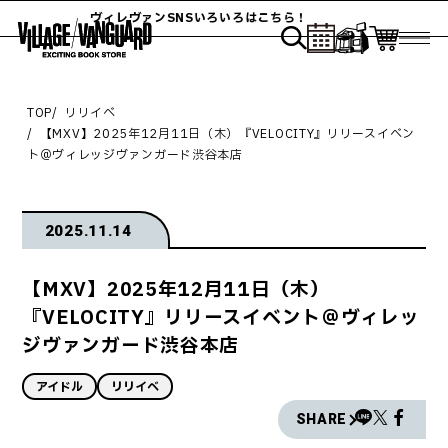
ヴィレヴァンSNSいろいろはこちら！
TOP
リリイベ
【MXV】2025年12月11日（木）『VELOCITY』リリースイベン
ト＠ヴィレッジヴァンガード渋谷本店
2025.11.14
【MXV】2025年12月11日（木）
『VELOCITY』リリースイベント＠ヴィレッ
ジヴァンガード渋谷本店
アイドル
リリイベ
SHARE