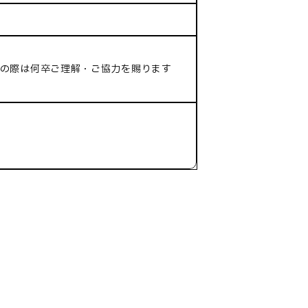
その際は何卒ご理解・ご協力を賜ります