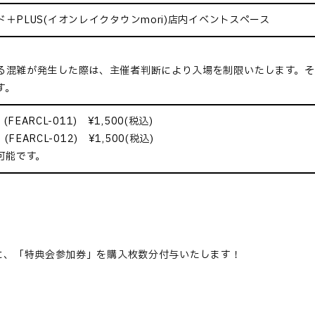
＋PLUS(イオンレイクタウンmori)店内イベントスペース
る混雑が発生した際は、主催者判断により入場を制限いたします。
す。
-』(FEARCL-011) ¥1,500(税込)
-』(FEARCL-012) ¥1,500(税込)
可能です。
に、「特典会参加券」を購入枚数分付与いたします！