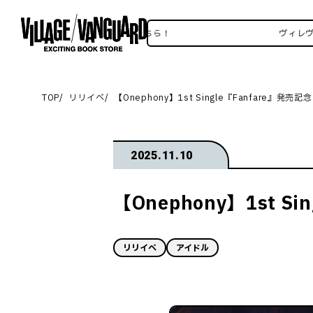
ィレヴァンSNSいろいろはこちら！
ヴィレヴァンS
TOP
リリイベ
【Onephony】1st Single『Fanfare』発
2025.11.10
【Onephony】1st 
リリイベ
アイドル