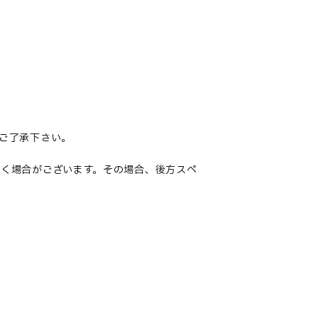
ご了承下さい。
く場合がございます。その場合、後方スペ