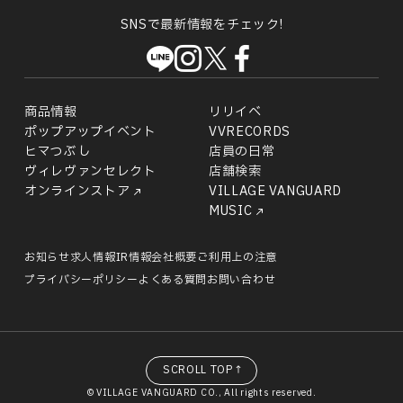
SNSで最新情報をチェック!
商品情報
リリイベ
ポップアップイベント
VVRECORDS
ヒマつぶし
店員の日常
ヴィレヴァンセレクト
店舗検索
オンラインストア
VILLAGE VANGUARD
MUSIC
お知らせ
求人情報
IR情報
会社概要
ご利用上の注意
プライバシーポリシー
よくある質問
お問い合わせ
SCROLL TOP↑
© VILLAGE VANGUARD CO., All rights reserved.