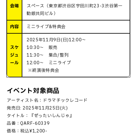
会場
スペース（東京都渋谷区宇田川町23-3渋谷第一
勧銀共同ビル）
内容
ミニライブ&特典会
2025年11月9日(日)12:00～
スケ
10:30～ 販売
ジュ
11:30～ 集合/整列
ール
12:00～ ミニライブ
※終演後特典会
イベント対象商品
アーティスト名：ドラマチックレコード
発売日: 2025年11月25日(火)
タイトル：『ぜったいしんじゃ』
品番：QARF-60339
価格：税込¥1,200-