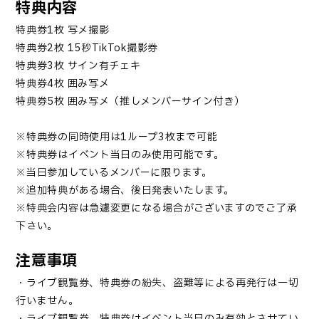
特典内容
特典券1枚 写メ撮影
特典券2枚 15秒TikTok撮影券
特典券3枚 サイン有チェキ
特典券4枚 囲み写メ
特典券5枚 囲み写メ（推しメンバーサイン付き）
※特典券の同時使用は1ループ3枚まで可能
※特典券はイベント当日のみ使用可能です。
※当日参加しているメンバーに限ります。
※追加特典がある場合、後日発表いたします。
※特典会内容は急遽変更になる場合がございますのでご了承
下さい。
注意事項
・ライブ観覧券、特典券の紛失、盗難等による再発行は一切
行いません。
・ライブ観覧券、特典券はイベント当日のみ有効とさせてい