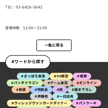
TEL：03-6416-5641
営業時間 11:00～21:00
一覧に戻る
#ワードから探す
#さっぽろ東急
#VV限定
#電車
#パンダドラゴン
#ゲーム実況
#オンライン
#鉄道
#特典会
#旅
#描き下ろし
#伊藤桃
#一日店長
#ヴィレッジヴァンガードダイナー
#パンケーキ