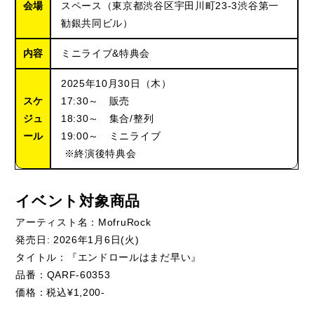
会場
スペース（東京都渋谷区宇田川町23-3渋谷第一
勧銀共同ビル）
内容
ミニライブ&特典会
2025年10月30日（木）
スケ
17:30～ 販売
ジュ
18:30～ 集合/整列
ール
19:00～ ミニライブ
※終演後特典会
イベント対象商品
MofruRock
アーティスト名：
: 2026
1
6
(
)
発売日
年
月
日
火
タイトル：『
エンドロールはまだ早い
』
QARF-60353
品番：
¥1,200-
価格：税込