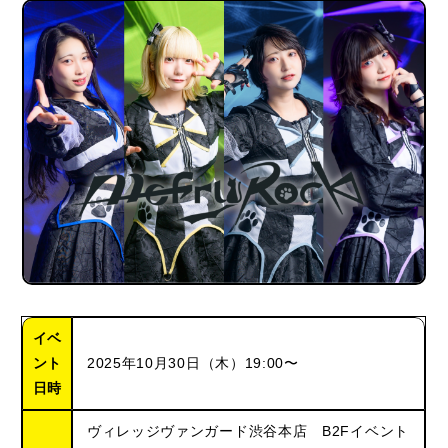
イベ
ント
2025年10月30日（木）19:00〜
日時
ヴィレッジヴァンガード渋谷本店 B2Fイベント