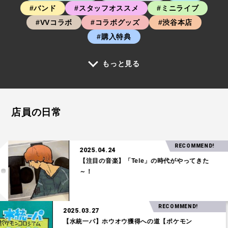
#バンド
#スタッフオススメ
#ミニライブ
#VVコラボ
#コラボグッズ
#渋谷本店
#購入特典
もっと見る
店員の日常
RECOMMEND!
2025.04.24
【注目の音楽】「Tele」の時代がやってきた
～！
RECOMMEND!
2025.03.27
【水統一パ】ホウオウ獲得への道【ポケモン