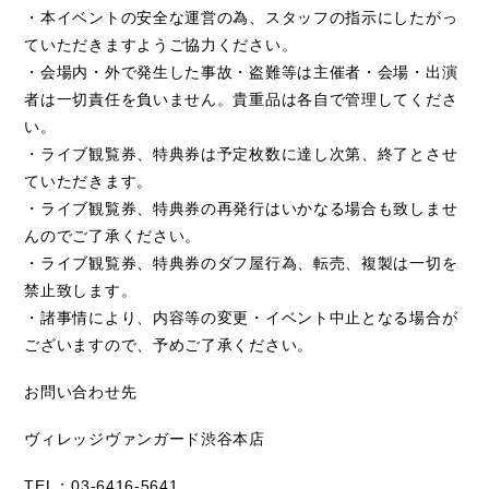
・本イベントの安全な運営の為、スタッフの指示にしたがっ
ていただきますようご協力ください。
・会場内・外で発生した事故・盗難等は主催者・会場・出演
者は一切責任を負いません。貴重品は各自で管理してくださ
い。
・ライブ観覧券、特典券は予定枚数に達し次第、終了とさせ
ていただきます。
・ライブ観覧券、特典券の再発行はいかなる場合も致しませ
んのでご了承ください。
・ライブ観覧券、特典券のダフ屋行為、転売、複製は一切を
禁止致します。
・諸事情により、内容等の変更・イベント中止となる場合が
ございますので、予めご了承ください。
お問い合わせ先
ヴィレッジヴァンガード渋谷本店
TEL：03-6416-5641