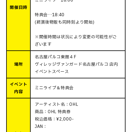
ミニライブ…18:00
開催日時
特典会…18:40
(終演後物販も同時刻より開始)
※開催時間は状況により変更の可能性がご
ざいます
名古屋パルコ東館４F
場所
ヴィレッジヴァンガード名古屋パルコ 店内
イベントスペース
イベント
ミニライブ＆特典会
内容
アーティスト名：OHL
商品：OHL 特典券
税込価格：¥2,000-
JAN：