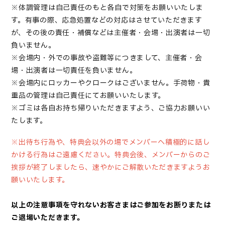
※体調管理は自己責任のもと各自で対策をお願いいたしま
す。有事の際、応急処置などの対応はさせていただきます
が、その後の責任・補償などは主催者・会場・出演者は一切
負いません。
※会場内・外での事故や盗難等につきまして、主催者・会
場・出演者は一切責任を負いません。
※会場内にロッカーやクロークはございません。手荷物・貴
重品の管理は自己責任にてお願いいたします。
※ゴミは各自お持ち帰りいただきますよう、ご協力お願いい
たします。
※
出待ち行為や、特典会以外の場でメンバーへ積極的に話し
かける行為はご遠慮ください。特典会後、メンバーからのご
挨拶が終了しましたら、速やかにご解散いただきますようお
願いいたします。
以上の注意事項を守れないお客さまはご参加をお断りまたは
ご退場いただきます。