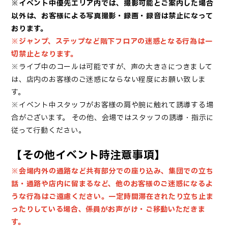
※イベント中優先エリア内では、撮影可能とご案内した場合
以外は、お客様による写真撮影・録画・録音は禁止になって
おります。
※ジャンプ、ステップなど階下フロアの迷惑となる行為は一
切禁止となります。
※ライブ中のコールは可能ですが、声の大きさにつきまして
は、店内のお客様のご迷惑にならない程度にお願い致しま
す。
※イベント中スタッフがお客様の肩や腕に触れて誘導する場
合がございます。
その他、会場ではスタッフの誘導・指示に
従って行動ください。
【その他イベント時注意事項】
※会場内外の通路など共有部分での座り込み、集団での立ち
話・通路や店内に留まるなど、他のお客様のご迷惑になるよ
うな行為はご遠慮ください。一定時間滞在されたり立ち止ま
ったりしている場合、係員がお声がけ・ご移動いただきま
す。