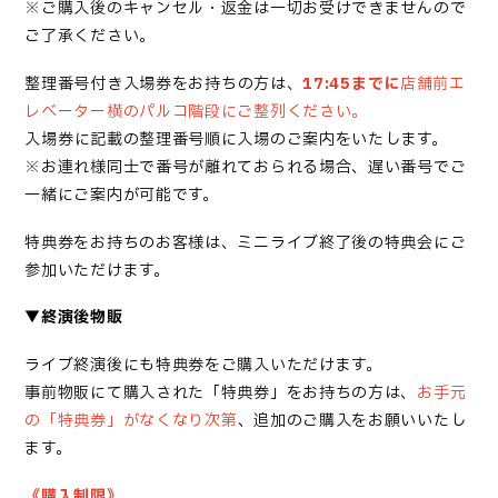
※ご購入後のキャンセル・返金は一切お受けできませんので
ご了承ください。
整理番号付き入場券
をお持ちの方は、
17:45までに
店舗前エ
レベーター横のパルコ階段にご整列ください。
入場券
に記載の整理番号順に入場のご案内をいたします。
※お連れ様同士で番号が離れておられる場合、遅い番号でご
一緒にご案内が可能です。
特典券をお持ちのお客様は、ミニライブ終了後の特典会にご
参加いただけます。
▼終演後物販
ライブ終演後にも特典券をご購入いただけます。
事前物販にて購入された「特典券」をお持ちの方は、
お手元
の「特典券」がなくなり次第
、追加のご購入をお願いいたし
ます。
《購入制限》