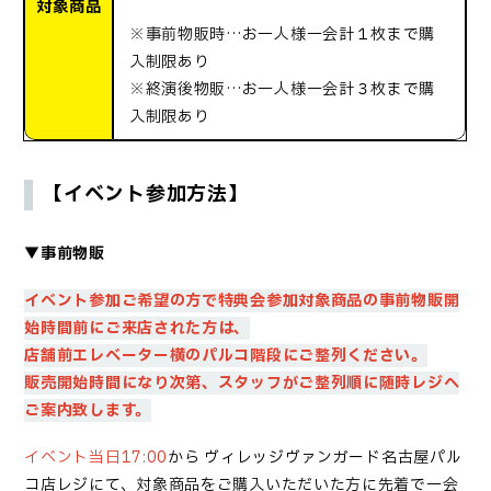
対象商品
※事前物販時…お一人様一会計１枚まで購
入制限あり
※終演後物販…お一人様一会計３枚まで購
入制限あり
【イベント参加方法】
▼事前物販
イベント参加ご希望の方で特典会参加対象商品の事前物販開
始時間前にご来店された方は、
店舗前エレベーター横のパルコ階段に
ご整列ください。
販売開始時間になり次第、スタッフがご整列順に随時レジへ
ご案内致します。
イベント当日17:00
から
ヴィレッジヴァンガード名古屋パル
コ店レジにて、対象商品を
ご購入いただいた方に
先着で一会