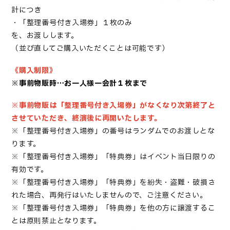
計につき
・「
整理番号付き入場券
」１枚のみ
を、お渡しします。
（並び直してご購入いただくことは可能です）
《購入制限》
※事前物販時…お一人様一会計１枚まで
※事前物販は「整理番号付き入場券」がなくなり次第終了と
させていただき、終演後に再開いたします。
※「整理番号付き入場券」の番号はランダムでのお渡しとな
ります。
※「整理番号付き入場券」「特典券」はイベント当日限りの
有効です。
※「整理番号付き入場券」「特典券」を紛失・盗難・破損さ
れた場合、再発行はいたしませんので、ご注意ください。
※「整理番号付き入場券」「特典券」を他の方に譲渡するこ
とは原則禁止となります。