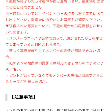
※
撮影が終了した方は速やかにご退場下さい。撮影場所に留
まることはできません。
※
再撮影については、イベント当日の特典会終了までにお申
し出ください。撮影後に速やかにお写真をご確認ください。
▼現像された写真について、下記の場合のみ再撮影をさせて
いただきます。
・メンバーのポーズや表情で誤って、顔が隠れたり目を閉じ
てしまっていると判断される場合。
・著しく写真がぼやけてメンバーの表情が認識できない場
合。
下記のような場合は再撮影には対応できませんので予めご了
承下さい。
・ピントが合っていなくてもメンバーの表情が認識できると
スタッフが判断した場合。
【注意事項】
・下記のお問い合わせ先以外、特に施設側へのお問い合わせ