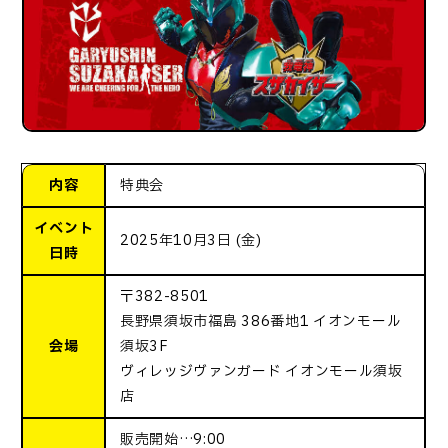
内容
特典会
イベント
2025年10月3日 (金)
日時
〒382-8501
長野県須坂市福島 386番地1 イオンモール
会場
須坂3F
ヴィレッジヴァンガード イオンモール須坂
店
販売開始…9:00