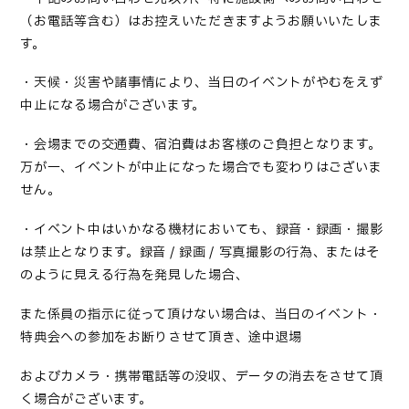
（お電話等含む）はお控えいただきますようお願いいたしま
す。
・天候・災害や諸事情により、当日のイベントがやむをえず
中止になる場合がございます。
・会場までの交通費、宿泊費はお客様のご負担となります。
万が一、イベントが中止になった場合でも変わりはございま
せん。
・イベント中はいかなる機材においても、録音・録画・撮影
は禁止となります。録音
/
録画
/
写真撮影の行為、またはそ
のように見える行為を発見した場合、
また係員の指示に従って頂けない場合は、当日のイベント・
特典会への参加をお断りさせて頂き、途中退場
およびカメラ・携帯電話等の没収、データの消去をさせて頂
く場合がございます。