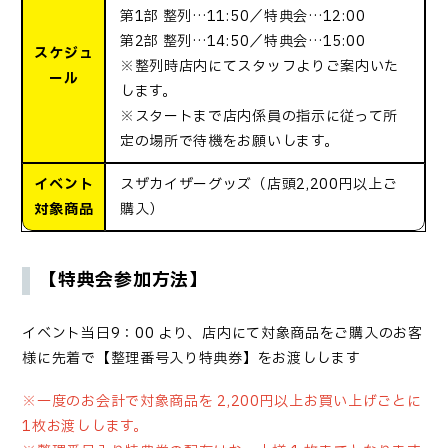
第1部 整列…11:50／特典会…12:00
第2部 整列…14:50／特典会…15:00
スケジュ
※整列時店内にてスタッフよりご案内いた
ール
します。
※スタートまで店内係員の指示に従って所
定の場所で待機をお願いします。
イベント
スザカイザーグッズ（店頭2,200円以上ご
対象商品
購入）
【特典会参加方法】
イベント当日
9：00
より、店内にて対象商品をご購入のお客
様に先着で【整理番号入り特典券】をお渡しします
※
一度のお会計で対象商品を
2,200
円以上お買い上げごとに
1
枚お渡しします。