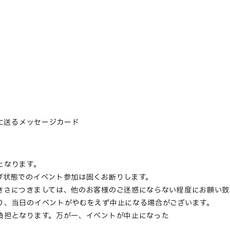
けに送るメッセージカード
となります。
び状態でのイベント参加は固くお断りします。
きさにつきましては、他のお客様のご迷惑にならない程度にお願い致
り、当日のイベントがやむをえず中止になる場合がございます。
負担となります。万が一、イベントが中止になった