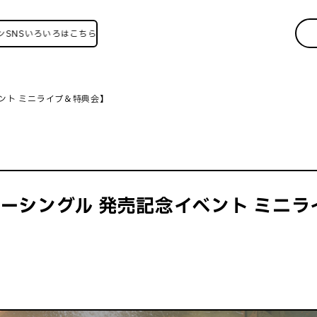
いろいろはこちら！
念イベント ミニライブ＆特典会】
de ニューシングル 発売記念イベント ミ