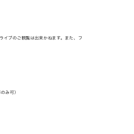
ライブのご観覧は出来かねます。また、フ
影のみ可）