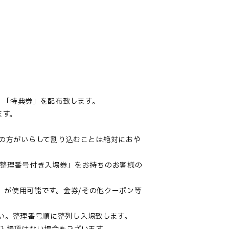
、「特典券」を配布致します。
ます。
の方がいらして割り込むことは絶対におや
整理番号付き入場券」をお持ちのお客様の
イ）が使用可能です。金券/その他クーポン等
さい。整理番号順に整列し入場致します。