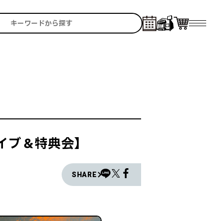
ニライブ＆特典会】
SHARE