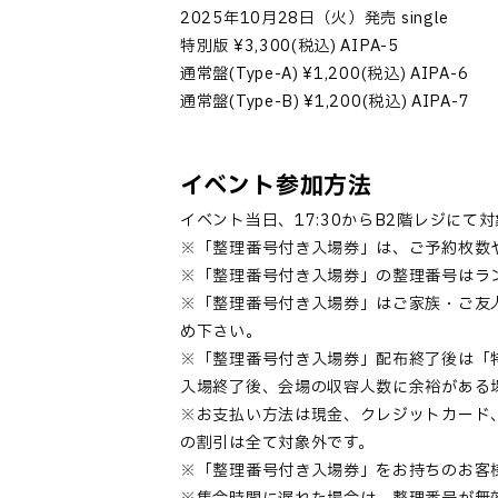
2025年10月28日（火）発売 single
特別版 ¥3,300(税込) AIPA-5
通常盤(Type-A) ¥1,200(税込) AIPA-6
通常盤(Type-B) ¥1,200(税込) AIPA-7
イベント参加方法
イベント当日、17:30からB2階レジに
※「整理番号付き入場券」は、ご予約枚数
※「整理番号付き入場券」の整理番号はラ
※「整理番号付き入場券」はご家族・ご友
め下さい。
※「整理番号付き入場券」配布終了後は「
入場終了後、会場の収容人数に余裕がある
※お支払い方法は現金、クレジットカード、電
の割引は全て対象外です。
※「整理番号付き入場券」をお持ちのお客様