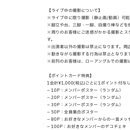
【ライブ中の撮影について】
※ライブ中に限り撮影（静止画/動画）可能
※脚立や台、三脚・一脚、自撮り棒などを
※周りのお客様にご迷惑がかかる撮影とス
す。
※出演者以外の撮影は禁止になります。周
※動きながら撮影する行為は禁止となりま
※前列のお客様は、ローアングルでの撮影
【ポイントカード特典】
1会計¥1,000(税込)ごとに1ポイント
– 10P：メンバーポスター（ランダム）
– 20P：メンバーポスター（ランダム）
– 30P：メンバーポスター（ランダム）
– 50P：全員集合ポスター
– 80P：お好きなメンバーからの一言メ
– 100P：お好きなメンバーのデコチェキ