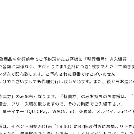
て対象商品を全額前金でご予約頂いたお客様に「整理番号付き入場券」
や金額に関係なく、おひとりさま1会計につき1枚までとさせて頂き
ンダムで配布致します。ご予約された順番ではございません。
人分でございましても代理発行は致しかねます。また、後からお連れ
特典券」のみ配布となります。「特典券」のみお持ちのお客様は、「
場合、フリー入場を致しますので、そのお時間でご入場下さい。
子マネー（QUICPay、WAON、iD、交通系、メルペイ、auペ
は、イベント開始20分前（18:40）にB2階段付近にお集まり下