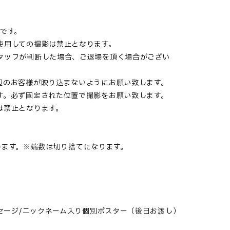
です。
使用しての撮影は禁止となります。
タッフが判断した場合、ご退場を頂く場合がござい
辺のお客様が映り込まないようにお願い致します。
す。必ず固定された位置で撮影をお願い致します。
は禁止となります。
付与します。※端数は切り捨てになります。
ッセージ/ニックネーム入り個別ポスター（後日お渡し）