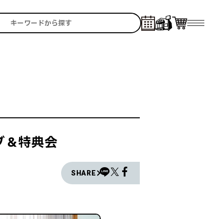
ブ＆特典会
SHARE