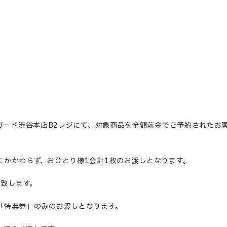
ンガード渋谷本店B2レジにて、対象商品を全額前金でご予約された
にかかわらず、おひとり様1会計1枚のお渡しとなります。
し致します。
「特典券」のみのお渡しとなります。