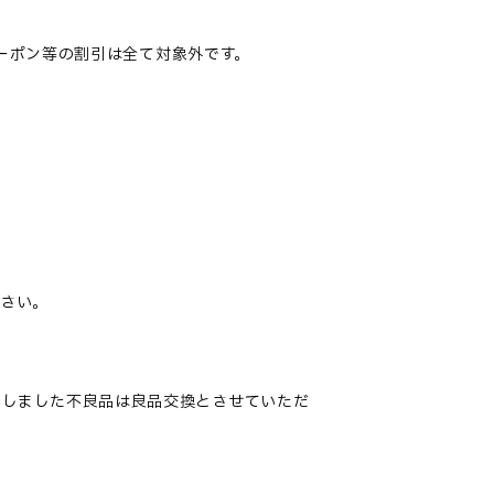
クーポン等の割引は全て対象外です。
ださい。
たしました不良品は良品交換とさせていただ