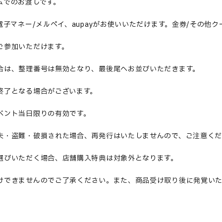
ムでのお渡しです。
電子マネー/メルペイ、aupayがお使いいただけます。金券/その他
ご参加いただけます。
合は、整理番号は無効となり、最後尾へお並びいただきます。
終了となる場合がございます。
ベント当日限りの有効です。
失・盗難・破損された場合、再発行はいたしませんので、ご注意く
選びいただく場合、店舗購入特典は対象外となります。
けできませんのでご了承ください。また、商品受け取り後に発覚い