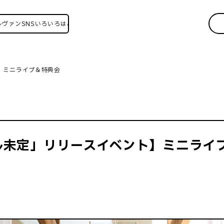
SNSいろいろはこちら！
】ミニライブ＆特典会
ル未定」リリースイベント】ミニライ