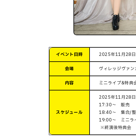
イベント日時
2025年11月28日(
会場
ヴィレッジヴァン
内容
ミニライブ&特典
2025年11月28日
17:30～ 販売
スケジュール
18:40～ 集合/
19:00～ ミニラ
※終演後特典会