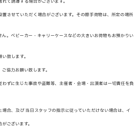
触れて誘導する場合がございます。
設置させていただく場合がございます。その際手荷物は、所定の場所
せん。ベビーカー・キャリーケースなどの大きいお荷物もお預かりい
願い致します。
、ご協力お願い致します。
従わずに生じた事故や盗難等、主催者・会場・出演者は一切責任を
た場合、及び 当日スタッフの指示に従っていただけない場合は、イ
合がございます。