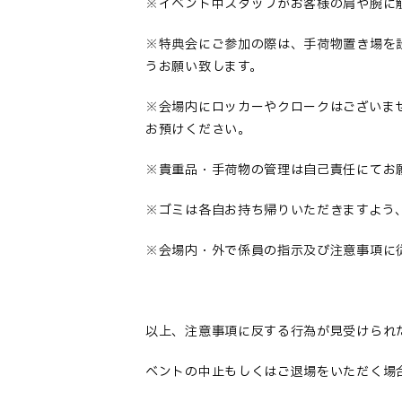
※イベント中スタッフがお客様の肩や腕に
※特典会にご参加の際は、手荷物置き場を
うお願い致します。
※会場内にロッカーやクロークはございま
お預けください。
※貴重品・手荷物の管理は自己責任にてお
※ゴミは各自お持ち帰りいただきますよう
※会場内・外で係員の指示及び注意事項に
以上、注意事項に反する行為が見受けられ
ベントの中止もしくはご退場をいただく場