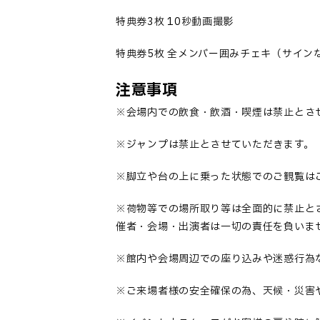
特典券3枚 10秒動画撮影
特典券5枚 全メンバー囲みチェキ（サイン
注意事項
※会場内での飲食・飲酒・喫煙は禁止とさ
※ジャンプは禁止とさせていただきます。
※脚立や台の上に乗った状態でのご観覧は
※荷物等での場所取り等は全面的に禁止と
催者・会場・出演者は一切の責任を負いま
※館内や会場周辺での座り込みや迷惑行為
※ご来場者様の安全確保の為、天候・災害