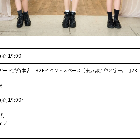
金)19:00~
ガード渋谷本店 B2Fイベントスペース（東京都渋谷区宇田川町23
会
(金)19:00～
整列
イブ