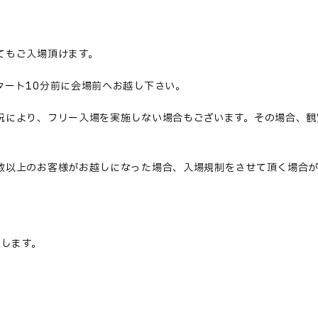
てもご入場頂けます。
タート10分前に会場前へお越し下さい。
況により、フリー入場を実施しない場合もございます。その場合、観
数以上のお客様がお越しになった場合、入場規制をさせて頂く場合が
たします。