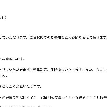
なし）
せていただきます。飲酒状態でのご参加も固くお断りさせて頂きます
ご遠慮願います。
させていただきます。発見次第、即時撤去いたします。また、撤去し
せん。
などは固く禁止いたします。
や諸事情等の理由により、安全面を考慮して止むを得ずイベント内容