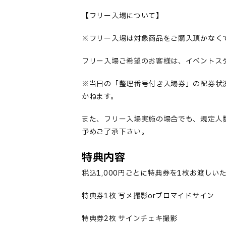
【フリー入場について】
※フリー入場は対象商品をご購入頂かなく
フリー入場ご希望のお客様は、イベントス
※当日の「整理番号付き入場券」の配券状
かねます。
また、フリー入場実施の場合でも、規定人
予めご了承下さい。
特典内容
税込1,000円ごとに特典券を1枚お渡しい
特典券1枚 写メ撮影orブロマイドサイン
特典券2枚 サインチェキ撮影