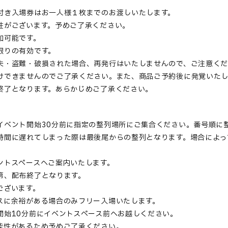
付き入場券はお一人様１枚までのお渡しいたします。
性がございます。予めご了承ください。
加可能です。
限りの有効です。
失・盗難・破損された場合、再発行はいたしませんので、ご注意く
けできませんのでご了承ください。また、商品ご予約後に発覚いたし
終了となります。あらかじめご了承ください。
イベント開始30分前に指定の整列場所にご集合ください。番号順に
時間に遅れてしまった際は最後尾からの整列となります。場合によっ
ントスペースへご案内いたします。
第、配布終了となります。
ございます。
スに余裕がある場合のみフリー入場いたします。
開始10分前にイベントスペース前へお越しください。
能性があるため予めご了承ください。