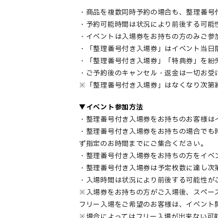
・商品を複数同時予約の場合も、整理番号
・予約可能時間は状況により前後する可能
・イベントは入場券をお持ちの方のみご参
・「整理番号付き入場券」はイベント当日
・「整理番号付き入場券」「特典券」を紛
・ご予約後のキャンセル・返金は一切お受
※「整理番号付き入場券」はなくなり次第
▼イベント参加方法
・整理番号付き入場券をお持ちのお客様は
・整理番号付き入場券をお持ちの場合でも
ず指定のお時間までにご集合ください。
・整理番号付き入場券をお持ちの方をイベ
・整理番号付き入場券は予定枚数に達し次
・入場時間は状況により前後する可能性が
※入場券をお持ちの方がご入場後、スペー
フリー入場をご希望のお客様は、イベント
※場合によってはフリー入場が出来ない可