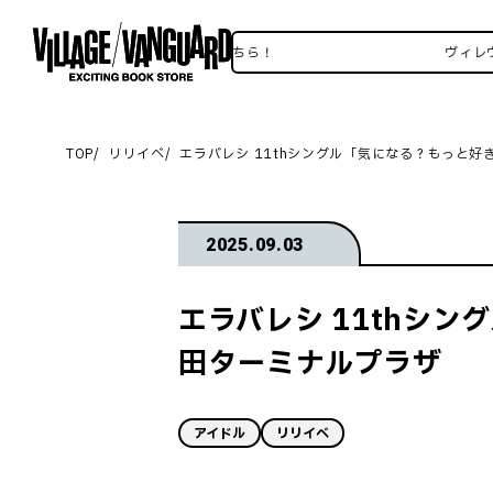
ィレヴァンSNSいろいろはこちら！
ヴィレヴァンS
TOP
リリイベ
エラバレシ 11thシングル「気になる？もっと
2025.09.03
エラバレシ 11thシ
田ターミナルプラザ
アイドル
リリイベ