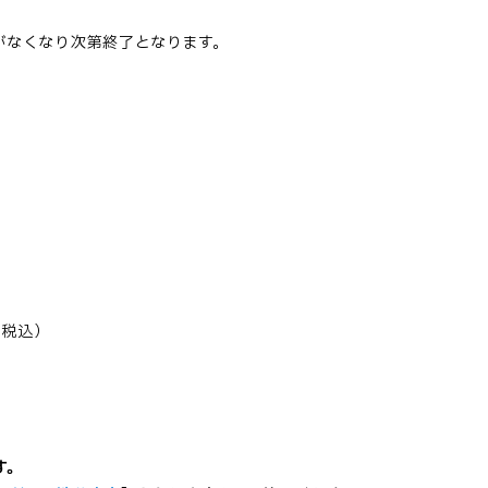
がなくなり次第終了となります。
0（税込）
す。