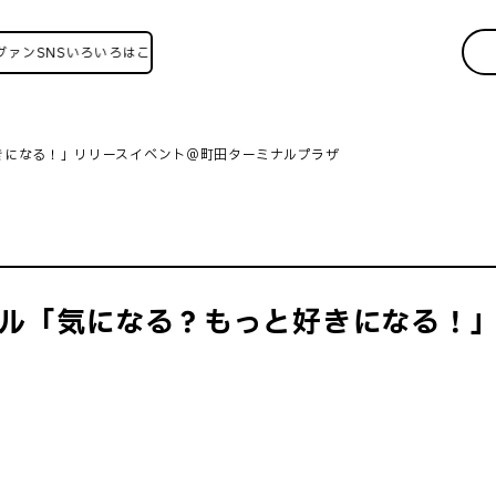
NSいろいろはこちら！
好きになる！」リリースイベント＠町田ターミナルプラザ
ングル「気になる？もっと好きになる！