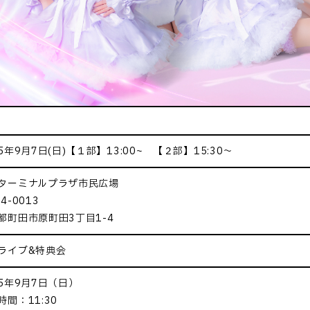
25年9月7日(日)【１部】13:00~ 【２部】15:30～
ターミナルプラザ市民広場
4-0013
都町田市原町田3丁目1-4
ライブ&特典会
25年9月7日（日）
時間：11:30