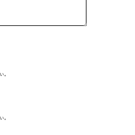
い。
い。