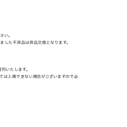
ださい。
ました不良品は良品交換となります。
整列いたします。
ては入場できない場合がございますので必