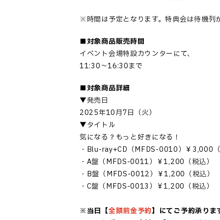
※時間は予定となります。特典会は待機列
■対象商品販売時間
イベント会場特設カウンターにて、
11:30～16:30まで
■対象商品詳細
▼発売日
2025年10月7日（火）
▼タイトル
気になる？もっと好きになる！
・Blu-ray+CD（MFDS-0010）￥3,00
・A盤（MFDS-0011）￥1,200（税込）
・B盤（MFDS-0012）￥1,200（税込）
・C盤（MFDS-0013）￥1,200（税込）
※当日【
全額前金予約
】にてご予約承りま