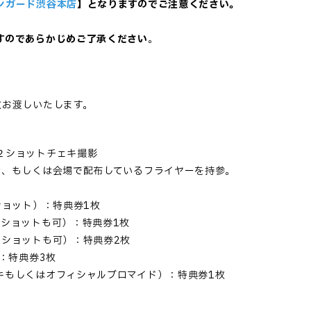
ンガード渋谷本店
】となりますのでご注意ください。
。
すのであらかじめご了承ください
。
枚お渡しいたします。
２ショットチェキ撮影
示、もしくは会場で配布しているフライヤーを持参。
ショット）：特典券1枚
ロショットも可）：特典券1枚
ロショットも可）：特典券2枚
：特典券3枚
キもしくはオフィシャルブロマイド）：特典券1枚