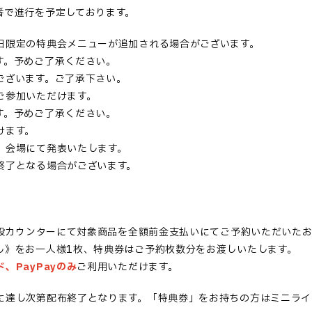
番で進行を予定しております。
日限定の特典会メニューが追加される場合がございます。
す。予めご了承ください。
ございます。ご了承下さい。
ご参加いただけます。
す。予めご了承ください。
けます。
、会場にて発表いたします。
終了となる場合がございます。
設カウンターにて対象商品を全額前金支払いにてご予約いただいたお
し》をお一人様1枚、特典券はご予約枚数分をお渡しいたします。
、PayPayのみ
ご利用いただけます。
に達し次第配布終了となります。「特典券」をお持ちの方はミニライ