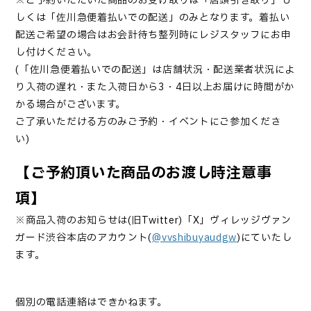
※ご予約いただいた商品のお受け取りは「店頭引き取り」も
しくは「佐川急便着払いでの配送」のみとなります。着払い
配送ご希望の場合はお会計待ち整列時にレジスタッフにお申
し付けください。
(「佐川急便着払いでの配送」は店舗状況・配送業者状況によ
り入荷の遅れ・また入荷日から3・4日以上お届けに時間がか
かる場合がございます。
ご了承いただける方のみご予約・イベントにご参加くださ
い)
【ご予約頂いた商品のお渡し時注意事
項】
※商品入荷のお知らせは
(旧Twitter)「X」
ヴィレッジヴァン
ガード渋谷本店のアカウント(
@vvshibuyaudgw
)にていたし
ます。
個別の電話連絡はできかねます。