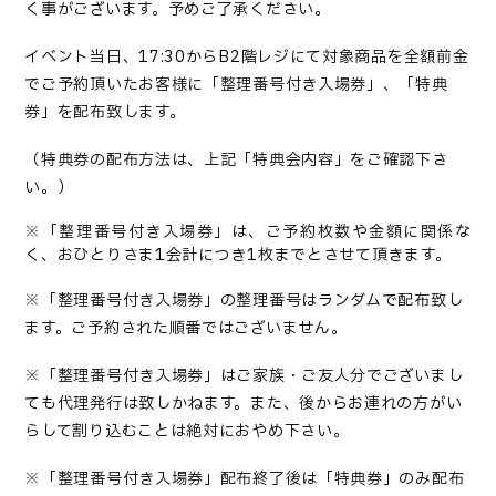
く事がございます。予めご了承ください。
イベント当日、17:30からB2階レジにて対象商品を全額前金
でご予約頂いたお客様に「整理番号付き入場券」、「特典
券」を配布致します。
（特典券の配布方法は、上記「特典会内容」をご確認下さ
い。）
※「整理番号付き入場券」は、ご予約枚数や金額に関係な
く、おひとりさま1会計につき1枚までとさせて頂きます。
※「整理番号付き入場券」の整理番号はランダムで配布致し
ます。ご予約された順番ではございません。
※「整理番号付き入場券」はご家族・ご友人分でございまし
ても代理発行は致しかねます。また、後からお連れの方がい
らして割り込むことは絶対におやめ下さい。
※「整理番号付き入場券」配布終了後は「特典券」のみ配布