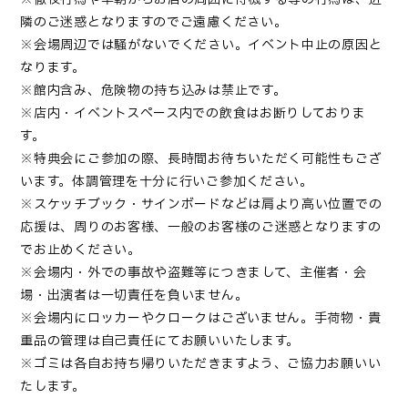
隣のご迷惑となりますのでご遠慮ください。
※会場周辺では騒がないでください。イベント中止の原因と
なります。
※館内含み、危険物の持ち込みは禁止です。
※店内・イベントスペース内での飲食はお断りしておりま
す。
※特典会にご参加の際、長時間お待ちいただく可能性もござ
います。体調管理を十分に行いご参加ください
。
※
スケッチブック・サインボードなどは肩より高い位置での
応援は、周りのお客様、一般のお客様のご迷惑となりますの
でお止めください
。
※会場内・外での事故や盗難等につきまして、主催者・会
場・出演者は一切責任を負いません。
※会場内にロッカーやクロークはございません。手荷物・貴
重品の管理は自己責任にてお願いいたします。
※ゴミは各自お持ち帰りいただきますよう、ご協力お願いい
たします。