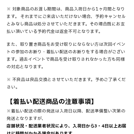
※
対象商品のお渡し期間は、商品入荷日から1ヶ月間
となり
ます。
それまでにご来店いただけない場合、予約キャンセル
とみなし商品は処分させていただきます。その場合既にお支
払い頂いている予約代金は返金不可
となります。
また、
取り置き商品をお受け取りにならない方は次回イベン
トの参加のお断り・着払い配送のお断り
をする場合がござい
ます。
過去イベントで商品を受け取りされなかった方も同様
の対応となります
。
※ 不良品は良品交換とさせていただきます。予めご了承くだ
さい。
【着払い配送商品の注意事項】
※着払い配送の際の発送は入荷日以降、配送準備整い次第の
発送となりますが、
店舗状況・配送業者状況により、入荷日から3・4日以上お届
けに時間がかかる場合があります。