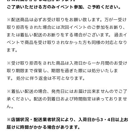
ご了承いただける方のみイベント参加、ご予約ください。
※配送商品は必ずお受け取りをお願い致します
。
万が一
受け
取り拒否をされた場合には次回イベントのご参加をお断り、
または着払い配送のお断りをする
場合がございます。
過去イ
ベントで商品を受け取りされなかった方も同様の対応
となり
ます。
※
受け取り拒否をされた商品は入荷日から一か月間のお受け
取り期限まで保管し、期限を過ぎた際には処分いたしま
す。
処分に伴う返金は不可
となります。
※着払い配送の場合、発売日にはお届け出来ませんのでご了
承ください。配送の到着日および時間指定は承っておりませ
ん。
※店舗状況・配送業者状況により、入荷日から3・4日以上お
届けに時間がかかる場合があります。