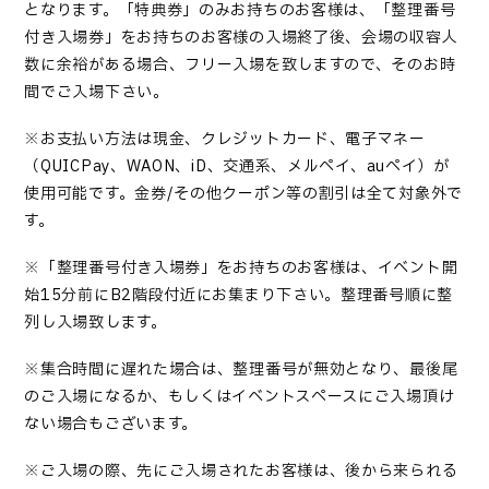
となります。「特典券」のみお持ちのお客様は、「整理番号
付き入場券」をお持ちのお客様の入場終了後、会場の収容人
数に余裕がある場合、フリー入場を致しますので、そのお時
間でご入場下さい。
※お支払い方法は現金、クレジットカード、電子マネー
（QUICPay、WAON、iD、交通系、メルペイ、auペイ）が
使用可能です。金券/その他クーポン等の割引は全て対象外で
す。
※「整理番号付き入場券」をお持ちのお客様は、イベント開
始15分前にB2階段付近にお集まり下さい。整理番号順に整
列し入場致します。
※集合時間に遅れた場合は、整理番号が無効となり、最後尾
のご入場になるか、もしくはイベントスペースにご入場頂け
ない場合もございます。
※ご入場の際、先にご入場されたお客様は、後から来られる