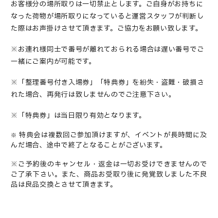
お客様分の場所取りは一切禁止とします。ご自身がお持ちに
なった荷物が場所取りになっていると運営スタッフが判断し
た際はお声掛けさせて頂きます。ご協力をお願い致します。
※お連れ様同士で番号が離れておられる場合は遅い番号でご
一緒にご案内が可能です。
※「整理番号付き入場券」「特典券」を紛失・盗難・破損さ
れた場合、再発行は致しませんのでご注意下さい。
※「特典券」は当日限り有効となります。
特典会は複数回ご参加頂けますが、イベントが長時間に及
※
んだ場合、途中で終了となることがございます。
※ご予約後のキャンセル・返金は一切お受けできませんので
ご了承下さい。また、商品お受取り後に発覚致しました不良
品は良品交換とさせて頂きます。