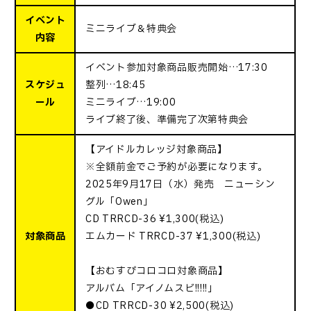
イベント
ミニライブ＆特典会
内容
イベント参加対象商品販売開始…17:30
スケジュ
整列…18:45
ール
ミニライブ…19:00
ライブ終了後、準備完了次第特典会
【アイドルカレッジ対象商品】
※全額前金でご予約が必要になります。
2025年9月17日（水）発売 ニューシン
グル「Owen」
CD TRRCD-36 ¥1,300(税込)
対象商品
エムカード TRRCD-37 ¥1,300(税込)
【おむすびコロコロ対象商品】
アルバム「アイノムスビ!!!!!」
●CD TRRCD-30 ¥2,500(税込)