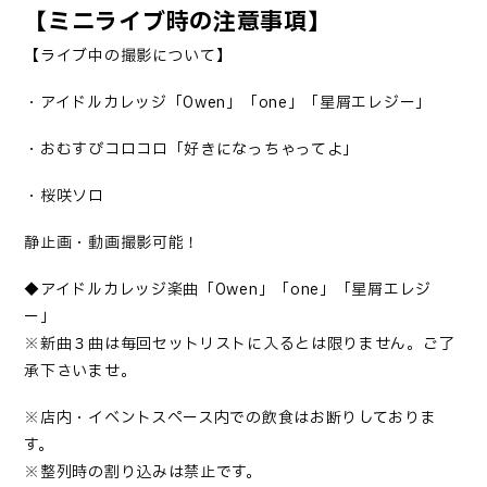
【ミニライブ時の注意事項】
【ライブ中の撮影について】
・アイドルカレッジ「Owen」「one」「星屑エレジー」
・おむすびコロコロ「好きになっちゃってよ」
・桜咲ソロ
静止画・動画撮影可能！
◆アイドルカレッジ楽曲「Owen」「one」「星屑エレジ
ー」
※新曲３曲は毎回セットリストに入るとは限りません。ご了
承下さいませ。
※店内・イベントスペース内での飲食はお断りしておりま
す。
※整列時の割り込みは禁止です。