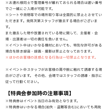
※お連れ様同士で整理番号が離れておられる場合は遅い番号
でご一緒にご入場が可能です。
※シートや荷物等での場所取り等は全面的に禁止とさせてい
ただきます。発見次第スタッフが撤去する場合がございま
す。
また撤去した物や放置されている物に関して、主催者・会
場・出演者は一切の責任を負いません。
※イベント中はいかなる機材においても、特別な許可がある
場合を除き録音・録画・撮影は禁止となっております。
※ほかのお客様の迷惑となる行為は一切禁止となります。
※イベント中スタッフがお客様の肩や腕に触れて誘導する場
合がございます。
その他、会場ではスタッフの誘導・指示に
従って行動ください。
【特典会参加時の注意事項】
※特典券はイベント当日のみ有効となります。
※特典券はいかなる場合(紛失・盗難等含む)においても再発