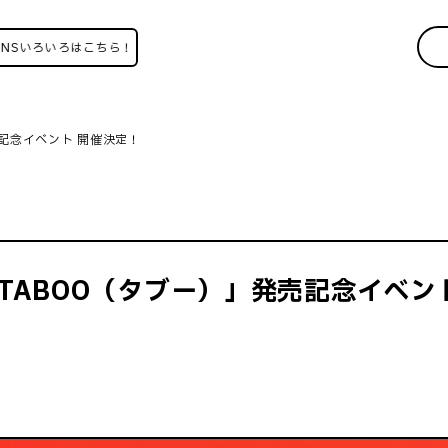
ろはこちら！
発売記念イベント 開催決定！
le 「TABOO（タブー）」発売記念イベ