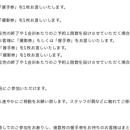
「握手券」を
1
枚お渡しいたします。
「撮影券」を
1
枚お渡しいします。
販売の終了や
1
会計あたりのご予約上限数を設けさせていただく場合
お客様に「撮影券」もしくは「握手券」をお渡しいたします。
込)で「握手券」を1枚お渡しいたします。
込)で「撮影券」を1枚お渡しいします。
販売の終了や 1会計あたりのご予約上限数を設けさせていただく場合
会にご参加いただけます。
ら速やかにご移動をお願い致します。スタッフが肩などに触れてご移
直してのご参加をお断りし、複数枚の握手券をお持ちのお客様はま