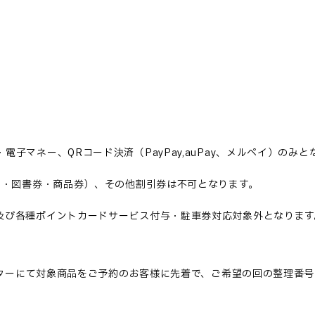
・電子マネー、
QR
コード決済（
PayPay,auPay
、メルペイ）のみと
ド・図書券・商品券）、その他割引券は不可となります。
及び各種ポイントカードサービス付与・駐車券対応対象外となります
ターにて対象商品をご予約のお客様に先着で、ご希望の回の整理番号