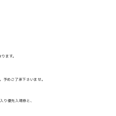
なります。
。予めご了承下さいませ。
入り優先入場券と、