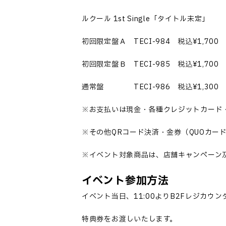
ルクール
1st
Single
「タイトル未定」
初回限定盤Ａ
TECI-984
税込
¥1,700
初回限定盤Ｂ
TECI-985
税込
¥1,700
通常盤
TECI-986
税込
¥1,300
※お支払いは現金・各種クレジットカード
※その他
QR
コード決済・金券（
QUO
カー
※イベント対象商品は、店舗キャンペーン
イベント参加方法
イベント当日、
11:00
より
B2F
レジカウン
特典券をお渡しいたします。