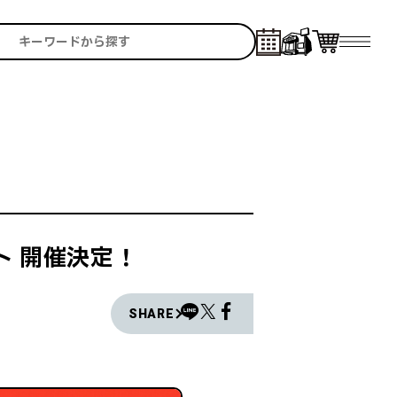
ント 開催決定！
SHARE