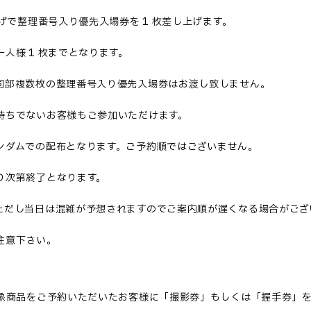
げで整理番号入り優先入場券を
1
枚差し上げます。
一人様
1
枚までとなります。
同部複数枚の整理番号入り優先入場券はお渡し致しません。
持ちでないお客様もご参加いただけます。
ンダムでの配布となります。ご予約順ではございません。
り次第終了となります。
ただし当日は混雑が予想されますのでご案内順が遅くなる場合がござ
注意下さい。
象商品をご予約いただいたお客様に「撮影券」もしくは「握手券」