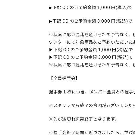
▶
下記
CD
のご予約金額
1,000
円
(
税込
)
で
▶
下記
CD
のご予約金額
3,000
円
(
税込
)
で
※状況に応じ混乱を避けるため予告なく、
ウンターにて対象商品をご予約いただいた
▶下記 CD のご予約金額 1,000 円(税
▶下記 CD のご予約金額 3,000 円(税
※状況に応じ混乱を避けるため予告なく、
【全員握手会】
握手券
1
枚につき、メンバー全員との握手
※スタッフから終了の合図がございました
※列が途切れ次第終了となります。
※握手会終了時間が近づきましたら、並び