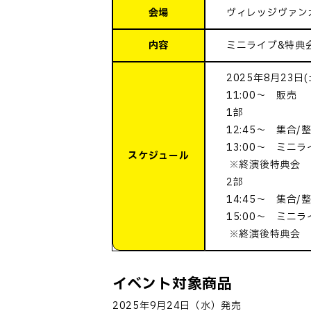
会場
ヴィレッジヴァン
内容
ミニライブ&特典
2025年8月23日(
11:00～ 販売
1部
12:45～ 集合/
13:00～ ミニラ
スケジュール
※終演後特典会
2部
14:45～ 集合/
15:00～ ミニラ
※終演後特典会
イベント対象商品
2025
年
9
月
24
日（水）発売