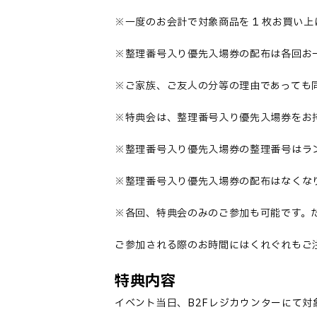
※一度のお会計で対象商品を
1
枚お買い上
※整理番号入り優先入場券の配布は各回お
※ご家族、ご友人の分等の理由であっても
※特典会は、整理番号入り優先入場券をお
※整理番号入り優先入場券の整理番号はラ
※整理番号入り優先入場券の配布はなくな
※各回、特典会のみのご参加も可能です。
ご参加される際のお時間にはくれぐれもご
特典内容
イベント当日、
B2F
レジカウンターにて対