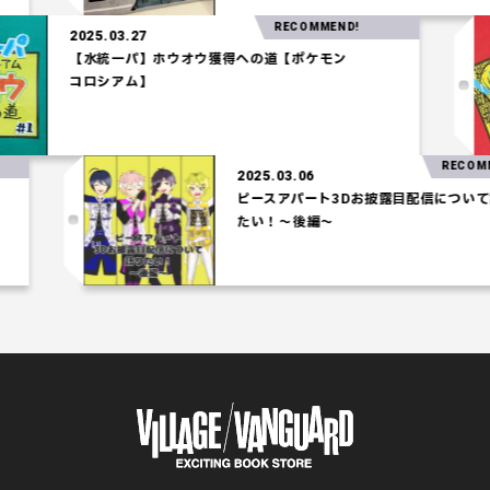
RECOMMEND!
2025.03.27
【水統一パ】ホウオウ獲得への道【ポケモン
コロシアム】
RECOMMEN
2025.03.06
ピースアパート3Dお披露目配信について語り
たい！～後編～