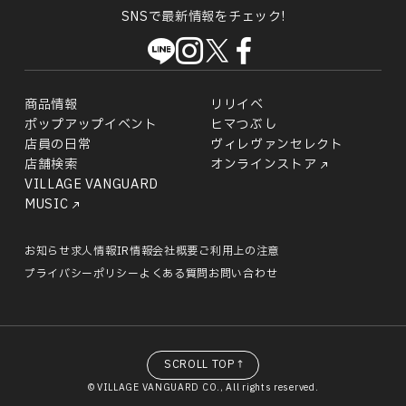
SNSで最新情報をチェック!
商品情報
リリイベ
ポップアップイベント
ヒマつぶし
店員の日常
ヴィレヴァンセレクト
店舗検索
オンラインストア
VILLAGE VANGUARD
MUSIC
お知らせ
求人情報
IR情報
会社概要
ご利用上の注意
プライバシーポリシー
よくある質問
お問い合わせ
SCROLL TOP↑
© VILLAGE VANGUARD CO., All rights reserved.