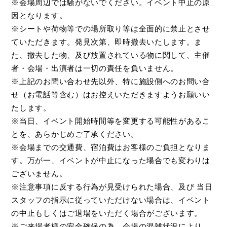
※会場周辺では騒がないでください。イベント中止の原
因となります。
※シートや荷物等での場所取り等は全面的に禁止とさせ
ていただきます。発見次第、即時撤去いたします。ま
た、撤去した物、及び放置されている物に関して、主催
者・会場・出演者は一切の責任を負いません。
※上記のお問い合わせ先以外、特に施設側へのお問い合
せ（お電話等含む）はお控えいただきますようお願いい
たします。
※当日、イベント開始時間等を変更する可能性があるこ
とを、あらかじめご了承ください。
※会場までの交通費、宿泊費はお客様のご負担となりま
す。万が一、イベントが中止になった場合でも変わりは
ございません。
※注意事項に反する行為が見受けられた場合、及び 当日
スタッフの指示に従っていただけない場合は、イベント
の中止もしくはご退場をいただく場合がございます。
※ご来場者様の安全確保の為、会場の混雑状況により、