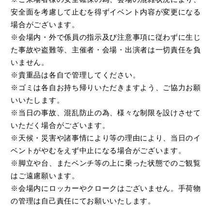
安全面を考慮して止むを得ずイベント内容が変更になる
場合がございます。
※会場内・外で係員の指示及び注意事項に従わずに生じ
た事故や盗難等、主催者・会場・出演者は一切責任を負
いません。
※貴重品は各自で管理してください。
※ゴミは各自お持ち帰りいただきますよう、ご協力お願
いいたします。
※当日の事故、混乱防止の為、様々な制限を設けさせて
いただく場合がございます。
※天候・災害や諸事情により等の理由により、当日のイ
ベントがやむをえず中止になる場合がございます。
※脚立や台、またベンチ等の上に乗った状態でのご観覧
はご遠慮願います。
※会場内にロッカーやクロークはございません。手荷物
の管理は自己責任にてお願いいたします。