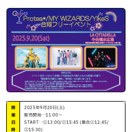
開
2025年9月20日(土)
催
販売開始…11:00〜
日
START…①13:00/②15:45 (集合①12:45/
時
②15:30)