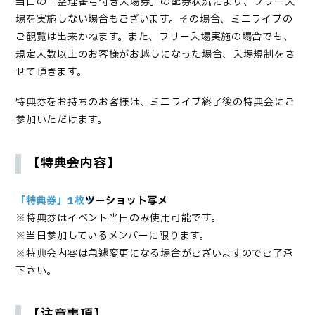
当日の「整理番号付き入場券」の配券状況により、フリー入
場を実施しない場合もございます。その場合、ミニライブの
ご観覧は出来かねます。また、フリー入場実施の場合でも、
規定人数以上のお客様がお越しになった場合、入場規制をさ
せて頂きます。
特典券をお持ちのお客様は、ミニライブ終了後の特典会にご
参加いただけます。
【特典会内容】
「特典券」1枚→
ツーショット写メ
※特典券はイベント当日のみ使用可能です。
※当日参加しているメンバーに限ります。
※特典会内容は急遽変更になる場合がございますのでご了承
下さい。
【注意事項】