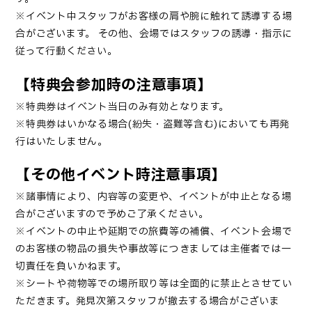
※イベント中スタッフがお客様の肩や腕に触れて誘導する場
合がございます。
その他、会場ではスタッフの誘導・指示に
従って行動ください。
【特典会参加時の注意事項】
※特典券はイベント当日のみ有効となります。
※特典券はいかなる場合(紛失・盗難等含む)においても再発
行はいたしません。
【その他イベント時注意事項】
※諸事情により、内容等の変更や、イベントが中止となる場
合がございますので予めご了承ください。
※イベントの中止や延期での旅費等の補償、イベント会場で
のお客様の物品の損失や事故等につきましては主催者では一
切責任を負いかねます。
※シートや荷物等での場所取り等は全面的に禁止とさせてい
ただきます。発見次第スタッフが撤去する場合がございま