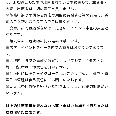
す。また撤去した物や放置されている物に関して、主催者・
会場・出演者は一切の責任を負いません。
※徹夜行為や早朝からお店の周囲に待機する等の行為は、近
隣のご迷惑となりますのでご遠慮ください。
※会場周辺では騒がないでください。イベント中止の原因と
なります。
※館内含み、危険物の持ち込みは禁止です。
※店内・イベントスペース内での飲食はお断りしておりま
す。
※会場内・外での事故や盗難等につきまして、主催者・会
場・出演者は一切責任を負いません。
※会場内にロッカーやクロークはございません。手荷物・貴
重品の管理は自己責任にてお願いいたします。
※ゴミは各自お持ち帰りいただきますよう、ご協力お願いい
たします。
以上の注意事項を守れないお客さまはご参加をお断りまたは
ご退場いただきます。