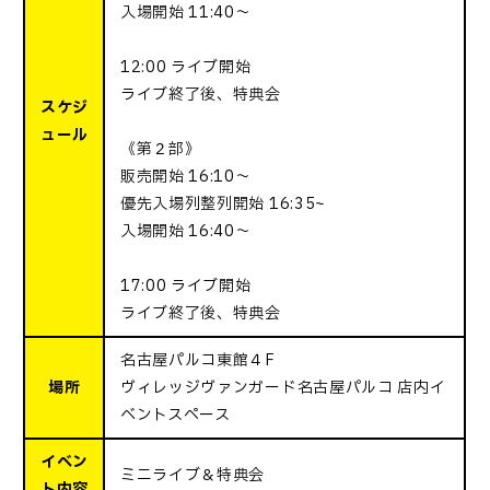
⼊場開始 11:40〜
12:00 ライブ開始
ライブ終了後、特典会
スケジ
ュール
《第２部》
販売開始 16:10〜
優先⼊場列整列開始 16:35~
⼊場開始 16:40〜
17:00 ライブ開始
ライブ終了後、特典会
名古屋パルコ東館４F
場所
ヴィレッジヴァンガード名古屋パルコ 店内イ
ベントスペース
イベン
ミニライブ＆特典会
ト内容