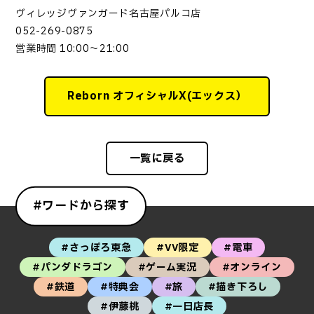
ヴィレッジヴァンガード名古屋パルコ店
052-269-0875
営業時間 10:00～21:00
Reborn オフィシャルX(エックス）
一覧に戻る
#ワードから探す
#さっぽろ東急
#VV限定
#電車
#パンダドラゴン
#ゲーム実況
#オンライン
#鉄道
#特典会
#旅
#描き下ろし
#伊藤桃
#一日店長