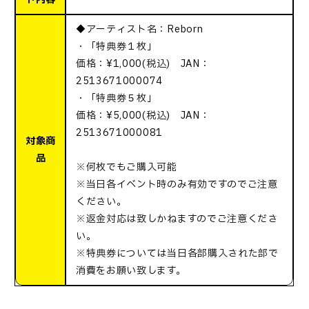
◆アーティスト名：Reborn
・「特典券１枚」
価格：¥1,000(税込) JAN：
2513671000074
・「特典券５枚」
価格：¥5,000(税込) JAN：
2513671000081
対象商
品
※何枚でもご購入可能
※当日各イベント時のみ有効ですのでご注意
ください。
※返金対応は致しかねますのでご注意くださ
い。
※特典券については当日各部購入された部で
消費をお願い致します。