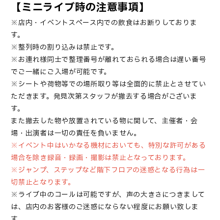
【ミニライブ時の注意事項】
※店内・イベントスペース内での飲食はお断りしておりま
す。
※整列時の割り込みは禁止です。
※お連れ様同士で整理番号が離れておられる場合は遅い番号
でご一緒にご入場が可能です。
※シートや荷物等での場所取り等は全面的に禁止とさせてい
ただきます。発見次第スタッフが撤去する場合がございま
す。
また撤去した物や放置されている物に関して、主催者・会
場・出演者は一切の責任を負いません。
※イベント中はいかなる機材においても、特別な許可がある
場合を除き録音・録画・撮影は禁止となっております。
※ジャンプ、ステップなど階下フロアの迷惑となる行為は一
切禁止となります。
※ライブ中のコールは可能ですが、声の大きさにつきまして
は、店内のお客様のご迷惑にならない程度にお願い致しま
す。