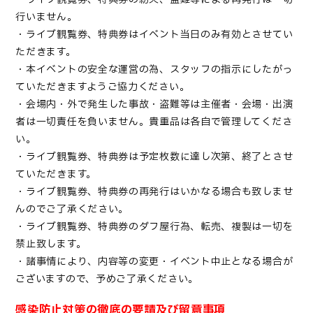
行いません。
・ライブ観覧券、特典券はイベント当日のみ有効とさせてい
ただきます。
・本イベントの安全な運営の為、スタッフの指示にしたがっ
ていただきますようご協力ください。
・会場内・外で発生した事故・盗難等は主催者・会場・出演
者は一切責任を負いません。貴重品は各自で管理してくださ
い。
・ライブ観覧券、特典券は予定枚数に達し次第、終了とさせ
ていただきます。
・ライブ観覧券、特典券の再発行はいかなる場合も致しませ
んのでご了承ください。
・ライブ観覧券、特典券のダフ屋行為、転売、複製は一切を
禁止致します。
・諸事情により、内容等の変更・イベント中止となる場合が
ございますので、予めご了承ください。
感染防止対策の徹底の要請及び留意事項