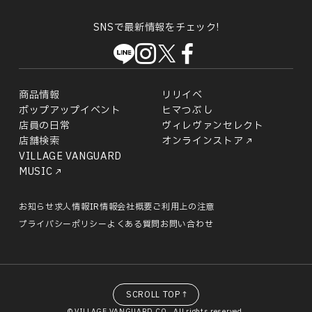
SNSで最新情報をチェック!
商品情報
リリイベ
ポップアップイベント
ヒマつぶし
店員の日常
ヴィレヴァンセレクト
店舗検索
オンラインストア
VILLAGE VANGUARD
MUSIC
お知らせ
求人情報
IR情報
会社概要
ご利用上の注意
プライバシーポリシー
よくある質問
お問い合わせ
SCROLL TOP↑
© VILLAGE VANGUARD CO., All rights reserved.