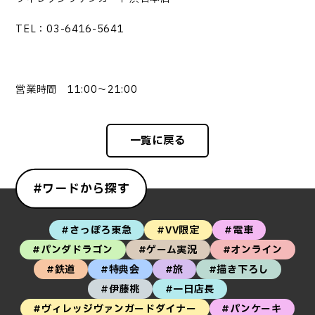
TEL：03-6416-5641
営業時間 11:00～21:00
一覧に戻る
#ワードから探す
#さっぽろ東急
#VV限定
#電車
#パンダドラゴン
#ゲーム実況
#オンライン
#鉄道
#特典会
#旅
#描き下ろし
#伊藤桃
#一日店長
#ヴィレッジヴァンガードダイナー
#パンケーキ