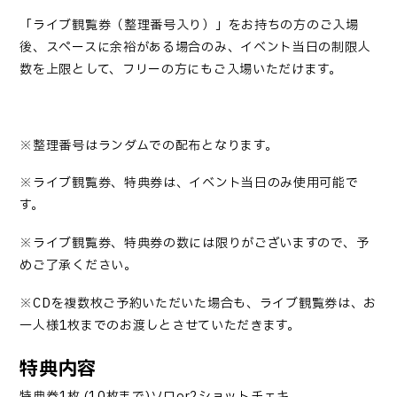
「
ライブ観覧券（整理番号入り）
」
をお持ちの方のご入場
後、スペースに余裕がある場合のみ、イベント当日の制限人
数を上限として、フリーの方にもご入場いただけます。
※整理番号はランダムでの配布となります。
※ライブ観覧券、特典券は、イベント当日のみ使用可能で
す。
※ライブ観覧券、特典券の数には限りがございますので、予
めご了承ください。
※
CD
を複数枚ご予約いただいた場合も、ライブ観覧券は、お
一人様
1
枚までのお渡しとさせていただきます。
特典内容
特典券
1
枚
(10
枚まで
)
ソロ
or2
ショットチェキ