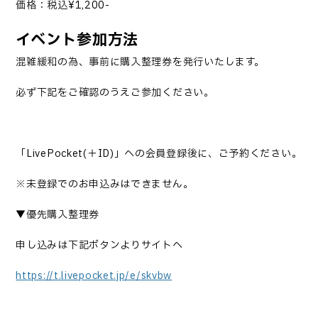
価格：税込
¥1,200-
イベント参加方法
混雑緩和の為、事前に購入整理券を発行いたします。
必ず下記をご確認のうえご参加ください。
「
LivePocket(
＋
ID)
」への会員登録後に、ご予約ください。
※未登録でのお申込みはできません。
▼優先購入整理券
申し込みは下記ボタンよりサイトへ
https://t.livepocket.jp/e/skvbw