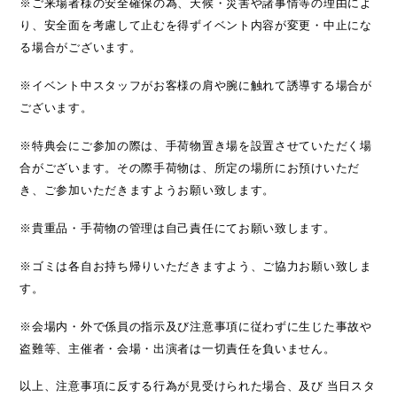
※ご来場者様の安全確保の為、天候・災害や諸事情等の理由によ
り、安全面を考慮して止むを得ずイベント内容が変更・中止にな
る場合がございます。
※イベント中スタッフがお客様の肩や腕に触れて誘導する場合が
ございます。
※特典会にご参加の際は、手荷物置き場を設置させていただく場
合がございます。その際手荷物は、所定の場所にお預けいただ
き、ご参加いただきますようお願い致します。
※貴重品・手荷物の管理は自己責任にてお願い致します。
※ゴミは各自お持ち帰りいただきますよう、ご協力お願い致しま
す。
※会場内・外で係員の指示及び注意事項に従わずに生じた事故や
盗難等、主催者・会場・出演者は一切責任を負いません。
以上、注意事項に反する行為が見受けられた場合、及び 当日スタ