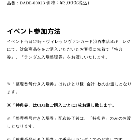
価格：¥3,000(税込)
品番
：DADE-00023
イベント参加方法
イベント当日17時～ヴィレッジヴァンガード渋谷本店B2F レジ
にて、対象商品ををご購入いただいたお客様に先着で『特典
券』、『ランダム入場整理券』をお渡しいたします。
※「整理番号付き入場券」はおひとり様1会計1枚のお渡しとなり
ます。
※「特典券」はCD1枚ご購入ごとに3枚お渡し致します。
※「整理番号付き入場券」配布終了後は、「特典券」のみのお渡
しとなります。
※「整理番号付き入場券」の番号はランダムでのお渡しです。