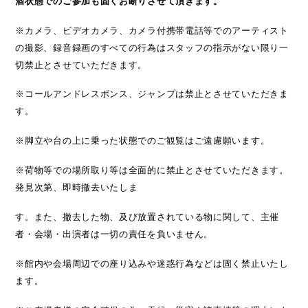
酒状態でのご参加も固くお断りさせて頂きます。
※カメラ、ビデオカメラ、カメラ付携帯電話等でのアーティスト
の撮影、録音録画のすべての行為はスタッフの指示がない限り一
切禁止とさせていただきます。
※コールアンドレスポンス、ジャンプは禁止とさせていただきま
す。
※脚立や台の上に乗った状態でのご観覧はご遠慮願います。
※荷物等での場所取り等は全面的に禁止とさせていただきます。
発見次第、即時撤去いたしま
す。また、撤去した物、及び放置されている物に関して、主催
者・会場・出演者は一切の責任を負いません。
※館内や会場周辺での座り込みや迷惑行為などは固く禁止いたし
ます。