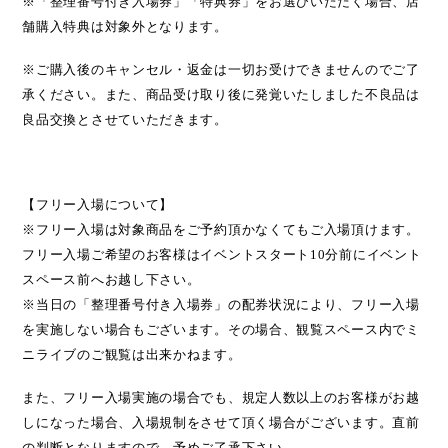
※「整理番号付き入場券」「特典券」をお選びいただく場合、店
舗購入特典は対象外となります。
※ご購入後のキャンセル・返金は一切お受けできませんのでご了
承ください。また、商品受け取り後に発覚いたしました不良品は
良品交換とさせていただきます。
【フリー入場について】
※
フリー入場は対象商品をご予約頂かなくてもご入場頂けます。
フリー入場ご希望のお客様はイベントスタート10分前にイベント
スペース前へお越し下さい。
※
当日の「整理番号付き入場券」の配券状況により、フリー入場
を実施しない場合もございます。その場合、観覧スペース内でミ
ニライブのご観覧は出来かねます。
また、フリー入場実施の場合でも、規定人数以上のお客様がお越
しになった場合、入場規制をさせて頂く場合がございます。直前
の判断となりますので、予めご了承下さい。