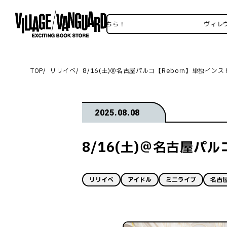
レヴァンSNSいろいろはこちら！
ヴィレヴァンSN
TOP
リリイベ
8/16(土)＠名古屋パルコ【Reborn】単独イン
2025.08.08
8/16(土)＠名古屋パ
リリイベ
アイドル
ミニライブ
名古