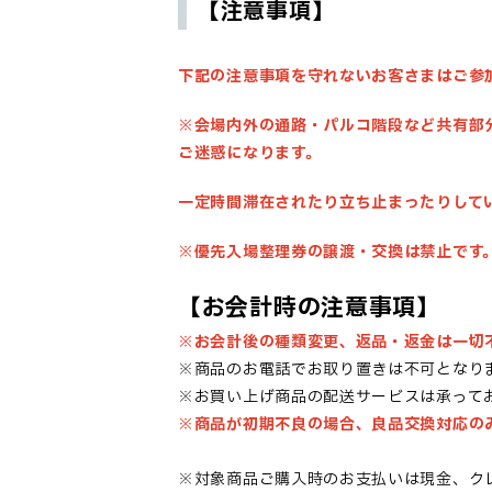
【注意事項】
下記の注意事項を守れないお客さまはご参
※会場内外の通路・パルコ階段など共有部
ご迷惑になります。
一定時間滞在されたり立ち止まったりして
※優先入場整理券の譲渡・交換は禁止です
【お会計時の注意事項】
※お会計後の種類変更、返品・返金は一切
※商品のお電話でお取り置きは不可となり
※お買い上げ商品の配送サービスは承って
※商品が初期不良の場合、良品交換対応の
※対象商品ご購入時のお支払いは現金、クレジ