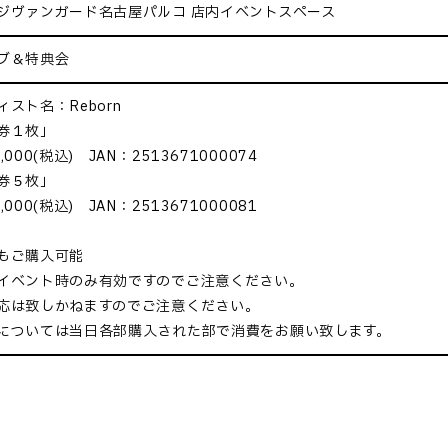
ジヴァンガード名古屋パルコ 店内イベントスペース
ブ＆特典会
スト名：Reborn
券１枚」
000(税込) JAN：2513671000074
券５枚」
000(税込) JAN：2513671000081
もご購入可能
イベント時のみ有効ですのでご注意ください。
応は致しかねますのでご注意ください。
については当日各部購入された部で消費をお願い致します。