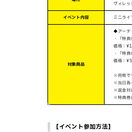
ヴィレッ
イベント内容
ミニライ
◆アーティ
・「特典
価格：¥1,
・「特典
価格：¥5,
対象商品
※何枚で
※当日各
※返金対
※特典券
【イベント参加方法】