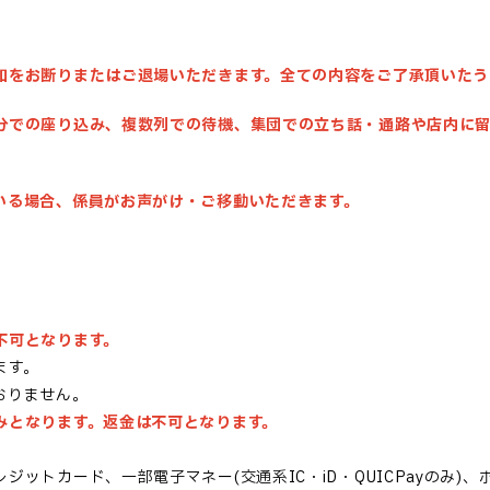
加をお断りまたはご退場いただきます。
全ての内容をご了承頂いたう
分での座り込み、複数列での待機、集団での立ち話・通路や店内に
いる場合、係員がお声がけ・ご移動いただきます。
。
不可となります。
ます。
おりません。
みとなります。返金は不可となります。
ットカード、一部電子マネー(交通系IC・iD・QUICPayのみ)、