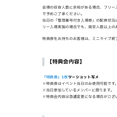
会場の収容人数に余裕がある場合、フリー
で予めご了承ください。
当日の「整理番号付き入場券」の配券状況
リー入場実施の場合でも、規定人数以上の
特典券をお持ちのお客様は、ミニライブ終
【特典会内容】
「特典券」1枚→
ツーショット写メ
※特典券はイベント当日のみ使用可能です
※当日参加しているメンバーに限ります。
※特典会内容は急遽変更になる場合がござ