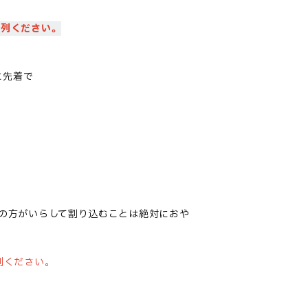
整列ください。
に
先着で
の方がいらして割り込むことは絶対におや
列ください。