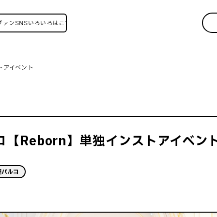
Sいろいろはこちら！
ストアイベント
ルコ【Reborn】単独インストアイベン
屋パルコ