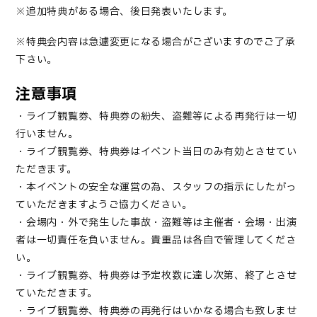
※追加特典がある場合、後日発表いたし
ます。
※特典会内容は急遽変更になる場合がございますのでご了承
下さい。
注意事項
・ライブ観覧券、特典券の紛失、盗難等による再発行は一切
行いません。
・ライブ観覧券、特典券はイベント当日のみ有効とさせてい
ただきます。
・本イベントの安全な運営の為、スタッフの指示にしたがっ
ていただきますようご協力ください。
・会場内・外で発生した事故・盗難等は主催者・会場・出演
者は一切責任を負いません。貴重品は各自で管理してくださ
い。
・ライブ観覧券、特典券は予定枚数に達し次第、終了とさせ
ていただきます。
・ライブ観覧券、特典券の再発行はいかなる場合も致しませ