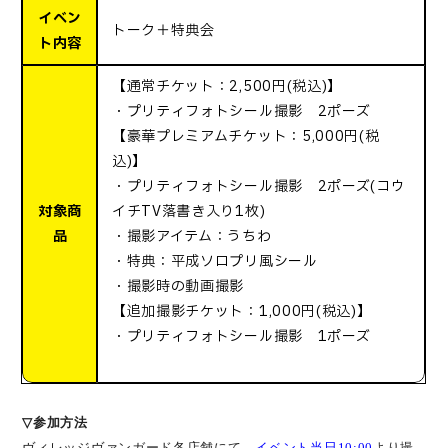
イベン
トーク＋特典会
ト内容
【通常チケット：2,500円(税込)】
・プリティフォトシール撮影 2ポーズ
【豪華プレミアムチケット：5,000円(税
込)】
・プリティフォトシール撮影 2ポーズ(コウ
対象商
イチTV落書き入り1枚)
品
・撮影アイテム：うちわ
・特典：平成ソロプリ風シール
・撮影時の動画撮影
【追加撮影チケット：1,000円(税込)】
・プリティフォトシール撮影 1ポーズ
▽
参加方法
ヴィレッジヴァンガード各店舗にて、
イベント当日
10:00
より撮