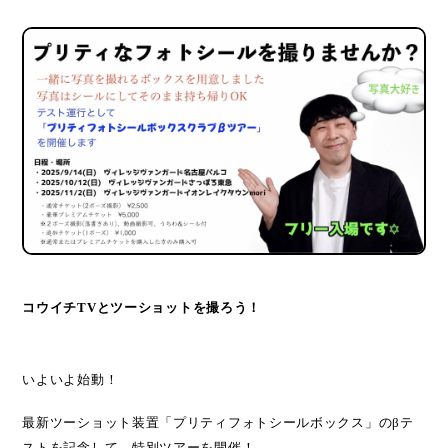
コウイチ
TV
とツーショットを撮ろう！
いよいよ始動！
最新ツーショット装置「プリティフォトシールボックス」の
β
テ
ストを記念して、特別ツアーを開催！