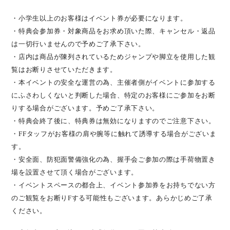
・小学生以上のお客様はイベント券が必要になります。
・特典会参加券・対象商品をお求め頂いた際、キャンセル・返品
は一切行いませんので予めご了承下さい。
・店内は商品が陳列されているためジャンプや脚立を使用した観
覧はお断りさせていただきます。
・本イベントの安全な運営の為、主催者側がイベントに参加する
にふさわしくないと判断した場合、特定のお客様にご参加をお断
りする場合がございます。予めご了承下さい。
・特典会終了後に、特典券は無効になりますのでご注意下さい。
・
FF
タッフがお客様の肩や腕等に触れて誘導する場合がございま
す。
・安全面、防犯面警備強化の為、握手会ご参加の際は手荷物置き
場を設置させて頂く場合がございます。
・イベントスペースの都合上、イベント参加券をお持ちでない方
のご観覧をお断り
F
する可能性もございます。あらかじめご了承
ください。