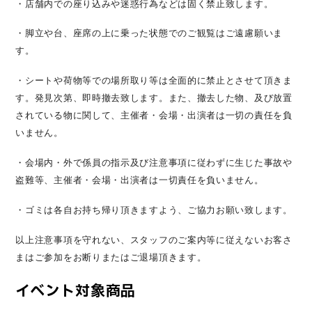
・店舗内での座り込みや迷惑行為などは固く禁止致します。
・脚立や台、座席の上に乗った状態でのご観覧はご遠慮願いま
す。
・シートや荷物等での場所取り等は全面的に禁止とさせて頂きま
す。発見次第、即時撤去致します。また、撤去した物、及び放置
されている物に関して、主催者・会場・出演者は一切の責任を負
いません。
・会場内・外で係員の指示及び注意事項に従わずに生じた事故や
盗難等、主催者・会場・出演者は一切責任を負いません。
・ゴミは各自お持ち帰り頂きますよう、ご協力お願い致します。
以上注意事項を守れない、スタッフのご案内等に従えないお客さ
まはご参加をお断りまたはご退場頂きます。
イベント対象商品