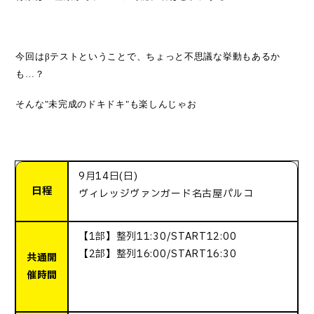
今回は
β
テストということで、ちょっと不思議な挙動もあるか
も
…
？
そんな
"
未完成のドキドキ
"
も楽しんじゃお
9月14日(日)
日程
ヴィレッジヴァンガード名古屋パルコ
【1部】整列11:30/START12:00
【2部】整列16:00/START16:30
共通開
催時間