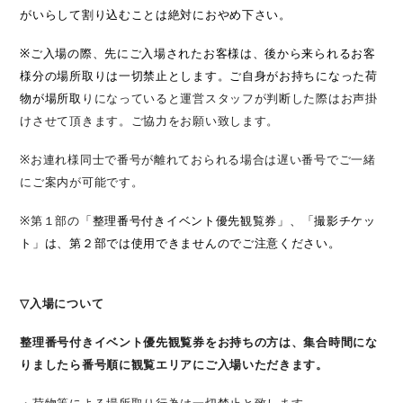
がいらして割り込むことは絶対におやめ下さい。
※
ご入場の際、先にご入場されたお客様は、後から来られるお客
様分の場所取りは一切禁止とします。ご自身がお持ちになった荷
物が場所取
りになっていると運営スタッフが判断した際はお声掛
けさせて頂きます。ご協力をお願い致します。
※
お連れ様同士で番号が離れておられる場合は遅い番号でご一緒
にご案内が可能です。
※
第１部の
「整理番号付き
イベント優先観覧券
」、「撮影チケッ
ト」は、第２部では使用できませんのでご注意ください。
▽
入場について
整理番号付きイベント優先観覧券をお持ちの方は、集合時間にな
りましたら番号順に観覧エリアにご入場いただきます。