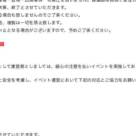
催者・会場・出演者は一切責任を負いません。貴重品は各自で管理
次第、終了とさせていただきます。
る場合も致しませんのでご了承ください。
売、複製は一切を禁止致します。
中止となる場合がございますので、予めご了承ください。
項
として運営側としましては、細心の注意を払いイベントを実施してお
と安全を考慮し、イベント運営において下記の対応とご協力をお願い
させていただきます。