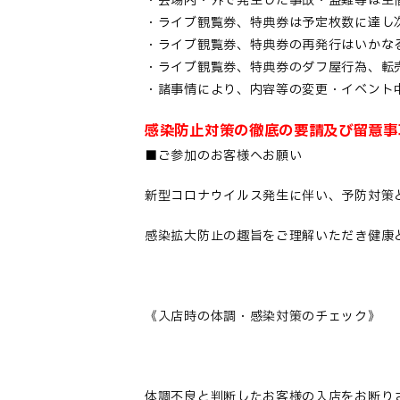
・会場内・外で発生した事故・盗難等は主
・ライブ観覧券、特典券は予定枚数に達し
・ライブ観覧券、特典券の再発行はいかな
・ライブ観覧券、特典券のダフ屋行為、転
・諸事情により、内容等の変更・イベント
感染防止対策の徹底の要請及び留意事
■ご参加のお客様へお願い
新型コロナウイルス発生に伴い、予防対策
感染拡大防止の趣旨をご理解いただき健康
《入店時の体調・感染対策のチェック》
体調不良と判断したお客様の入店をお断り