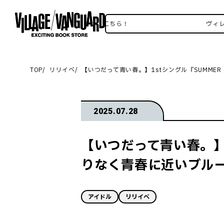
ヴィレヴァンSNSいろいろはこちら！
ヴィレヴァンS
TOP
リリイベ
【いつだって青い春。】1stシングル『SUMMER 
2025.07.28
【いつだって青い春。】1s
りなく青春に近いブルー
アイドル
リリイベ