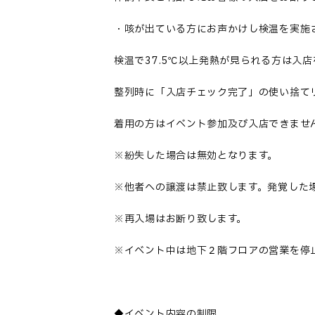
・咳が出ている方にお声かけし検温を実施
検温で37.5℃以上発熱が見られる方は
整列時に「入店チェック完了」の使い捨て
着用の方はイベント参加及び入店できませ
※紛失した場合は無効となります。
※他者への譲渡は禁止致します。発覚した
※再入場はお断り致します。
※イベント中は地下２階フロアの営業を停
◆イベント内容の制限