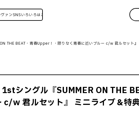
NSいろいろはこちら！
ON THE BEAT・青春Upper！・限りなく青春に近いブルー c/w 君ルセット
tシングル『SUMMER ON THE B
 c/w 君ルセット』 ミニライブ＆特