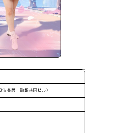
-3渋谷第一勧銀共同ビル）