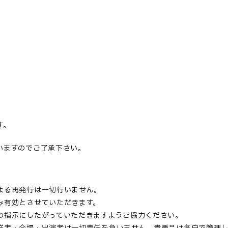
。
す。
いますのでご了承下さい。
よる再発行は一切行いません。
み有効とさせていただきます。
の指示にしたがっていただきますようご協力ください。