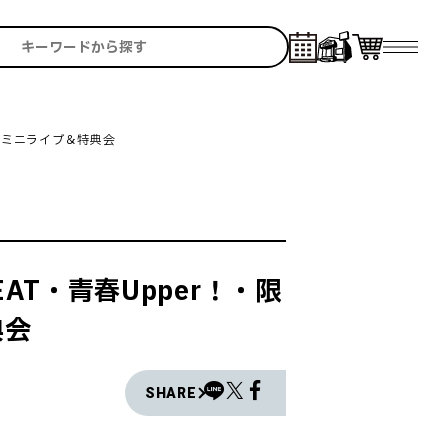
』 ミニライブ＆特典会
EAT・青春Upper！・限
典会
SHARE