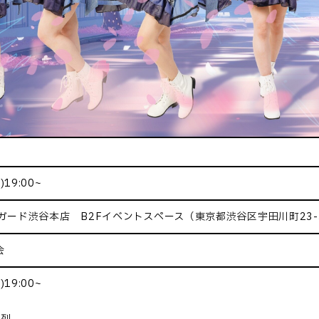
19:00~
ガード渋谷本店 B2Fイベントスペース（東京都渋谷区宇田川町23
会
19:00~