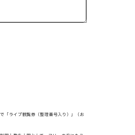
着で「ライブ観覧券（整理番号入り）」（お