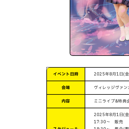
イベント日時
2025年8月1日(金)
会場
ヴィレッジヴァン
内容
ミニライブ&特典
2025年8月1日(金)
17:30～ 販売