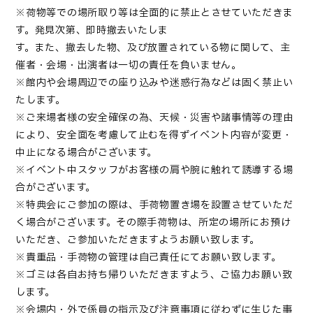
※荷物等での場所取り等は全面的に禁止とさせていただきま
す。発見次第、即時撤去いたしま
す。また、撤去した物、及び放置されている物に関して、主
催者・会場・出演者は一切の責任を負いません。
※館内や会場周辺での座り込みや迷惑行為などは固く禁止い
たします。
※ご来場者様の安全確保の為、天候・災害や諸事情等の理由
により、安全面を考慮して止むを得ずイベント内容が変更・
中止になる場合がございます。
※イベント中スタッフがお客様の肩や腕に触れて誘導する場
合がございます。
※特典会にご参加の際は、手荷物置き場を設置させていただ
く場合がございます。その際手荷物は、所定の場所にお預け
いただき、ご参加いただきますようお願い致します。
※貴重品・手荷物の管理は自己責任にてお願い致します。
※ゴミは各自お持ち帰りいただきますよう、ご協力お願い致
します。
※会場内・外で係員の指示及び注意事項に従わずに生じた事