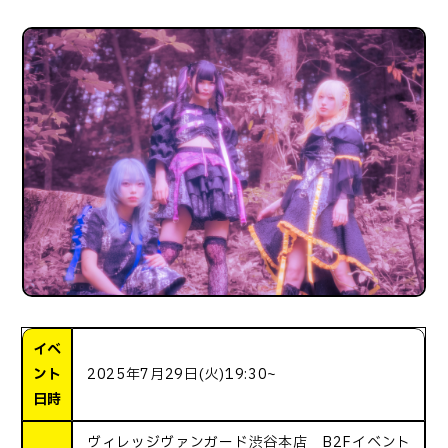
イベ
ント
2025年7月29日(火)19:30~
日時
ヴィレッジヴァンガード渋谷本店 B2Fイベント