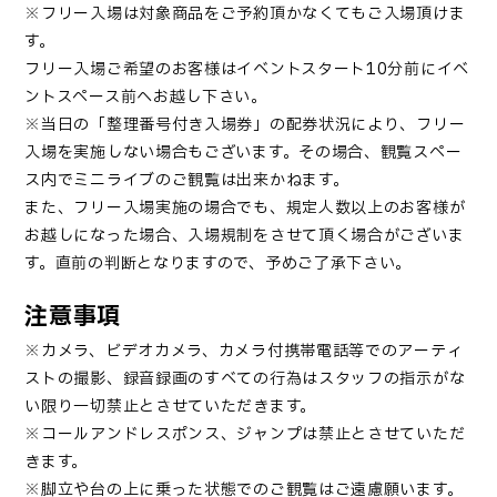
※フリー入場は対象商品をご予約頂かなくてもご入場頂けま
す。
フリー入場ご希望のお客様はイベントスタート10分前にイベ
ントスペース前へお越し下さい。
※当日の「整理番号付き入場券」の配券状況により、フリー
入場を実施しない場合もございます。その場合、観覧スペー
ス内でミニライブのご観覧は出来かねます。
また、フリー入場実施の場合でも、規定人数以上のお客様が
お越しになった場合、入場規制をさせて頂く場合がございま
す。直前の判断となりますので、予めご了承下さい。
注意事項
※カメラ、ビデオカメラ、カメラ付携帯電話等でのアーティ
ストの撮影、録音録画のすべての行為はスタッフの指示がな
い限り一切禁止とさせていただきます。
※コールアンドレスポンス、ジャンプは禁止とさせていただ
きます。
※脚立や台の上に乗った状態でのご観覧はご遠慮願います。