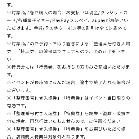
す。
※対象商品をご購入の場合、お支払いは現金/クレジットカ
ード/各種電子マネー/PayPay,メルペイ、aupayがお使いい
ただけます。金券/その他クーポン等の割引は全て対象外で
す。
※対象商品のご予約・お取り置きによる「整理番号付き入場
券」「特典券」の確保はできませんので、予めご了承下さ
い。
※特典会には「特典券」をお持ちの方のみご参加いただけま
す。
※イベントが長時間に及んだ場合、途中で終了となる場合が
ございます。
※「整理番号付き入場券」「特典券」はイベント当日限りの
有効です。
※「整理番号付き入場券」「特典券」を紛失・盗難・破損さ
れた場合、再発行はいたしませんので、ご注意ください。
※「整理番号付き入場券」「特典券」をお選びいただく場
合、店舗購入特典は対象外となります。