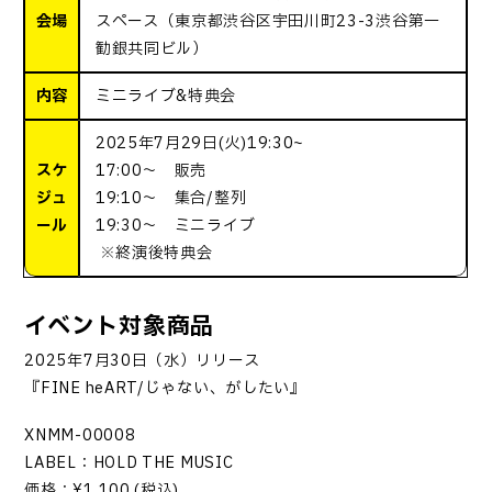
会場
スペース（東京都渋谷区宇田川町23-3渋谷第一
勧銀共同ビル）
内容
ミニライブ&特典会
2025年7月29日(火)19:30~
スケ
17:00～ 販売
ジュ
19:10～ 集合/整列
ール
19:30～ ミニライブ
※終演後特典会
イベント対象商品
2025年7月30日（水）リリース
『FINE heART/じゃない、がしたい』
XNMM-00008
LABEL：HOLD THE MUSIC
価格：¥1,100 (税込)