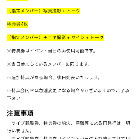
（指定メンバー）写真撮影
+
トーク
特典券
4
枚
（指定メンバー）チェキ撮影
+
サイン
+
トーク
※特典券はイベント当日のみ使用可能です。
※当日参加しているメンバーに限ります。
※追加特典がある場合、後日発表いたし
ます。
※特典会内容は急遽変更になる場合がございますのでご了承
下さい。
注意事項
・ライブ観覧券、特典券の紛失、盗難等による再発行は一切
行いません。
・ライブ観覧券、特典券はイベント当日のみ有効とさせてい