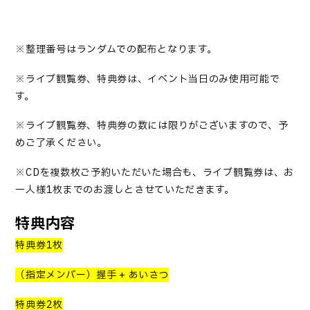
※整理番号はランダムでの配布となります。
※ライブ観覧券、特典券は、イベント当日のみ使用可能で
す。
※ライブ観覧券、特典券の数には限りがございますので、予
めご了承ください。
※
CD
を複数枚ご予約いただいた場合も、ライブ観覧券は、お
一人様
1
枚までのお渡しとさせていただきます。
特典内容
特典券
1
枚
（指定メンバー）握手
+
あいさつ
特典券
2
枚