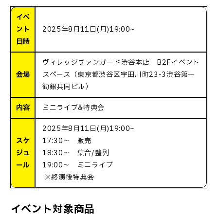
イベ
ント
2025年8月11日(月)19:00~
日時
ヴィレッジヴァンガード渋谷本店 B2Fイベント
会場
スペース（東京都渋谷区宇田川町23-3渋谷第一
勧銀共同ビル）
内容
ミニライブ&特典会
2025年8月11日(月)19:00~
スケ
17:30～ 販売
ジュ
18:30～ 集合/整列
ール
19:00～ ミニライブ
※終演後特典会
イベント対象商品