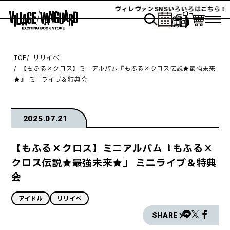
ヴィレヴァンSNSいろいろはこちら！
TOP
リリイベ
【もふる×クロス】ミニアルバム『もふる×クロス伝説★最強未来
★』 ミニライブ＆特典会
2025.07.21
【もふる×クロス】ミニアルバム『もふる×
クロス伝説★最強未来★』 ミニライブ＆特典
会
アイドル
リリイベ
SHARE