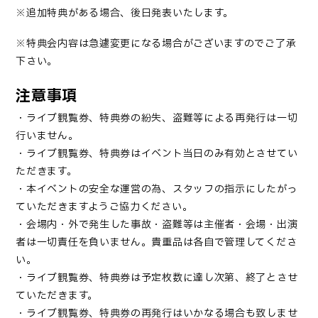
※追加特典がある場合、後日発表いたし
ます。
※特典会内容は急遽変更になる場合がございますのでご了承
下さい。
注意事項
・ライブ観覧券、特典券の紛失、盗難等による再発行は一切
行いません。
・ライブ観覧券、特典券はイベント当日のみ有効とさせてい
ただきます。
・本イベントの安全な運営の為、スタッフの指示にしたがっ
ていただきますようご協力ください。
・会場内・外で発生した事故・盗難等は主催者・会場・出演
者は一切責任を負いません。貴重品は各自で管理してくださ
い。
・ライブ観覧券、特典券は予定枚数に達し次第、終了とさせ
ていただきます。
・ライブ観覧券、特典券の再発行はいかなる場合も致しませ