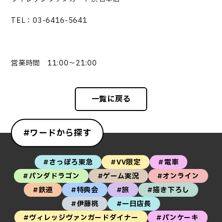
TEL：03-6416-5641
営業時間 11:00～21:00
一覧に戻る
#ワードから探す
#さっぽろ東急
#VV限定
#電車
#パンダドラゴン
#ゲーム実況
#オンライン
#鉄道
#特典会
#旅
#描き下ろし
#伊藤桃
#一日店長
#ヴィレッジヴァンガードダイナー
#パンケーキ