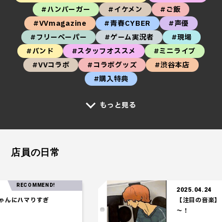
#ハンバーガー
#イケメン
#ご飯
#VVmagazine
#青春CYBER
#声優
#フリーペーパー
#ゲーム実況者
#現場
#バンド
#スタッフオススメ
#ミニライブ
#VVコラボ
#コラボグッズ
#渋谷本店
#購入特典
もっと見る
店員の日常
RECOMMEND!
2025.04.24
にハマりすぎ
【注目の音楽】「Te
～！