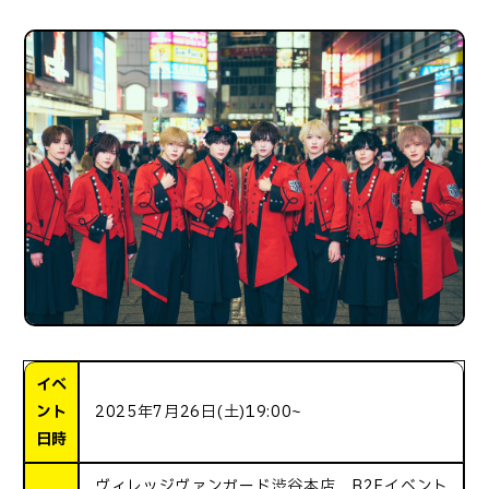
イベ
ント
2025年7月26日(土)19:00~
日時
ヴィレッジヴァンガード渋谷本店 B2Fイベント