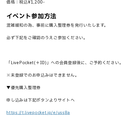
価格：税込
¥1,200-
イベント参加方法
混雑緩和の為、事前に購入整理券を発行いたします。
必ず下記をご確認のうえご参加ください。
「
LivePocket(
＋
ID)
」への会員登録後に、ご予約ください。
※未登録でのお申込みはできません。
▼優先購入整理券
申し込みは下記ボタンよりサイトへ
https://t.livepocket.jp/e/uss8a