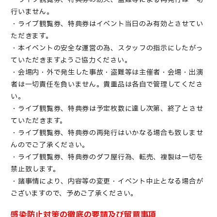
行いません。
・ライブ観覧券、特典券はイベント当日のみ有効とさせてい
ただきます。
・本イベントの安全な運営の為、スタッフの指示にしたがっ
ていただきますようご協力ください。
・会場内・外で発生した事故・盗難等は主催者・会場・出演
者は一切責任を負いません。貴重品は各自で管理してくださ
い。
・ライブ観覧券、特典券は予定枚数に達し次第、終了とさせ
ていただきます。
・ライブ観覧券、特典券の再発行はいかなる場合も致しませ
んのでご了承ください。
・ライブ観覧券、特典券のダフ屋行為、転売、複製は一切を
禁止致します。
・諸事情により、内容等の変更・イベント中止となる場合が
ございますので、予めご了承ください。
感染防止対策の徹底の要請及び留意事項