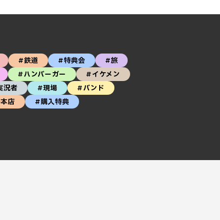
#鉄道
#特典会
#旅
#ハンバーガー
#イケメン
実況者
#現場
#バンド
谷本店
#購入特典