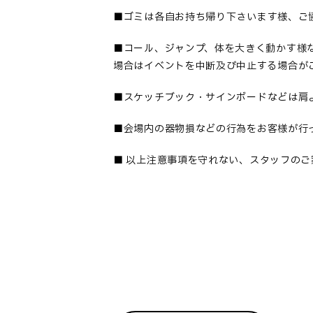
■
ゴミは各自お持ち帰り下さいます様、ご
■コール、ジャンプ、体を大きく動かす様
場合はイベントを中断及び中止する場合が
■
スケッチブック・サインボードなどは肩
■
会場内の器物損などの行為をお客様が行
■
以上注意事項を守れない、スタッフのご