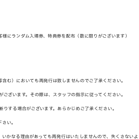
客様にランダム入場券、特典券を配布（数に限りがございます）
等含む）においても再発行は致しませんのでご了承ください
。
がございます。その際は、スタッフの指示に従ってください。
断りする場合がございます。あらかじめご了承ください。
下さい
。
合、いかなる理由があっても再発行はいたしませんので、失くさない