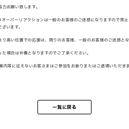
協力お願い致します
。
なオーバーリアクションは一般のお客様のご迷惑になりますので禁止
ございます。
より高い位置での応援は、周りのお客様、一般のお客様のご迷惑と
った場合は弁償となりますのでご了承ください
。
案内等に従えないお客さまはご参加をお断りまたはご退場いただき
一覧に戻る