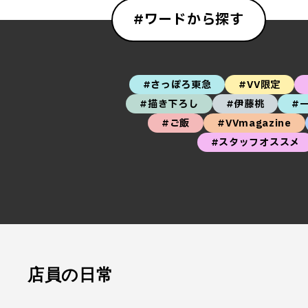
#ワードから探す
#さっぽろ東急
#VV限定
#描き下ろし
#伊藤桃
#
#ご飯
#VVmagazine
#スタッフオススメ
店員の日常