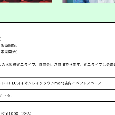
木）
00販売開始）
00販売開始）
入のお客様ミニライブ、特典会にご参加できます。ミニライブは会場
ド＋PLUS(イオンレイクタウンmori)店内イベントスペース
ちゅ～る！
枚￥1000（税込）