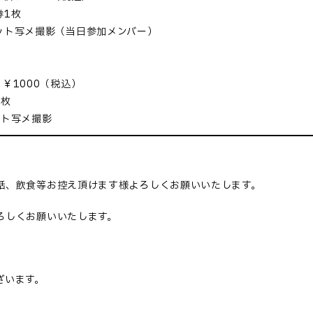
券1枚
ット写メ撮影（当日参加メンバー）
￥1000（税込）
１枚
ット写メ撮影
話、飲食等お控え頂けます様よろしくお願いいたします。
ろしくお願いいたします。
ざいます。