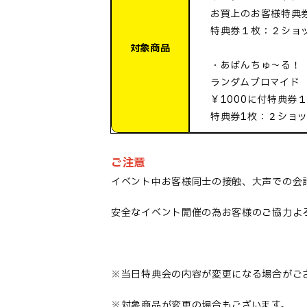
お買上のお客様特典
特典券１枚：２ショ
対象商品
・あばんちゅ～る！
ランダムブロマイド 
￥1000に付特典券
特典券1枚：２ショ
ご注意
イベント中お客様同士の接触、大声での会
安全なイベント開催の為お客様のご協力よ
※当日特典会の内容が変更になる場合がご
※対象商品が変更の場合もございます。