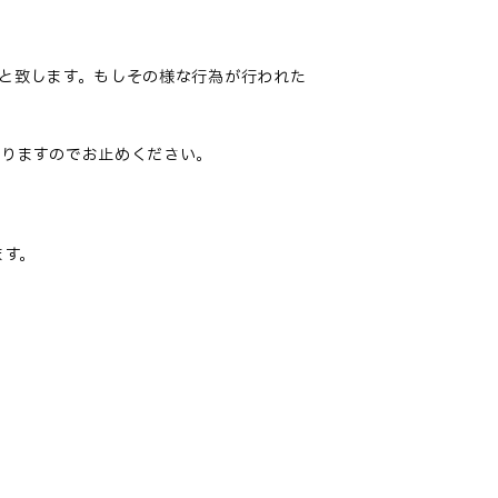
と致します。もしその様な行為が行われた
なりますのでお止めください
。
ます。