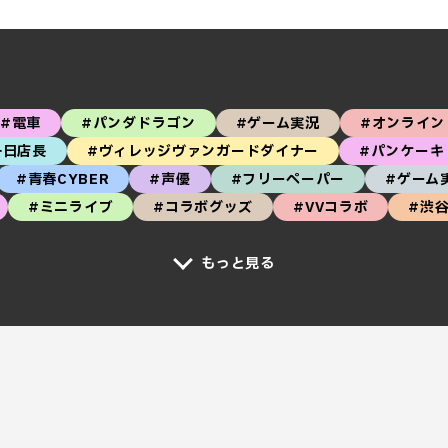
#電車
#パンダドラゴン
#ゲーム実況
#オンライン
一日店長
#ヴィレッジヴァンガードダイナー
#パンケーキ
#青春CYBER
#声優
#フリーペーパー
#ゲーム
#ミニライブ
#コラボグッズ
#VVコラボ
#渋
もっと見る