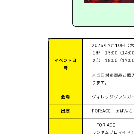
2025年7月10日（
１部 15:00（14:
イベント日
２部 18:00（17:
時
※当日対象商品ご購
ります。
会場
ヴィレッジヴァンガー
出演
FOR:ACE あばん
・FOR:ACE
ランダムブロマイド１