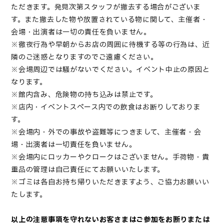
ただきます。発見次第スタッフが撤去する場合がございま
す。また撤去した物や放置されている物に関して、主催者・
会場・出演者は一切の責任を負いません。
※徹夜行為や早朝からお店の周囲に待機する等の行為は、近
隣のご迷惑となりますのでご遠慮ください。
※会場周辺では騒がないでください。イベント中止の原因と
なります。
※館内含み、危険物の持ち込みは禁止です。
※店内・イベントスペース内での飲食はお断りしておりま
す。
※会場内・外での事故や盗難等につきまして、主催者・会
場・出演者は一切責任を負いません。
※会場内にロッカーやクロークはございません。手荷物・貴
重品の管理は自己責任にてお願いいたします。
※ゴミは各自お持ち帰りいただきますよう、ご協力お願いい
たします。
以上の注意事項を守れないお客さまはご参加をお断りまたは