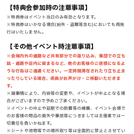
【特典会参加時の注意事項】
※特典券はイベント当日のみ有効となります。
※特典券はいかなる場合(紛失・盗難等含む)においても再発
行はいたしません。
【その他イベント時注意事項】
※会場内外の通路など共有部分での座り込み、集団での立ち
話・通路や店内に留まるなど、他のお客様のご迷惑になるよ
うな行為はご遠慮ください。一定時間滞在されたり立ち止ま
ったりしている場合、係員がお声がけ・ご移動いただきま
す。
※諸事情により、内容等の変更や、イベントが中止となる場
合がございますので予めご了承ください。
※イベントの中止や延期での旅費等の補償、イベント会場で
のお客様の物品の損失や事故等につきましては主催者では一
切責任を負いかねます。
※シートや荷物等での場所取り等は全面的に禁止とさせてい