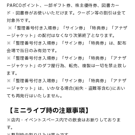
PARCOポイント、一部ギフト券、株主優待券、図書カー
ド・図書券がお使いいただけます。クーポン等の割引は全て
対象外です。
※
「
整理番号付き入場券
」「サイン券」「特典券」「アナザ
ージャケット」
の配付はなくなり次第終了となります。
※
「
整理番号付き入場券
」「サイン券」「特典券」
は、配布
会場で当日のみ有効です。
※
「
整理番号付き入場券
」「サイン券」「特典券」「アナザ
ージャケット」
のダフ屋行為、転売、複製は一切を禁止致し
ます。
※
「
整理番号付き入場券
」「サイン券」「特典券」「アナザ
ージャケット」
は、いかなる場合(紛失・盗難等含む)におい
ても再発行はいたしません。
【ミニライブ時の注意事項】
※店内・イベントスペース内での飲食はお断りしておりま
す。