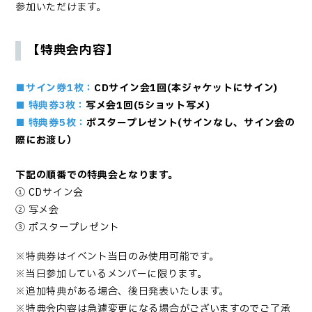
参加いただけます。
【特典会内容】
■サイン券1枚：
CDサイン会1回(本ジャケットにサイン)
■ 特典券3枚：
写メ会1回(
5ショット写メ)
■ 特典券5枚：
ポスタープレゼント(サインなし、サイン会の
際にお渡し）
下記の順番での特典会となります。
① CDサイン会
② 写メ会
③ ポスタープレゼント
※特典券はイベント当日のみ使用可能です。
※当日参加しているメンバーに限ります。
※追加特典がある場合、後日発表いたします。
※特典会内容は急遽変更になる場合がございますのでご了承