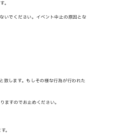
す
。
ないでください。イベント中止の原因とな
と致します。もしその様な行為が行われた
なりますのでお止めください
。
ます。