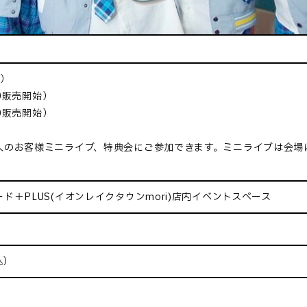
木）
00販売開始）
00販売開始）
入のお客様ミニライブ、特典会にご参加できます。ミニライブは会場
ド＋PLUS(イオンレイクタウンmori)店内イベントスペース
込）