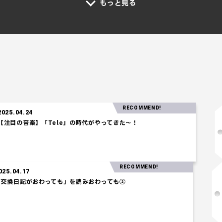
もっと見る
RECOMMEND!
】「Tele」の時代がやってきた～！
RECOMMEND!
2025.04.17
「交換日記がおわっても」を読みおわっても②