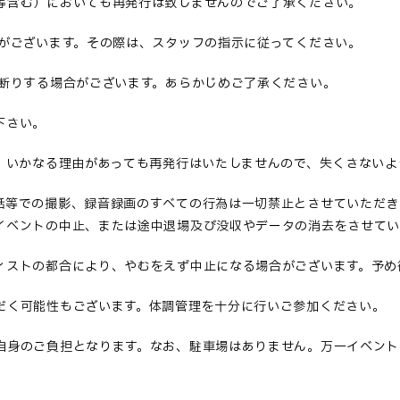
等含む）においても再発行は致しませんのでご了承ください
。
がございます。その際は、スタッフの指示に従ってください。
断りする場合がございます。あらかじめご了承ください。
下さい
。
合、いかなる理由があっても再発行はいたしませんので、失くさない
話等での撮影、録音録画のすべての行為は一切禁止とさせていただき
イベントの中止、または途中退場及び没収やデータの消去をさせてい
ィストの都合により、やむをえず中止になる場合がございます。予め
だく可能性もございます。体調管理を十分に行いご参加ください
。
自身のご負担となります。なお、駐車場はありません。万一イベント