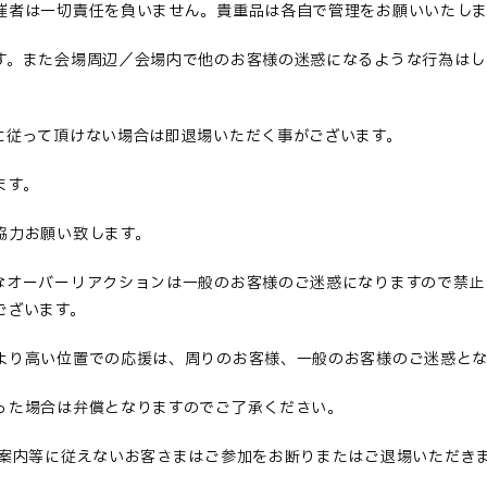
催者は一切責任を負いません。貴重品は各自で管理をお願いいたしま
す。また会場周辺／会場内で他のお客様の迷惑になるような行為はし
に従って頂けない場合は即退場いただく事がございます
。
ます
。
協力お願い致します
。
なオーバーリアクションは一般のお客様のご迷惑になりますので禁止
ございます。
より高い位置での応援は、周りのお客様、一般のお客様のご迷惑と
った場合は弁償となりますのでご了承ください
。
案内等に従えないお客さまはご参加をお断りまたはご退場いただき