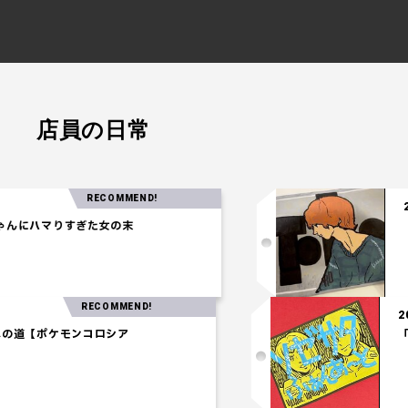
店員の日常
RECOMMEND!
2025.04.24
りすぎた女の末
【注目の音楽
RECOMMEND!
ウオウ獲得への道【ポケモンコロシア