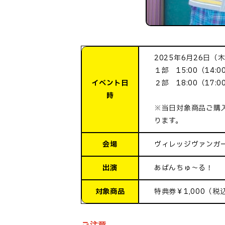
2025年6月26日（
１部 15:00（14:
イベント日
２部 18:00（17:
時
※当日対象商品ご購
ります。
会場
ヴィレッジヴァンガー
出演
あばんちゅ～る！
対象商品
特典券￥1,000（税