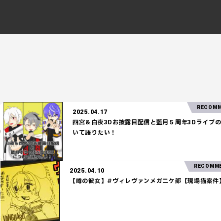
RECOMMEND!
2025.04.17
四宮＆白夜3Dお披露目配信と藍月５周年3Dライブのつ
いて語りたい！
2025.04.10
【噂の彼女】#ヴィレヴァンメガニケ部