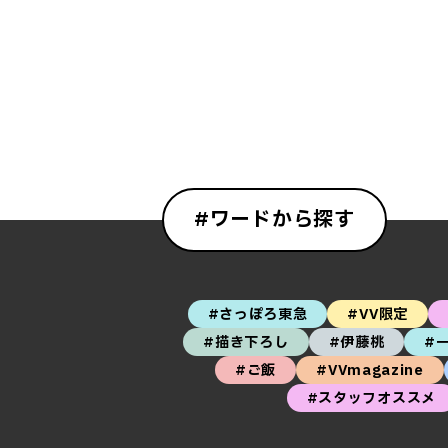
#ワードから探す
#さっぽろ東急
#VV限定
#描き下ろし
#伊藤桃
#
#ご飯
#VVmagazine
#スタッフオススメ