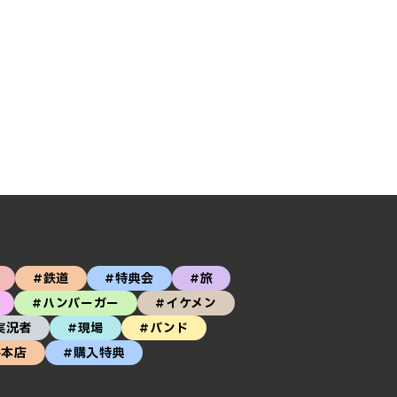
#鉄道
#特典会
#旅
#ハンバーガー
#イケメン
実況者
#現場
#バンド
谷本店
#購入特典